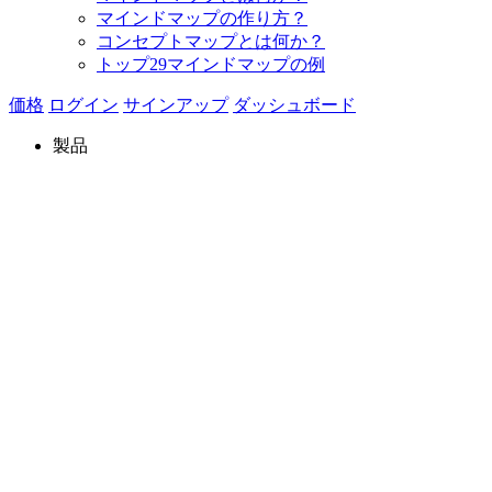
マインドマップの作り方？
コンセプトマップとは何か？
トップ29マインドマップの例
価格
ログイン
サインアップ
ダッシュボード
製品