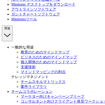
Mindomo デスクトップをダウンロード
アウトラインソフトウェア
ガントチャートソフトウェア
Mindomoツール
用途
一般的な用途
教育のためのマインドマップ
ビジネスのためのマインドマップ
個人開発のためのマインドマップ
支援技術
マインドマッピングの利点
ナレッジマネジメント
チームスキルマトリックス
案件ライブラリ
チームコラボレーション
マーケター向けキャンペーンブリーフ
コンサルタント向けクライアント発見ワークショ