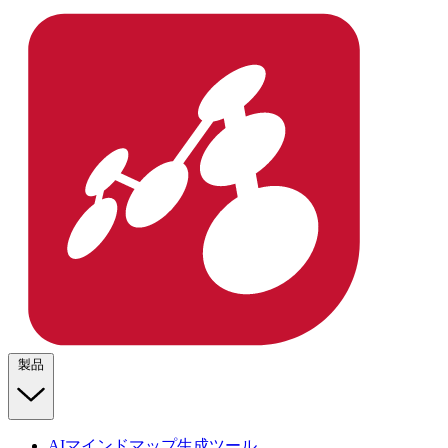
製品
AIマインドマップ生成ツール