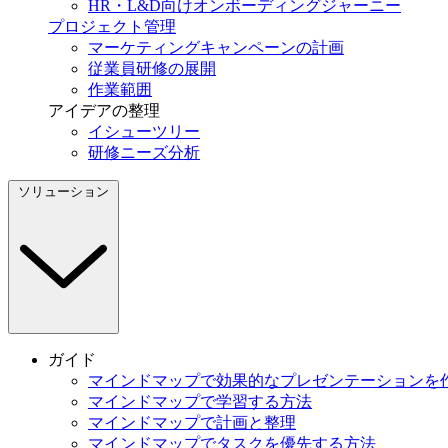
HR・L&D向けオンボーディングジャーニー
プロジェクト管理
マーケティングキャンペーンの計画
従業員研修の展開
作業範囲
アイデアの整理
イシューツリー
研修ニーズ分析
ソリューション
ガイド
マインドマップで効果的なプレゼンテーションを
マインドマップで学習する方法
マインドマップで計画と整理
マインドマップでタスクを優先する方法