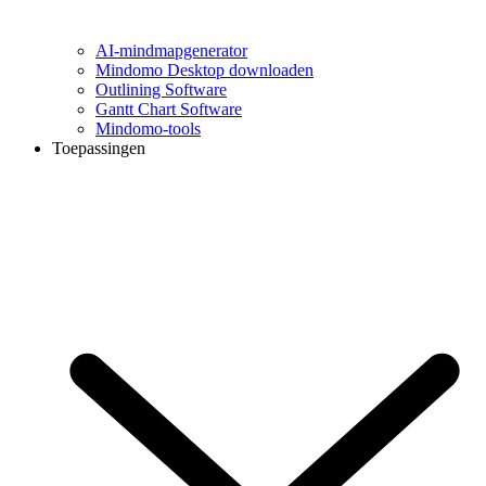
AI-mindmapgenerator
Mindomo Desktop downloaden
Outlining Software
Gantt Chart Software
Mindomo-tools
Toepassingen