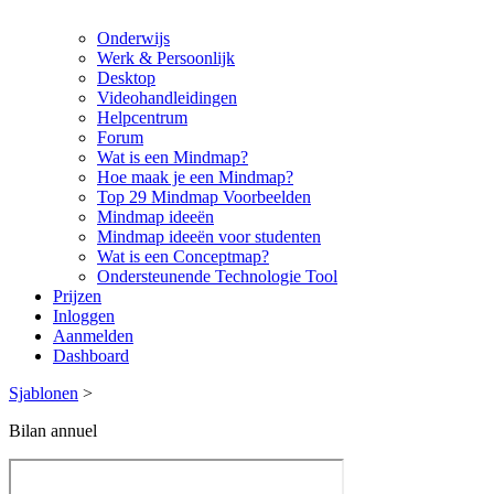
Onderwijs
Werk & Persoonlijk
Desktop
Videohandleidingen
Helpcentrum
Forum
Wat is een Mindmap?
Hoe maak je een Mindmap?
Top 29 Mindmap Voorbeelden
Mindmap ideeën
Mindmap ideeën voor studenten
Wat is een Conceptmap?
Ondersteunende Technologie Tool
Prijzen
Inloggen
Aanmelden
Dashboard
Sjablonen
>
Bilan annuel