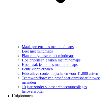
Maak presentaties met mindmaps
Leer met mindmaps
Plan en organiseer met mindmaps
Hoe prioriteer je taken met mindmaps
Hoe maak je notities met mindmaps
Echte klantverhalen
Educatieve content opschalen voor 11.000 artsen
Teamworkflow: van proef naar onmisbaar in twee
maanden
10 jaar zonder slides: architectuurcolleges
heroverwogen
Hulpbronnen