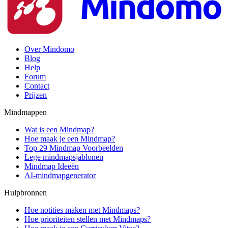
Over Mindomo
Blog
Help
Forum
Contact
Prijzen
Mindmappen
Wat is een Mindmap?
Hoe maak je een Mindmap?
Top 29 Mindmap Voorbeelden
Lege mindmapsjablonen
Mindmap Ideeën
AI-mindmapgenerator
Hulpbronnen
Hoe notities maken met Mindmaps?
Hoe prioriteiten stellen met Mindmaps?