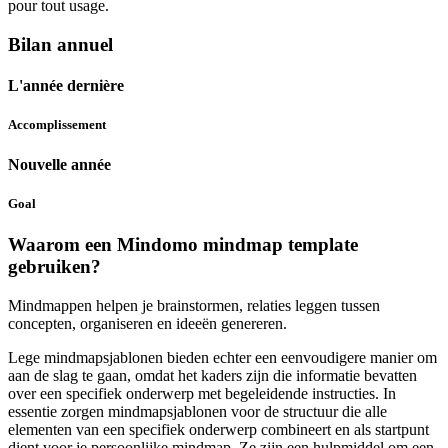
pour tout usage.
Bilan annuel
L'année dernière
Accomplissement
Nouvelle année
Goal
Waarom een Mindomo mindmap template
gebruiken?
Mindmappen helpen je brainstormen, relaties leggen tussen
concepten, organiseren en ideeën genereren.
Lege mindmapsjablonen bieden echter een eenvoudigere manier om
aan de slag te gaan, omdat het kaders zijn die informatie bevatten
over een specifiek onderwerp met begeleidende instructies. In
essentie zorgen mindmapsjablonen voor de structuur die alle
elementen van een specifiek onderwerp combineert en als startpunt
dient voor je persoonlijke mindmap. Ze zijn een hulpmiddel om een