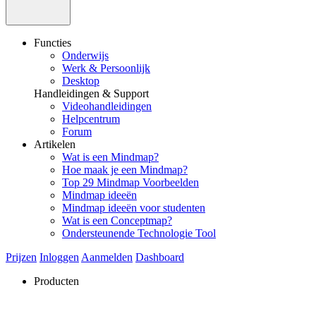
Functies
Onderwijs
Werk & Persoonlijk
Desktop
Handleidingen & Support
Videohandleidingen
Helpcentrum
Forum
Artikelen
Wat is een Mindmap?
Hoe maak je een Mindmap?
Top 29 Mindmap Voorbeelden
Mindmap ideeën
Mindmap ideeën voor studenten
Wat is een Conceptmap?
Ondersteunende Technologie Tool
Prijzen
Inloggen
Aanmelden
Dashboard
Producten