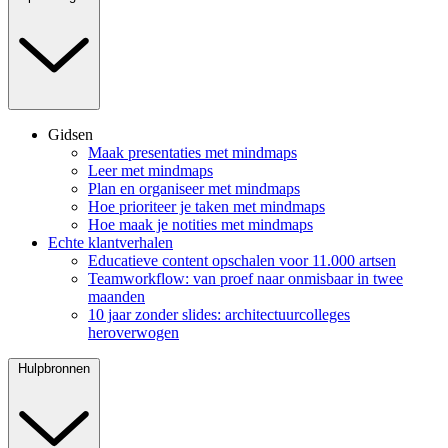
Gidsen
Maak presentaties met mindmaps
Leer met mindmaps
Plan en organiseer met mindmaps
Hoe prioriteer je taken met mindmaps
Hoe maak je notities met mindmaps
Echte klantverhalen
Educatieve content opschalen voor 11.000 artsen
Teamworkflow: van proef naar onmisbaar in twee
maanden
10 jaar zonder slides: architectuurcolleges
heroverwogen
Hulpbronnen