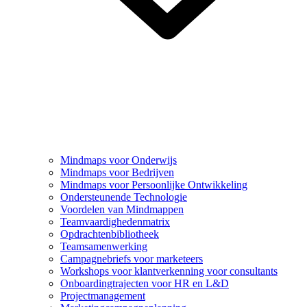
Mindmaps voor Onderwijs
Mindmaps voor Bedrijven
Mindmaps voor Persoonlijke Ontwikkeling
Ondersteunende Technologie
Voordelen van Mindmappen
Teamvaardighedenmatrix
Opdrachtenbibliotheek
Teamsamenwerking
Campagnebriefs voor marketeers
Workshops voor klantverkenning voor consultants
Onboardingtrajecten voor HR en L&D
Projectmanagement