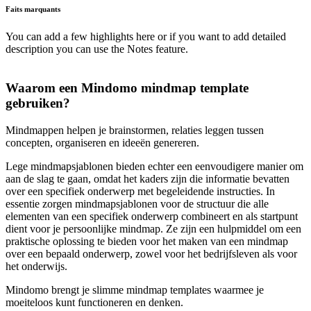
Faits marquants
You can add a few highlights here or if you want to add detailed
description you can use the
Notes feature
.
Waarom een Mindomo mindmap template
gebruiken?
Mindmappen helpen je brainstormen, relaties leggen tussen
concepten, organiseren en ideeën genereren.
Lege mindmapsjablonen bieden echter een eenvoudigere manier om
aan de slag te gaan, omdat het kaders zijn die informatie bevatten
over een specifiek onderwerp met begeleidende instructies. In
essentie zorgen mindmapsjablonen voor de structuur die alle
elementen van een specifiek onderwerp combineert en als startpunt
dient voor je persoonlijke mindmap. Ze zijn een hulpmiddel om een
praktische oplossing te bieden voor het maken van een mindmap
over een bepaald onderwerp, zowel voor het bedrijfsleven als voor
het onderwijs.
Mindomo brengt je slimme mindmap templates waarmee je
moeiteloos kunt functioneren en denken.