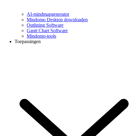
AI-mindmapgenerator
Mindomo Desktop downloaden
Outlining Software
Gantt Chart Software
Mindomo-tools
Toepassingen