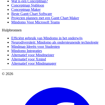
Wat is een Conceptmap?
Conceptmap Sjabloon
Conceptmap Maker
Beste Gantt Chart Software
Projecten plannen met een Gantt Chart Maker
Mindomo Voor Microsoft Teams
Hulpbronnen
Efficiënt gebruik van Mindomo in het onderwijs
Neurodiversiteit: Mindomo als ondersteunende technologie
Mindmap Ideeën voor Studenten
Mindomo Integraties
Alternatief voor Mindmeister
Alternatief voor Xmind
Alternatief voor Mindmanager
© 2026