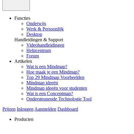
Functies
Onderwijs
Werk & Persoonlijk
Desktop
Handleidingen & Support
Videohandleidingen
Helpcentrum
Forum
Artikelen
Wat is een Mindmap?
Hoe maak je een Mindmap?
Top 29 Mindmap Voorbeelden
Mindmap ideeën
Mindmap ideeën voor studenten
Wat is een Conceptmap?
Ondersteunende Technologie Tool
Prijzen
Inloggen
Aanmelden
Dashboard
Producten