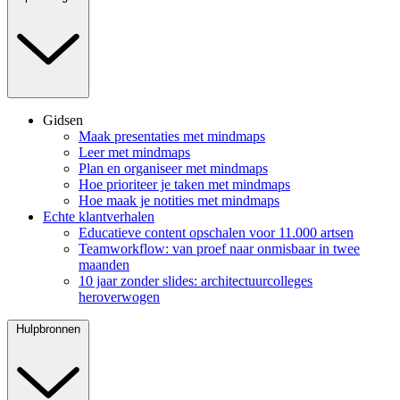
Gidsen
Maak presentaties met mindmaps
Leer met mindmaps
Plan en organiseer met mindmaps
Hoe prioriteer je taken met mindmaps
Hoe maak je notities met mindmaps
Echte klantverhalen
Educatieve content opschalen voor 11.000 artsen
Teamworkflow: van proef naar onmisbaar in twee
maanden
10 jaar zonder slides: architectuurcolleges
heroverwogen
Hulpbronnen