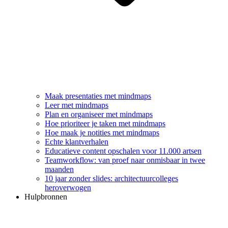
Maak presentaties met mindmaps
Leer met mindmaps
Plan en organiseer met mindmaps
Hoe prioriteer je taken met mindmaps
Hoe maak je notities met mindmaps
Echte klantverhalen
Educatieve content opschalen voor 11.000 artsen
Teamworkflow: van proef naar onmisbaar in twee
maanden
10 jaar zonder slides: architectuurcolleges
heroverwogen
Hulpbronnen