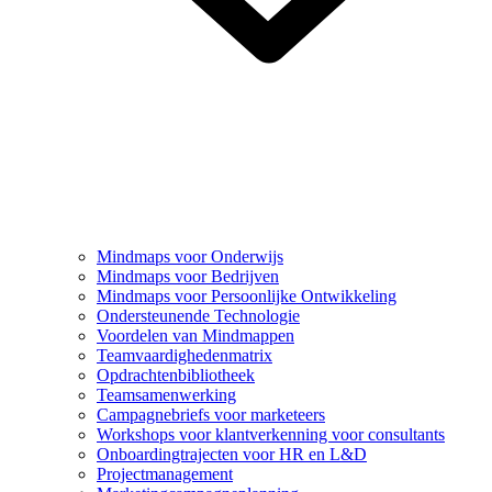
Mindmaps voor Onderwijs
Mindmaps voor Bedrijven
Mindmaps voor Persoonlijke Ontwikkeling
Ondersteunende Technologie
Voordelen van Mindmappen
Teamvaardighedenmatrix
Opdrachtenbibliotheek
Teamsamenwerking
Campagnebriefs voor marketeers
Workshops voor klantverkenning voor consultants
Onboardingtrajecten voor HR en L&D
Projectmanagement