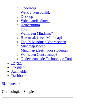
Onderwijs
Werk & Persoonlijk
Desktop
Videohandleidingen
Helpcentrum
Forum
Wat is een Mindmap?
Hoe maak je een Mindmap?
Top 29 Mindmap Voorbeelden
Mindmap ideeën
Mindmap ideeën voor studenten
Wat is een Conceptmap?
Ondersteunende Technologie Tool
Prijzen
Inloggen
Aanmelden
Dashboard
Sjablonen
>
Chronologie - Simple