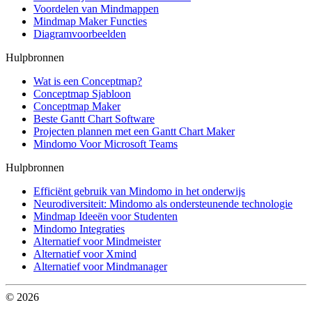
Voordelen van Mindmappen
Mindmap Maker Functies
Diagramvoorbeelden
Hulpbronnen
Wat is een Conceptmap?
Conceptmap Sjabloon
Conceptmap Maker
Beste Gantt Chart Software
Projecten plannen met een Gantt Chart Maker
Mindomo Voor Microsoft Teams
Hulpbronnen
Efficiënt gebruik van Mindomo in het onderwijs
Neurodiversiteit: Mindomo als ondersteunende technologie
Mindmap Ideeën voor Studenten
Mindomo Integraties
Alternatief voor Mindmeister
Alternatief voor Xmind
Alternatief voor Mindmanager
© 2026