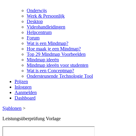
Onderwijs
Werk & Persoonlijk
Desktop
Videohandleidingen
Helpcentrum
Forum
Wat is een Mindmap?
Hoe maak je een Mindmap?
Top 29 Mindmap Voorbeelden
Mindmap ideeën
Mindmap ideeën voor studenten
Wat is een Conceptmap?
Ondersteunende Technologie Tool
Prijzen
Inloggen
Aanmelden
Dashboard
Sjablonen
>
Leistungsüberprüfung Vorlage