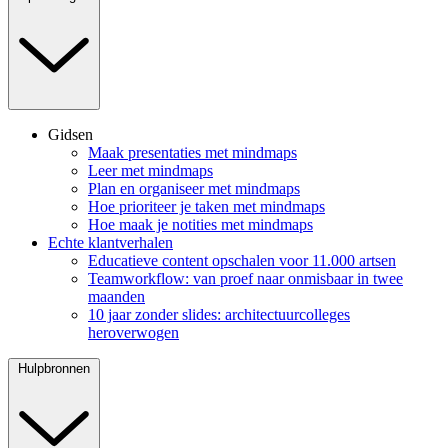
Gidsen
Maak presentaties met mindmaps
Leer met mindmaps
Plan en organiseer met mindmaps
Hoe prioriteer je taken met mindmaps
Hoe maak je notities met mindmaps
Echte klantverhalen
Educatieve content opschalen voor 11.000 artsen
Teamworkflow: van proef naar onmisbaar in twee
maanden
10 jaar zonder slides: architectuurcolleges
heroverwogen
Hulpbronnen