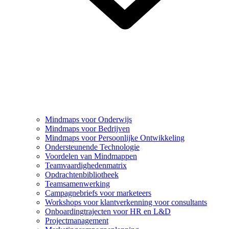
Mindmaps voor Onderwijs
Mindmaps voor Bedrijven
Mindmaps voor Persoonlijke Ontwikkeling
Ondersteunende Technologie
Voordelen van Mindmappen
Teamvaardighedenmatrix
Opdrachtenbibliotheek
Teamsamenwerking
Campagnebriefs voor marketeers
Workshops voor klantverkenning voor consultants
Onboardingtrajecten voor HR en L&D
Projectmanagement