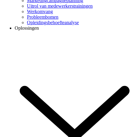
Marketingcampagneplanning
Uitrol van medewerkerstrainingen
Werkomvang
Probleembomen
Opleidingsbehoefteanalyse
Oplossingen