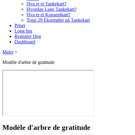
Hva er et Tankekart?
Hvordan Lage Tankekart?
Hva er et Konseptkart?
Topp 29 Eksempler på Tankekart
Priser
Logg Inn
Registrer Deg
Dashboard
Maler
>
Modèle d'arbre de gratitude
Modèle d'arbre de gratitude