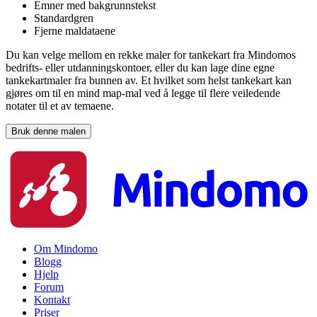
Emner med bakgrunnstekst
Standardgren
Fjerne maldataene
Du kan velge mellom en rekke maler for tankekart fra Mindomos
bedrifts- eller utdanningskontoer, eller du kan lage dine egne
tankekartmaler fra bunnen av. Et hvilket som helst tankekart kan
gjøres om til en mind map-mal ved å legge til flere veiledende
notater til et av temaene.
Bruk denne malen
Om Mindomo
Blogg
Hjelp
Forum
Kontakt
Priser