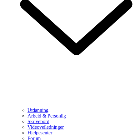
Utdanning
Arbeid & Personlig
Skrivebord
Videoveiledninger
Hjelpesenter
Forum