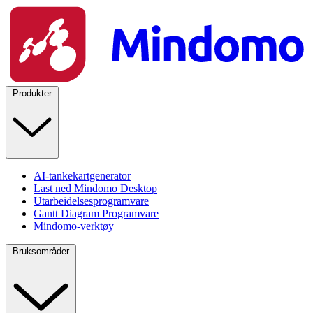
Produkter
AI-tankekartgenerator
Last ned Mindomo Desktop
Utarbeidelsesprogramvare
Gantt Diagram Programvare
Mindomo-verktøy
Bruksområder