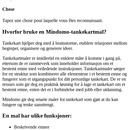
Chose
Tapez une chose pour laquelle vous êtes reconnaissant.
Hvorfor bruke en Mindomo-tankekartmal?
Tankekart hjelper deg med å brainstorme, etablere relasjoner mellom
begreper, organisere og generere ideer.
Tankekartmaler er imidlertid en enklere måte å komme i gang på,
ettersom de er rammeverk som inneholder informasjon om et
bestemt emne med veiledende instruksjoner. Tankekartmaler sørger
for en struktur som kombinerer alle elementene i et bestemt emne og
fungerer som et utgangspunkt for ditt personlige tankekart. De er en
ressurs som gir deg en praktisk løsning for å lage et tankekart om et
bestemt emne, enten det er i forbindelse med jobb eller utdanning.
Mindomo gir deg smarte maler for tankekart som gjør at du kan
fungere og tenke uanstrengt.
En mal har ulike funksjoner:
Beskrivende emner