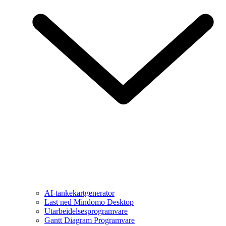
AI-tankekartgenerator
Last ned Mindomo Desktop
Utarbeidelsesprogramvare
Gantt Diagram Programvare