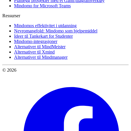
Planlegg prosjekter med et Gantt-diagramverktøy
Mindomo for Microsoft Teams
Ressurser
Mindomos effektivitet i utdanning
Nevromangfold: Mindomo som hjelpemiddel
Ideer til Tankekart for Studenter
Mindomo-integrasjoner
Alternativer til MindMeister
Alternativer til Xmind
Alternativer til Mindmanager
© 2026