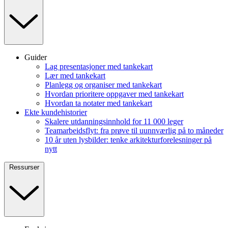
Guider
Lag presentasjoner med tankekart
Lær med tankekart
Planlegg og organiser med tankekart
Hvordan prioritere oppgaver med tankekart
Hvordan ta notater med tankekart
Ekte kundehistorier
Skalere utdanningsinnhold for 11 000 leger
Teamarbeidsflyt: fra prøve til uunnværlig på to måneder
10 år uten lysbilder: tenke arkitekturforelesninger på
nytt
Ressurser