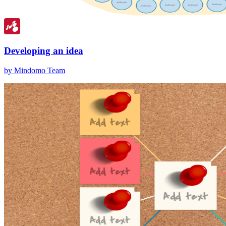
Developing an idea
by Mindomo Team