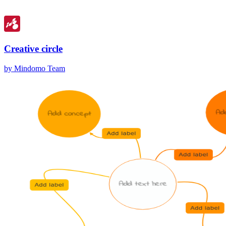
Creative circle
by Mindomo Team