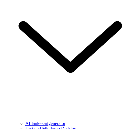
AI-tankekartgenerator
Last ned Mindomo Desktop