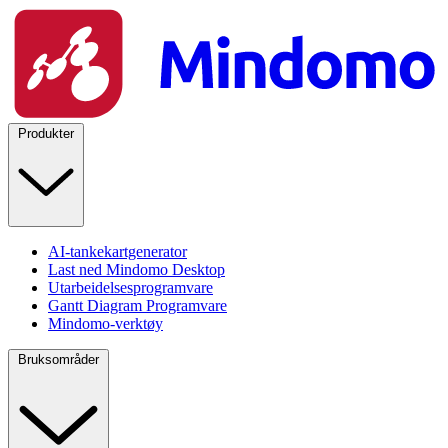
Produkter
AI-tankekartgenerator
Last ned Mindomo Desktop
Utarbeidelsesprogramvare
Gantt Diagram Programvare
Mindomo-verktøy
Bruksområder