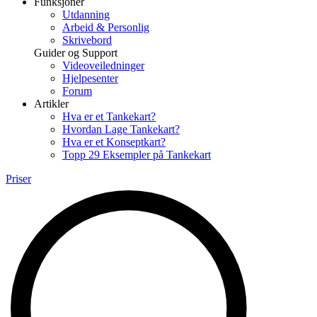
Funksjoner
Utdanning
Arbeid & Personlig
Skrivebord
Guider og Support
Videoveiledninger
Hjelpesenter
Forum
Artikler
Hva er et Tankekart?
Hvordan Lage Tankekart?
Hva er et Konseptkart?
Topp 29 Eksempler på Tankekart
Priser