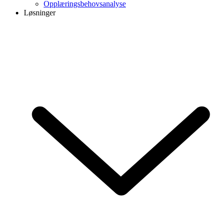
Opplæringsbehovsanalyse
Løsninger