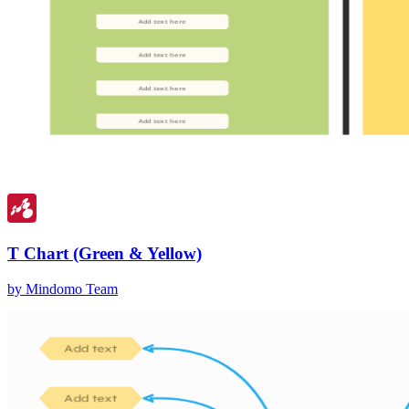
T Chart (Green & Yellow)
by Mindomo Team