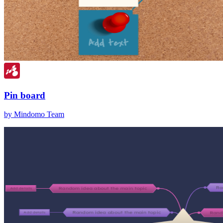
Pin board
by Mindomo Team