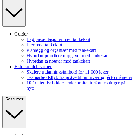
Guider
Lag presentasjoner med tankekart
Lær med tankekart
Planlegg og organiser med tankekart
Hvordan prioritere oppgaver med tankekart
Hvordan ta notater med tankekart
Ekte kundehistorier
Skalere utdanningsinnhold for 11 000 leger
Teamarbeidsflyt: fra prøve til uunnværlig på to måneder
10 år uten lysbilder: tenke arkitekturforelesninger på
nytt
Ressurser