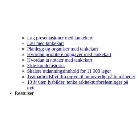
Lag presentasjoner med tankekart
Lær med tankekart
Planlegg og organiser med tankekart
Hvordan prioritere oppgaver med tankekart
Hvordan ta notater med tankekart
Ekte kundehistorier
Skalere utdanningsinnhold for 11 000 leger
Teamarbeidsflyt: fra prøve til uunnværlig på to måneder
10 år uten lysbilder: tenke arkitekturforelesninger på
nytt
Ressurser