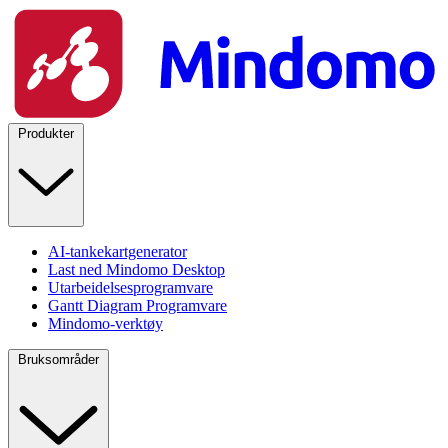
Produkter
AI-tankekartgenerator
Last ned Mindomo Desktop
Utarbeidelsesprogramvare
Gantt Diagram Programvare
Mindomo-verktøy
Bruksområder