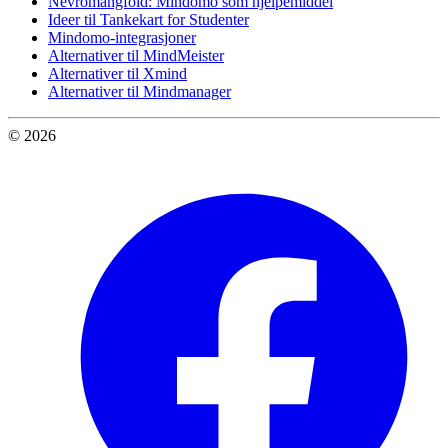
Nevromangfold: Mindomo som hjelpemiddel
Ideer til Tankekart for Studenter
Mindomo-integrasjoner
Alternativer til MindMeister
Alternativer til Xmind
Alternativer til Mindmanager
© 2026