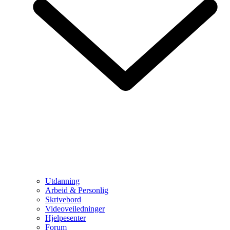
Utdanning
Arbeid & Personlig
Skrivebord
Videoveiledninger
Hjelpesenter
Forum