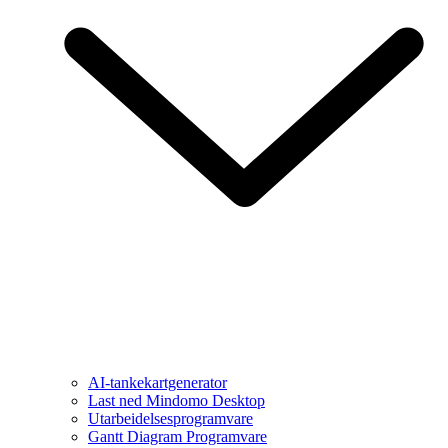
AI-tankekartgenerator
Last ned Mindomo Desktop
Utarbeidelsesprogramvare
Gantt Diagram Programvare