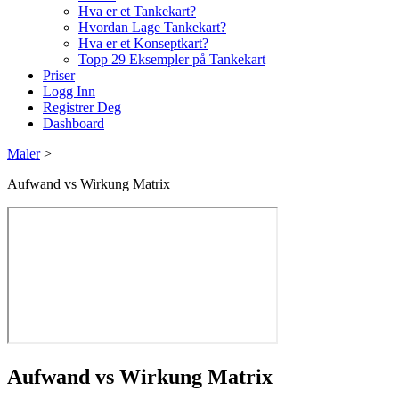
Hva er et Tankekart?
Hvordan Lage Tankekart?
Hva er et Konseptkart?
Topp 29 Eksempler på Tankekart
Priser
Logg Inn
Registrer Deg
Dashboard
Maler
>
Aufwand vs Wirkung Matrix
Aufwand vs Wirkung Matrix