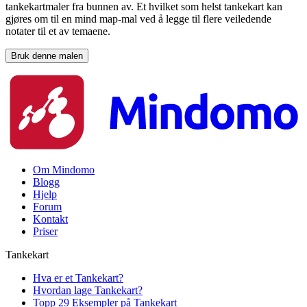
tankekartmaler fra bunnen av. Et hvilket som helst tankekart kan
gjøres om til en mind map-mal ved å legge til flere veiledende
notater til et av temaene.
Bruk denne malen
Om Mindomo
Blogg
Hjelp
Forum
Kontakt
Priser
Tankekart
Hva er et Tankekart?
Hvordan lage Tankekart?
Topp 29 Eksempler på Tankekart