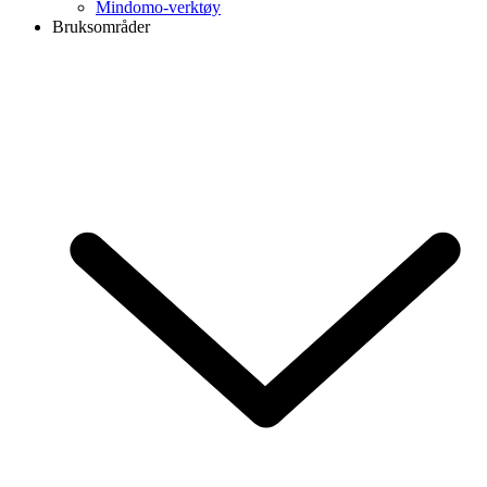
Mindomo-verktøy
Bruksområder