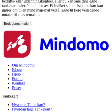
bedrifts- eller utdanningskontoer, eller du kan lage dine egne
tankekartmaler fra bunnen av. Et hvilket som helst tankekart kan
gjøres om til en mind map-mal ved å legge til flere veiledende
notater til et av temaene.
Bruk denne malen
Om Mindomo
Blogg
Hjelp
Forum
Kontakt
Priser
Tankekart
Hva er et Tankekart?
Hvordan lage Tankekart?