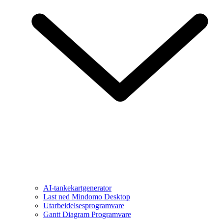
AI-tankekartgenerator
Last ned Mindomo Desktop
Utarbeidelsesprogramvare
Gantt Diagram Programvare