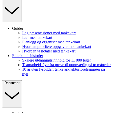
Guider
Lag presentasjoner med tankekart
Lær med tankekart
Planlegg og organiser med tankekart
Hvordan prioritere oppgaver med tankekart
Hvordan ta notater med tankekart
Ekte kundehistorier
Skalere utdanningsinnhold for 11 000 leger
Teamarbeidsflyt: fra prøve til uunnværlig på to måneder
10 år uten lysbilder: tenke arkitekturforelesninger på
nytt
Ressurser