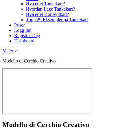
Hva er et Tankekart?
Hvordan Lage Tankekart?
Hva er et Konseptkart?
Topp 29 Eksempler på Tankekart
Priser
Logg Inn
Registrer Deg
Dashboard
Maler
>
Modello di Cerchio Creativo
Modello di Cerchio Creativo