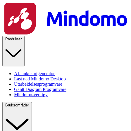
Produkter
AI-tankekartgenerator
Last ned Mindomo Desktop
Utarbeidelsesprogramvare
Gantt Diagram Programvare
Mindomo-verktøy
Bruksområder