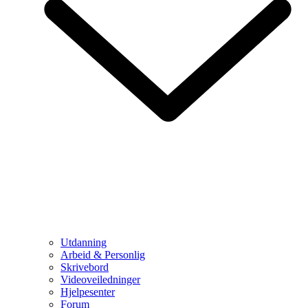
Utdanning
Arbeid & Personlig
Skrivebord
Videoveiledninger
Hjelpesenter
Forum