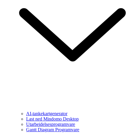
AI-tankekartgenerator
Last ned Mindomo Desktop
Utarbeidelsesprogramvare
Gantt Diagram Programvare