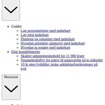
Guider
Lag presentasjoner med tankekart
Lær med tankekart
Planlegg og organiser med tankekart
Hvordan prioritere oppgaver med tankekart
Hvordan ta notater med tankekart
Ekte kundehistorier
Skalere utdanningsinnhold for 11 000 leger
Teamarbeidsflyt: fra prøve til uunnværlig på to måneder
10 år uten lysbilder: tenke arkitekturforelesninger på
nytt
Ressurser