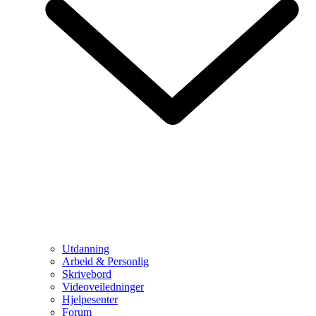
Utdanning
Arbeid & Personlig
Skrivebord
Videoveiledninger
Hjelpesenter
Forum