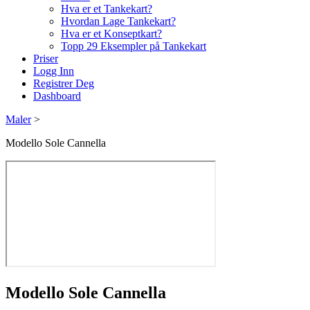
Hva er et Tankekart?
Hvordan Lage Tankekart?
Hva er et Konseptkart?
Topp 29 Eksempler på Tankekart
Priser
Logg Inn
Registrer Deg
Dashboard
Maler
>
Modello Sole Cannella
Modello Sole Cannella