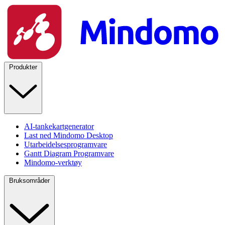
Produkter
AI-tankekartgenerator
Last ned Mindomo Desktop
Utarbeidelsesprogramvare
Gantt Diagram Programvare
Mindomo-verktøy
Bruksområder