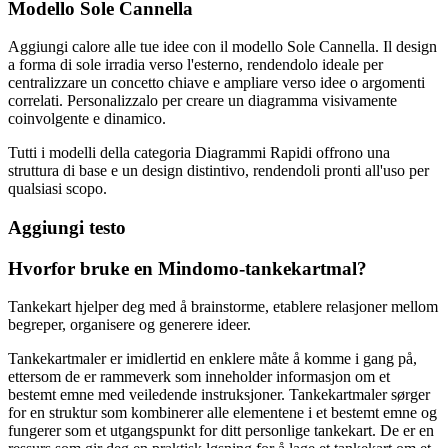
Modello Sole Cannella
Aggiungi calore alle tue idee con il modello Sole Cannella. Il design
a forma di sole irradia verso l'esterno, rendendolo ideale per
centralizzare un concetto chiave e ampliare verso idee o argomenti
correlati. Personalizzalo per creare un diagramma visivamente
coinvolgente e dinamico.
Tutti i modelli della categoria Diagrammi Rapidi offrono una
struttura di base e un design distintivo, rendendoli pronti all'uso per
qualsiasi scopo.
Aggiungi testo
Hvorfor bruke en Mindomo-tankekartmal?
Tankekart hjelper deg med å brainstorme, etablere relasjoner mellom
begreper, organisere og generere ideer.
Tankekartmaler er imidlertid en enklere måte å komme i gang på,
ettersom de er rammeverk som inneholder informasjon om et
bestemt emne med veiledende instruksjoner. Tankekartmaler sørger
for en struktur som kombinerer alle elementene i et bestemt emne og
fungerer som et utgangspunkt for ditt personlige tankekart. De er en