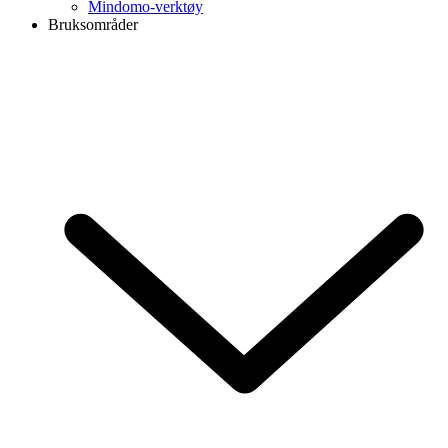
Mindomo-verktøy
Bruksområder