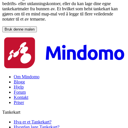
bedrifts- eller utdanningskontoer, eller du kan lage dine egne
tankekartmaler fra bunnen av. Et hvilket som helst tankekart kan
gjøres om til en mind map-mal ved å legge til flere veiledende
notater til et av temaene.
Bruk denne malen
Om Mindomo
Blogg
Hjelp
Forum
Kontakt
Priser
Tankekart
Hva er et Tankekart?
Hvordan lage Tankekart?