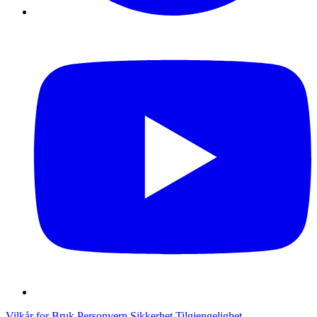
Vilkår for Bruk
Personvern
Sikkerhet
Tilgjengelighet