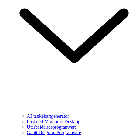
AI-tankekartgenerator
Last ned Mindomo Desktop
Utarbeidelsesprogramvare
Gantt Diagram Programvare