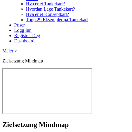
Hva er et Tankekart?
Hvordan Lage Tankekart?
Hva er et Konseptkart?
Topp 29 Eksempler på Tankekart
Priser
Logg Inn
Registrer Deg
Dashboard
Maler
>
Zielsetzung Mindmap
Zielsetzung Mindmap