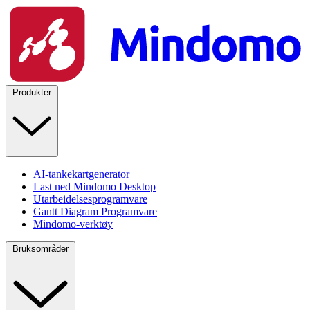
Produkter
AI-tankekartgenerator
Last ned Mindomo Desktop
Utarbeidelsesprogramvare
Gantt Diagram Programvare
Mindomo-verktøy
Bruksområder