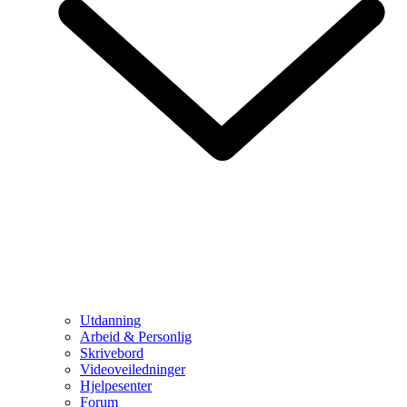
Utdanning
Arbeid & Personlig
Skrivebord
Videoveiledninger
Hjelpesenter
Forum