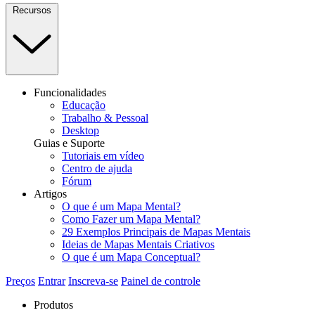
Recursos
Funcionalidades
Educação
Trabalho & Pessoal
Desktop
Guias e Suporte
Tutoriais em vídeo
Centro de ajuda
Fórum
Artigos
O que é um Mapa Mental?
Como Fazer um Mapa Mental?
29 Exemplos Principais de Mapas Mentais
Ideias de Mapas Mentais Criativos
O que é um Mapa Conceptual?
Preços
Entrar
Inscreva-se
Painel de controle
Produtos