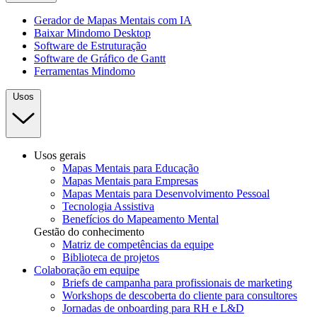
Gerador de Mapas Mentais com IA
Baixar Mindomo Desktop
Software de Estruturação
Software de Gráfico de Gantt
Ferramentas Mindomo
Usos
Usos gerais
Mapas Mentais para Educação
Mapas Mentais para Empresas
Mapas Mentais para Desenvolvimento Pessoal
Tecnologia Assistiva
Benefícios do Mapeamento Mental
Gestão do conhecimento
Matriz de competências da equipe
Biblioteca de projetos
Colaboração em equipe
Briefs de campanha para profissionais de marketing
Workshops de descoberta do cliente para consultores
Jornadas de onboarding para RH e L&D