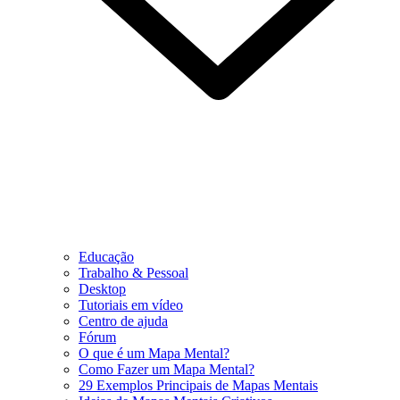
Educação
Trabalho & Pessoal
Desktop
Tutoriais em vídeo
Centro de ajuda
Fórum
O que é um Mapa Mental?
Como Fazer um Mapa Mental?
29 Exemplos Principais de Mapas Mentais