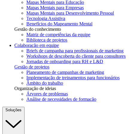
Mapas Mentais para Educação
Mapas Mentais para Empresas
Mapas Mentais para Desenvolvimento Pessoal
Tecnologia Assistiva
Benefícios do Mapeamento Mental
Gestão do conhecimento
Matriz de competências da equipe
Biblioteca de projetos
Colaboração em equipe
Briefs de campanha para profissionais de marketing
Workshops de descoberta do cliente para consultores
Jornadas de onboarding para RH e L&D
Gestão de projetos
Planeamento de campanhas de marketing
Implementação de treinamentos para funcionários
Âmbito do trabalho
Organização de ideias
Árvores de problemas
Análise de necessidades de formação
Soluções