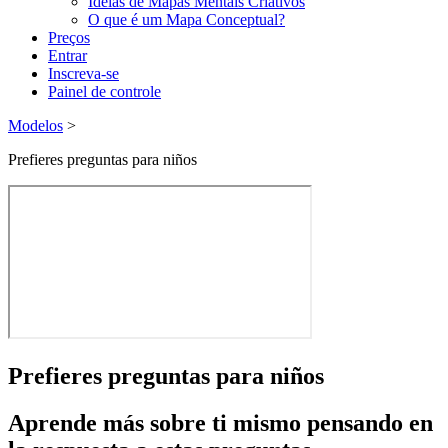
Ideias de Mapas Mentais Criativos
O que é um Mapa Conceptual?
Preços
Entrar
Inscreva-se
Painel de controle
Modelos
>
Prefieres preguntas para niños
Prefieres preguntas para niños
Aprende más sobre ti mismo pensando en