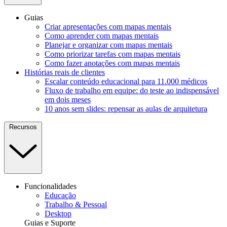
Guias
Criar apresentações com mapas mentais
Como aprender com mapas mentais
Planejar e organizar com mapas mentais
Como priorizar tarefas com mapas mentais
Como fazer anotações com mapas mentais
Histórias reais de clientes
Escalar conteúdo educacional para 11.000 médicos
Fluxo de trabalho em equipe: do teste ao indispensável
em dois meses
10 anos sem slides: repensar as aulas de arquitetura
Recursos
Funcionalidades
Educação
Trabalho & Pessoal
Desktop
Guias e Suporte