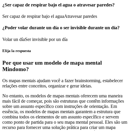
¿Ser capaz de respirar bajo el agua o atravesar paredes?
Ser capaz de respirar bajo el agua
Atravesar paredes
¿Poder volar durante un día o ser invisible durante un día?
Volar un día
Ser invisible por un día
Elija la respuesta
Por que usar um modelo de mapa mental
Mindomo?
Os mapas mentais ajudam você a fazer brainstorming, estabelecer
relações entre conceitos, organizar e gerar ideias.
No entanto, os modelos de mapas mentais oferecem uma maneira
mais fácil de começar, pois são estruturas que contêm informações
sobre um assunto específico com instruções de orientação. Em
essência, os modelos de mapas mentais garantem a estrutura que
combina todos os elementos de um assunto específico e servem
como ponto de partida para o seu mapa mental pessoal. Eles são um
recurso para fornecer uma solução prática para criar um mapa