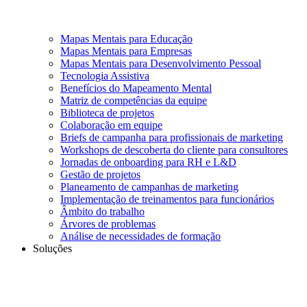
Mapas Mentais para Educação
Mapas Mentais para Empresas
Mapas Mentais para Desenvolvimento Pessoal
Tecnologia Assistiva
Benefícios do Mapeamento Mental
Matriz de competências da equipe
Biblioteca de projetos
Colaboração em equipe
Briefs de campanha para profissionais de marketing
Workshops de descoberta do cliente para consultores
Jornadas de onboarding para RH e L&D
Gestão de projetos
Planeamento de campanhas de marketing
Implementação de treinamentos para funcionários
Âmbito do trabalho
Árvores de problemas
Análise de necessidades de formação
Soluções