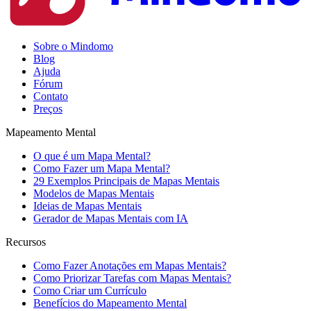
Sobre o Mindomo
Blog
Ajuda
Fórum
Contato
Preços
Mapeamento Mental
O que é um Mapa Mental?
Como Fazer um Mapa Mental?
29 Exemplos Principais de Mapas Mentais
Modelos de Mapas Mentais
Ideias de Mapas Mentais
Gerador de Mapas Mentais com IA
Recursos
Como Fazer Anotações em Mapas Mentais?
Como Priorizar Tarefas com Mapas Mentais?
Como Criar um Currículo
Benefícios do Mapeamento Mental