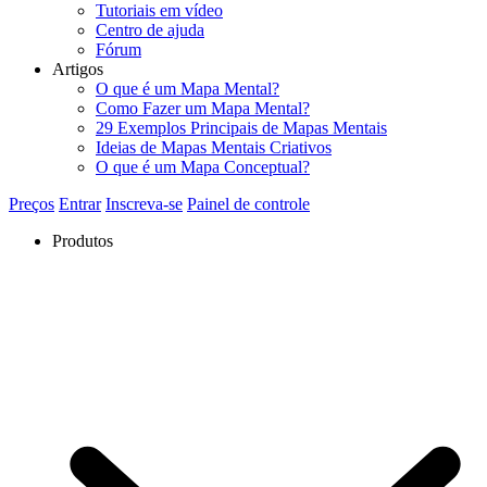
Tutoriais em vídeo
Centro de ajuda
Fórum
Artigos
O que é um Mapa Mental?
Como Fazer um Mapa Mental?
29 Exemplos Principais de Mapas Mentais
Ideias de Mapas Mentais Criativos
O que é um Mapa Conceptual?
Preços
Entrar
Inscreva-se
Painel de controle
Produtos