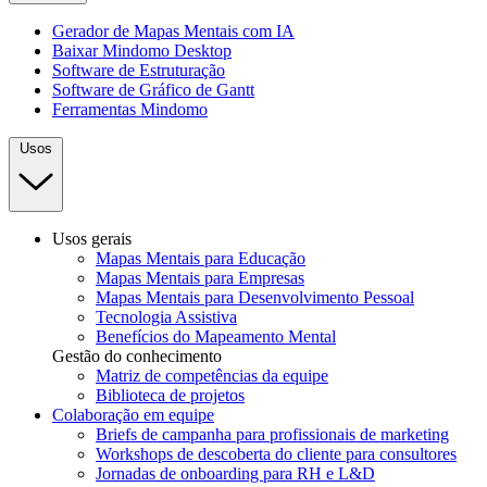
Gerador de Mapas Mentais com IA
Baixar Mindomo Desktop
Software de Estruturação
Software de Gráfico de Gantt
Ferramentas Mindomo
Usos
Usos gerais
Mapas Mentais para Educação
Mapas Mentais para Empresas
Mapas Mentais para Desenvolvimento Pessoal
Tecnologia Assistiva
Benefícios do Mapeamento Mental
Gestão do conhecimento
Matriz de competências da equipe
Biblioteca de projetos
Colaboração em equipe
Briefs de campanha para profissionais de marketing
Workshops de descoberta do cliente para consultores
Jornadas de onboarding para RH e L&D