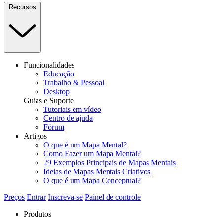
Recursos
Funcionalidades
Educação
Trabalho & Pessoal
Desktop
Guias e Suporte
Tutoriais em vídeo
Centro de ajuda
Fórum
Artigos
O que é um Mapa Mental?
Como Fazer um Mapa Mental?
29 Exemplos Principais de Mapas Mentais
Ideias de Mapas Mentais Criativos
O que é um Mapa Conceptual?
Preços
Entrar
Inscreva-se
Painel de controle
Produtos