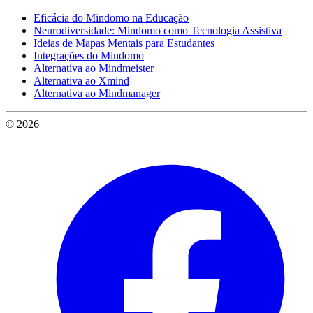
Eficácia do Mindomo na Educação
Neurodiversidade: Mindomo como Tecnologia Assistiva
Ideias de Mapas Mentais para Estudantes
Integrações do Mindomo
Alternativa ao Mindmeister
Alternativa ao Xmind
Alternativa ao Mindmanager
© 2026