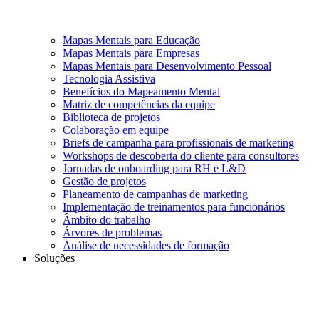
Mapas Mentais para Educação
Mapas Mentais para Empresas
Mapas Mentais para Desenvolvimento Pessoal
Tecnologia Assistiva
Benefícios do Mapeamento Mental
Matriz de competências da equipe
Biblioteca de projetos
Colaboração em equipe
Briefs de campanha para profissionais de marketing
Workshops de descoberta do cliente para consultores
Jornadas de onboarding para RH e L&D
Gestão de projetos
Planeamento de campanhas de marketing
Implementação de treinamentos para funcionários
Âmbito do trabalho
Árvores de problemas
Análise de necessidades de formação
Soluções