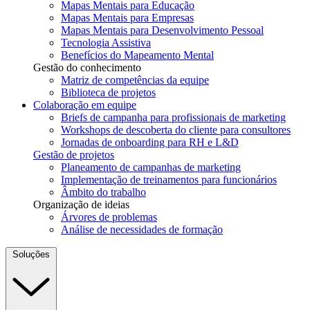
Mapas Mentais para Educação
Mapas Mentais para Empresas
Mapas Mentais para Desenvolvimento Pessoal
Tecnologia Assistiva
Benefícios do Mapeamento Mental
Gestão do conhecimento
Matriz de competências da equipe
Biblioteca de projetos
Colaboração em equipe
Briefs de campanha para profissionais de marketing
Workshops de descoberta do cliente para consultores
Jornadas de onboarding para RH e L&D
Gestão de projetos
Planeamento de campanhas de marketing
Implementação de treinamentos para funcionários
Âmbito do trabalho
Organização de ideias
Árvores de problemas
Análise de necessidades de formação
Soluções