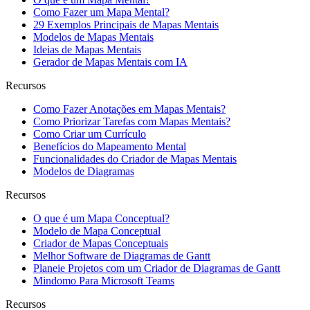
Como Fazer um Mapa Mental?
29 Exemplos Principais de Mapas Mentais
Modelos de Mapas Mentais
Ideias de Mapas Mentais
Gerador de Mapas Mentais com IA
Recursos
Como Fazer Anotações em Mapas Mentais?
Como Priorizar Tarefas com Mapas Mentais?
Como Criar um Currículo
Benefícios do Mapeamento Mental
Funcionalidades do Criador de Mapas Mentais
Modelos de Diagramas
Recursos
O que é um Mapa Conceptual?
Modelo de Mapa Conceptual
Criador de Mapas Conceptuais
Melhor Software de Diagramas de Gantt
Planeie Projetos com um Criador de Diagramas de Gantt
Mindomo Para Microsoft Teams
Recursos