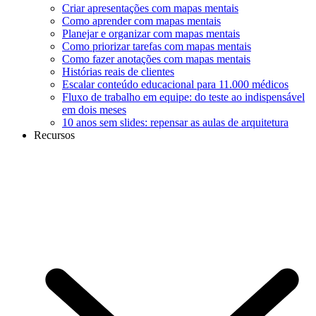
Criar apresentações com mapas mentais
Como aprender com mapas mentais
Planejar e organizar com mapas mentais
Como priorizar tarefas com mapas mentais
Como fazer anotações com mapas mentais
Histórias reais de clientes
Escalar conteúdo educacional para 11.000 médicos
Fluxo de trabalho em equipe: do teste ao indispensável
em dois meses
10 anos sem slides: repensar as aulas de arquitetura
Recursos