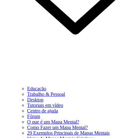
Educação
Trabalho & Pessoal
Desktop
Tutoriais em vídeo
Centro de ajuda
Fórum
O que é um Mapa Mental?
Como Fazer um Mapa Mental?
29 Exemplos Principais de Mapas Mentais