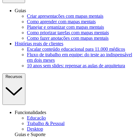
Guias
Criar apresentações com mapas mentais
Como aprender com mapas mentais
Planejar e organizar com mapas mentais
Como priorizar tarefas com mapas mentais
Como fazer anotações com mapas mentais
Histórias reais de clientes
Escalar conteúdo educacional para 11.000 médicos
Fluxo de trabalho em equipe: do teste ao indispensável
em dois meses
10 anos sem slides: repensar as aulas de arquitetura
Recursos
Funcionalidades
Educação
Trabalho & Pessoal
Desktop
Guias e Suporte