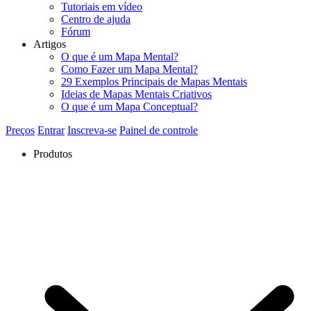
Tutoriais em vídeo
Centro de ajuda
Fórum
Artigos
O que é um Mapa Mental?
Como Fazer um Mapa Mental?
29 Exemplos Principais de Mapas Mentais
Ideias de Mapas Mentais Criativos
O que é um Mapa Conceptual?
Preços
Entrar
Inscreva-se
Painel de controle
Produtos