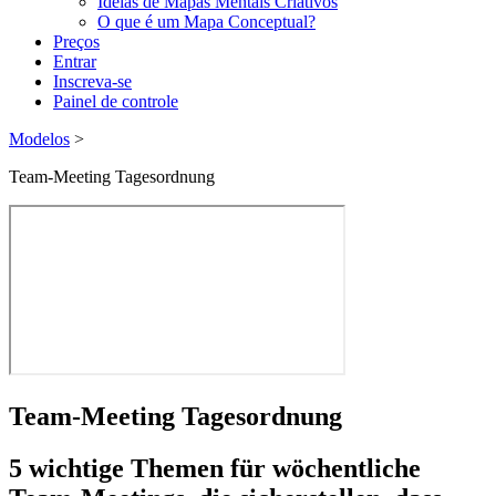
Ideias de Mapas Mentais Criativos
O que é um Mapa Conceptual?
Preços
Entrar
Inscreva-se
Painel de controle
Modelos
>
Team-Meeting Tagesordnung
Team-Meeting Tagesordnung
5 wichtige Themen für wöchentliche