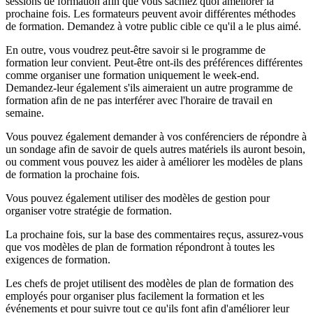
sessions de formation afin que vous sachiez quoi améliorer la
prochaine fois. Les formateurs peuvent avoir différentes méthodes
de formation. Demandez à votre public cible ce qu'il a le plus aimé.
En outre, vous voudrez peut-être savoir si le programme de
formation leur convient. Peut-être ont-ils des préférences différentes
comme organiser une formation uniquement le week-end.
Demandez-leur également s'ils aimeraient un autre programme de
formation afin de ne pas interférer avec l'horaire de travail en
semaine.
Vous pouvez également demander à vos conférenciers de répondre à
un sondage afin de savoir de quels autres matériels ils auront besoin,
ou comment vous pouvez les aider à améliorer les modèles de plans
de formation la prochaine fois.
Vous pouvez également utiliser des modèles de gestion pour
organiser votre stratégie de formation.
La prochaine fois, sur la base des commentaires reçus, assurez-vous
que vos modèles de plan de formation répondront à toutes les
exigences de formation.
Les chefs de projet utilisent des modèles de plan de formation des
employés pour organiser plus facilement la formation et les
événements et pour suivre tout ce qu'ils font afin d'améliorer leur