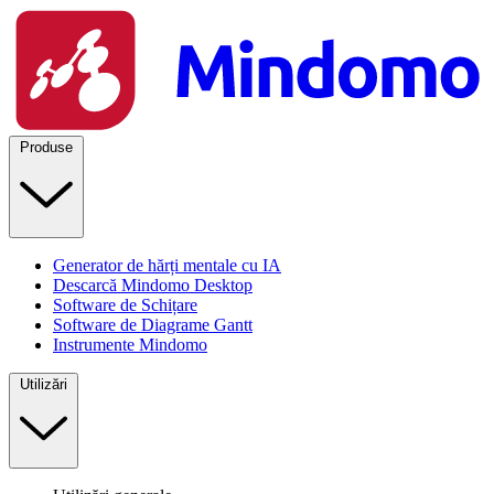
Produse
Generator de hărți mentale cu IA
Descarcă Mindomo Desktop
Software de Schițare
Software de Diagrame Gantt
Instrumente Mindomo
Utilizări