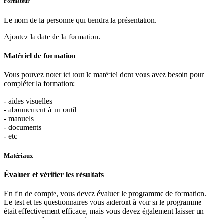
Formateur
Le nom de la personne qui tiendra la présentation.
Ajoutez la date de la formation.
Matériel de formation
Vous pouvez noter ici tout le matériel dont vous avez besoin pour
compléter la formation:
- aides visuelles
- abonnement à un outil
- manuels
- documents
- etc.
Matériaux
Évaluer et vérifier les résultats
En fin de compte, vous devez évaluer le programme de formation.
Le test et les questionnaires vous aideront à voir si le programme
était effectivement efficace, mais vous devez également laisser un