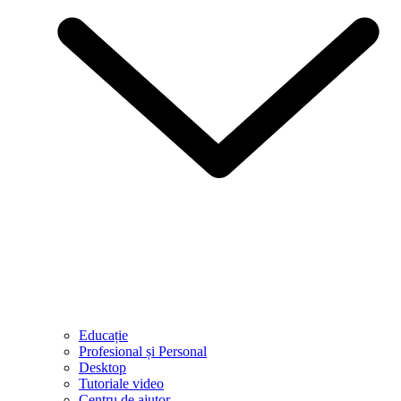
Educație
Profesional și Personal
Desktop
Tutoriale video
Centru de ajutor