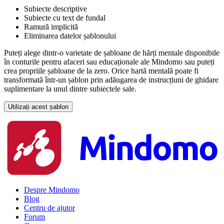
Subiecte descriptive
Subiecte cu text de fundal
Ramură implicită
Eliminarea datelor șablonului
Puteți alege dintr-o varietate de șabloane de hărți mentale disponibile
în conturile pentru afaceri sau educaționale ale Mindomo sau puteți
crea propriile șabloane de la zero. Orice hartă mentală poate fi
transformată într-un șablon prin adăugarea de instrucțiuni de ghidare
suplimentare la unul dintre subiectele sale.
Utilizați acest șablon
Despre Mindomo
Blog
Centru de ajutor
Forum