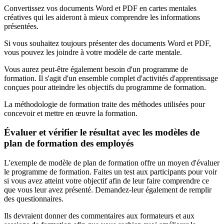
Convertissez vos documents Word et PDF en cartes mentales
créatives qui les aideront à mieux comprendre les informations
présentées.
Si vous souhaitez toujours présenter des documents Word et PDF,
vous pouvez les joindre à votre modèle de carte mentale.
Vous aurez peut-être également besoin d'un programme de
formation. Il s'agit d'un ensemble complet d'activités d'apprentissage
conçues pour atteindre les objectifs du programme de formation.
La méthodologie de formation traite des méthodes utilisées pour
concevoir et mettre en œuvre la formation.
Évaluer et vérifier le résultat avec les modèles de
plan de formation des employés
L'exemple de modèle de plan de formation offre un moyen d'évaluer
le programme de formation. Faites un test aux participants pour voir
si vous avez atteint votre objectif afin de leur faire comprendre ce
que vous leur avez présenté. Demandez-leur également de remplir
des questionnaires.
Ils devraient donner des commentaires aux formateurs et aux