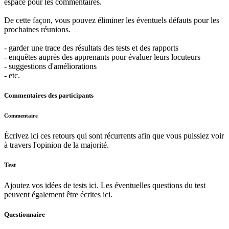
espace pour les commentaires.
De cette façon, vous pouvez éliminer les éventuels défauts pour les
prochaines réunions.
- garder une trace des résultats des tests et des rapports
- enquêtes auprès des apprenants pour évaluer leurs locuteurs
- suggestions d'améliorations
- etc.
Commentaires des participants
Commentaire
Écrivez ici ces retours qui sont récurrents afin que vous puissiez voir
à travers l'opinion de la majorité.
Test
Ajoutez vos idées de tests ici. Les éventuelles questions du test
peuvent également être écrites ici.
Questionnaire