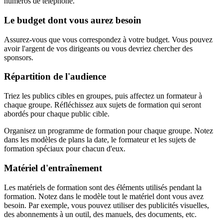
numéros de téléphone.
Le budget dont vous aurez besoin
Assurez-vous que vous correspondez à votre budget. Vous pouvez
avoir l'argent de vos dirigeants ou vous devriez chercher des
sponsors.
Répartition de l'audience
Triez les publics cibles en groupes, puis affectez un formateur à
chaque groupe. Réfléchissez aux sujets de formation qui seront
abordés pour chaque public cible.
Organisez un programme de formation pour chaque groupe. Notez
dans les modèles de plans la date, le formateur et les sujets de
formation spéciaux pour chacun d'eux.
Matériel d'entraînement
Les matériels de formation sont des éléments utilisés pendant la
formation. Notez dans le modèle tout le matériel dont vous avez
besoin. Par exemple, vous pouvez utiliser des publicités visuelles,
des abonnements à un outil, des manuels, des documents, etc.