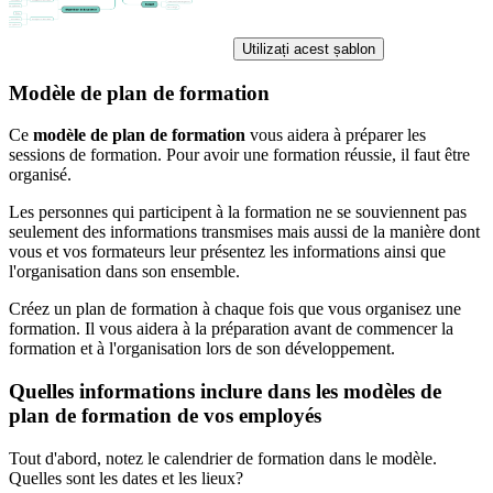
Utilizați acest șablon
Modèle de plan de formation
Ce
modèle de plan de formation
vous aidera à préparer les
sessions de formation. Pour avoir une formation réussie, il faut être
organisé.
Les personnes qui participent à la formation ne se souviennent pas
seulement des informations transmises mais aussi de la manière dont
vous et vos formateurs leur présentez les informations ainsi que
l'organisation dans son ensemble.
Créez un plan de formation à chaque fois que vous organisez une
formation. Il vous aidera à la préparation avant de commencer la
formation et à l'organisation lors de son développement.
Quelles informations inclure dans les modèles de
plan de formation de vos employés
Tout d'abord, notez le calendrier de formation dans le modèle.
Quelles sont les dates et les lieux?