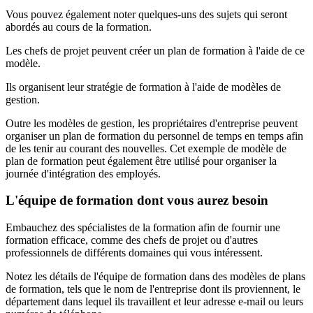
Vous pouvez également noter quelques-uns des sujets qui seront
abordés au cours de la formation.
Les chefs de projet peuvent créer un plan de formation à l'aide de ce
modèle.
Ils organisent leur stratégie de formation à l'aide de modèles de
gestion.
Outre les modèles de gestion, les propriétaires d'entreprise peuvent
organiser un plan de formation du personnel de temps en temps afin
de les tenir au courant des nouvelles. Cet exemple de modèle de
plan de formation peut également être utilisé pour organiser la
journée d'intégration des employés.
L'équipe de formation dont vous aurez besoin
Embauchez des spécialistes de la formation afin de fournir une
formation efficace, comme des chefs de projet ou d'autres
professionnels de différents domaines qui vous intéressent.
Notez les détails de l'équipe de formation dans des modèles de plans
de formation, tels que le nom de l'entreprise dont ils proviennent, le
département dans lequel ils travaillent et leur adresse e-mail ou leurs