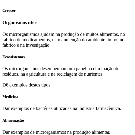
Crescer
Organismos úteis
Os microrganismos ajudam na produção de muitos alimentos, no
fabrico de medicamentos, na manutenção do ambiente limpo, no
fabrico e na investigação.
Ecossistemas
Os microrganismos desempenham um papel na eliminação de
resíduos, na agricultura e na reciclagem de nutrientes.
Dê exemplos destes tipos.
Medicina
Dar exemplos de bactérias utilizadas na indústria farmacêutica.
Alimentação
Dar exemplos de microrganismos na produção alimentar.