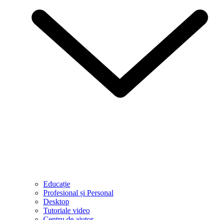
Educație
Profesional și Personal
Desktop
Tutoriale video
Centru de ajutor