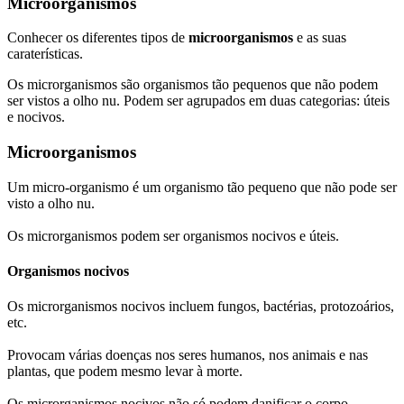
Microorganismos
Conhecer os diferentes tipos de
microorganismos
e as suas
caraterísticas.
Os microrganismos são organismos tão pequenos que não podem
ser vistos a olho nu. Podem ser agrupados em duas categorias: úteis
e nocivos.
Microorganismos
Um micro-organismo é um organismo tão pequeno que não pode ser
visto a olho nu.
Os microrganismos podem ser organismos nocivos e úteis.
Organismos nocivos
Os microrganismos nocivos incluem fungos, bactérias, protozoários,
etc.
Provocam várias doenças nos seres humanos, nos animais e nas
plantas, que podem mesmo levar à morte.
Os microrganismos nocivos não só podem danificar o corpo