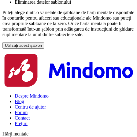
Eliminarea datelor șablonului
Puteți alege dintr-o varietate de șabloane de hărți mentale disponibile
în conturile pentru afaceri sau educaționale ale Mindomo sau puteți
crea propriile șabloane de la zero. Orice hartă mentală poate fi
transformată într-un șablon prin adăugarea de instrucțiuni de ghidare
suplimentare la unul dintre subiectele sale.
Utilizați acest șablon
Despre Mindomo
Blog
Centru de ajutor
Forum
Contact
Prețuri
Hărți mentale