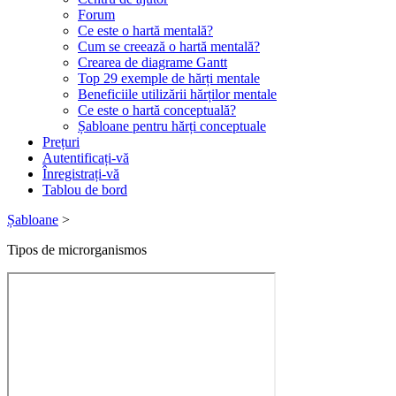
Forum
Ce este o hartă mentală?
Cum se creează o hartă mentală?
Crearea de diagrame Gantt
Top 29 exemple de hărți mentale
Beneficiile utilizării hărților mentale
Ce este o hartă conceptuală?
Șabloane pentru hărți conceptuale
Prețuri
Autentificați-vă
Înregistrați-vă
Tablou de bord
Șabloane
>
Tipos de microrganismos