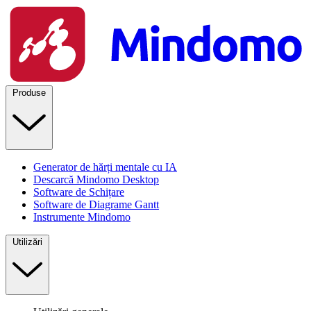
Produse
Generator de hărți mentale cu IA
Descarcă Mindomo Desktop
Software de Schițare
Software de Diagrame Gantt
Instrumente Mindomo
Utilizări