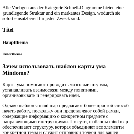
Alle Vorlagen aus der Kategorie Schnell-Diagramme bieten eine
grundlegende Struktur und ein markantes Design, wodurch sie
sofort einsatzbereit für jeden Zweck sind.
Titel
Hauptthema
Unterthema
Зачем использовать шаблон карты ума
Mindomo?
Карты ума помогают проводить мозговые штурмы,
устанавливать взаимосвязи между понятиями,
организовывать и генерировать идеи.
Однако шаблоны mind map предлагают более простой способ
начать работу, поскольку они представляют собой рамки,
содержащие информацию о конкретном предмете с
направляющими инструкциями. По сути, шаблоны mind map
обеспечивают структуру, которая объединяет все элементы
конкретной темы и служит отправной точкой для вашей