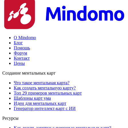
О Mindomo
Блог
Помощь
Форум
Контакт
Цены
Создание ментальных карт
Что такое ментальная карта?
Как создать ментальную карту?
Топ 29 примеров ментальных карт
Шаблоны карт ума
Идеи для ментальных карт
Генератор интеллект-карт с ИИ
Ресурсы
Как делать заметки с помощью ментальных карт?