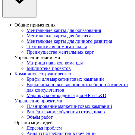
Общие применения
Ментальные карты для образования
Ментальные карты для бизнеса
Ментальные карты для личного развития
Технология вспомогательная
Преимущества ментальных карт
Управление знаниями
Матрица навыков команды
Библиотека проектов
Командное сотрудничество
Брифы для маркетинговых кампаний
Воркшопы по выявлению потребностей клиента
для консультантов
Маршруты онбординга для HR и L&D
Управление проектами
Планирование маркетинговых кампаний
Развёртывание обучения сотрудников
Объём работ
Организация идей
Деревья проблем
Анализ потребностей в обучении