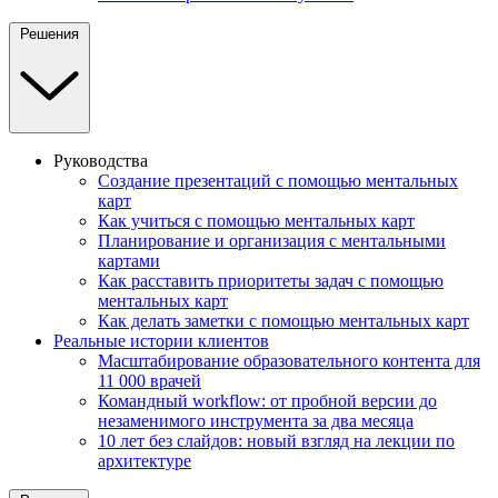
Решения
Руководства
Создание презентаций с помощью ментальных
карт
Как учиться с помощью ментальных карт
Планирование и организация с ментальными
картами
Как расставить приоритеты задач с помощью
ментальных карт
Как делать заметки с помощью ментальных карт
Реальные истории клиентов
Масштабирование образовательного контента для
11 000 врачей
Командный workflow: от пробной версии до
незаменимого инструмента за два месяца
10 лет без слайдов: новый взгляд на лекции по
архитектуре