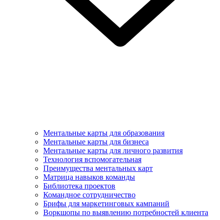
Ментальные карты для образования
Ментальные карты для бизнеса
Ментальные карты для личного развития
Технология вспомогательная
Преимущества ментальных карт
Матрица навыков команды
Библиотека проектов
Командное сотрудничество
Брифы для маркетинговых кампаний
Воркшопы по выявлению потребностей клиента