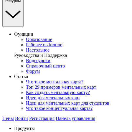
Ресурсы
Функции
Образование
Рабочее и Личное
Настольное
Руководства и Поддержка
Видеоуроки
Справочный центр
Форум
Статьи
Что такое ментальная карта?
Топ 29 примеров ментальных карт
Как создать ментальную карту?
Идеи для ментальных карт
Идеи для ментальных карт для студентов
Что такое концептуальная карта?
Цены
Войти
Регистрация
Панель управления
Продукты