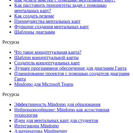
Как расставить приоритеты задач с помощью
ментальных карт?
Как создать резюме
Преимущества ментальных карт
Функции создания ментальных карт
Шаблоны диаграмм
Ресурсы
Что такое концептуальная карта?
Шаблон концептуальной карты
Создатель концептуальных карт
Лучшее программное обеспечение для диаграмм Ганта
Планирование проектов с помощью создателя диаграмм
Ганта
Mindomo для Microsoft Teams
Ресурсы
Эффективность Mindomo для образования
Нейроразнообразие: Mindomo как ассистивная
технология
Идеи для ментальных карт для студентов
Интеграции Mindomo
Альтернатива Mindmeister