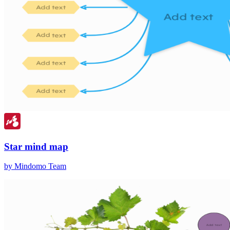
Star mind map
by Mindomo Team