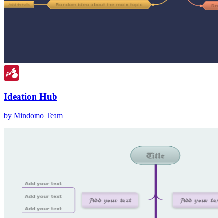
Ideation Hub
by Mindomo Team