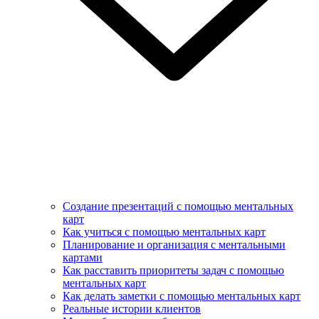
Создание презентаций с помощью ментальных
карт
Как учиться с помощью ментальных карт
Планирование и организация с ментальными
картами
Как расставить приоритеты задач с помощью
ментальных карт
Как делать заметки с помощью ментальных карт
Реальные истории клиентов