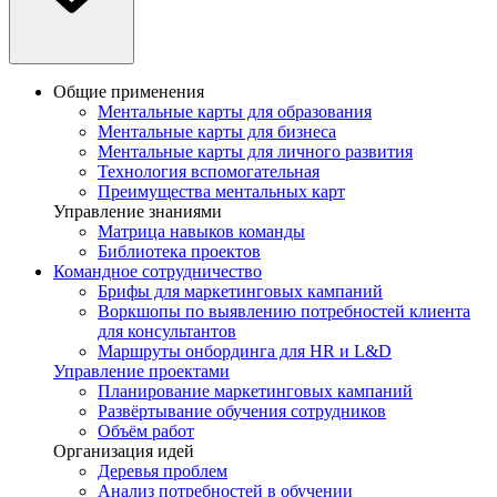
Общие применения
Ментальные карты для образования
Ментальные карты для бизнеса
Ментальные карты для личного развития
Технология вспомогательная
Преимущества ментальных карт
Управление знаниями
Матрица навыков команды
Библиотека проектов
Командное сотрудничество
Брифы для маркетинговых кампаний
Воркшопы по выявлению потребностей клиента
для консультантов
Маршруты онбординга для HR и L&D
Управление проектами
Планирование маркетинговых кампаний
Развёртывание обучения сотрудников
Объём работ
Организация идей
Деревья проблем
Анализ потребностей в обучении