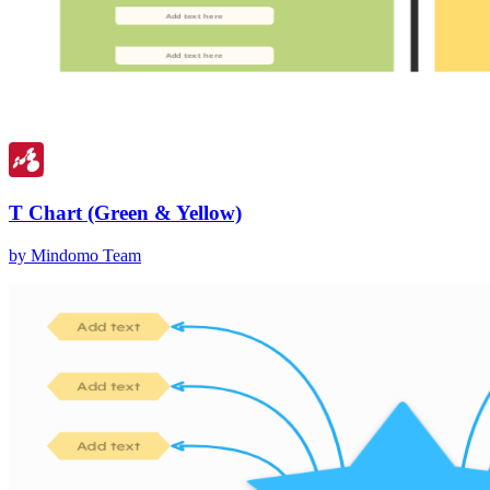
T Chart (Green & Yellow)
by Mindomo Team