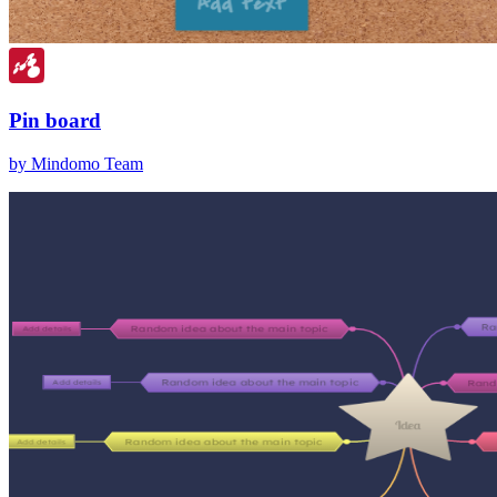
Pin board
by Mindomo Team