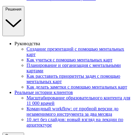
Решения
Руководства
Создание презентаций с помощью ментальных
карт
Как учиться с помощью ментальных карт
Планирование и организация с ментальными
картами
Как расставить приоритеты задач с помощью
ментальных карт
Как делать заметки с помощью ментальных карт
Реальные истории клиентов
Масштабирование образовательного контента для
11 000 врачей
Командный workflow: от пробной версии до
незаменимого инструмента за два месяца
10 лет без слайдов: новый взгляд на лекции по
архитектуре