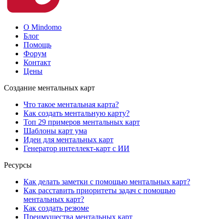
О Mindomo
Блог
Помощь
Форум
Контакт
Цены
Создание ментальных карт
Что такое ментальная карта?
Как создать ментальную карту?
Топ 29 примеров ментальных карт
Шаблоны карт ума
Идеи для ментальных карт
Генератор интеллект-карт с ИИ
Ресурсы
Как делать заметки с помощью ментальных карт?
Как расставить приоритеты задач с помощью
ментальных карт?
Как создать резюме
Преимущества ментальных карт