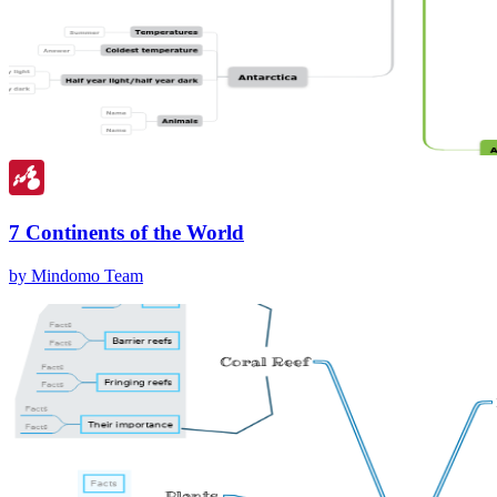
7 Continents of the World
by Mindomo Team