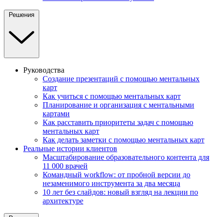
Решения
Руководства
Создание презентаций с помощью ментальных
карт
Как учиться с помощью ментальных карт
Планирование и организация с ментальными
картами
Как расставить приоритеты задач с помощью
ментальных карт
Как делать заметки с помощью ментальных карт
Реальные истории клиентов
Масштабирование образовательного контента для
11 000 врачей
Командный workflow: от пробной версии до
незаменимого инструмента за два месяца
10 лет без слайдов: новый взгляд на лекции по
архитектуре