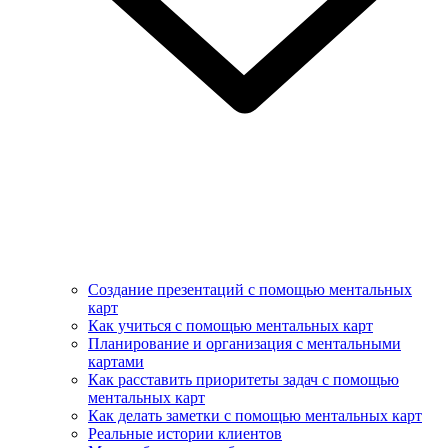
Создание презентаций с помощью ментальных
карт
Как учиться с помощью ментальных карт
Планирование и организация с ментальными
картами
Как расставить приоритеты задач с помощью
ментальных карт
Как делать заметки с помощью ментальных карт
Реальные истории клиентов