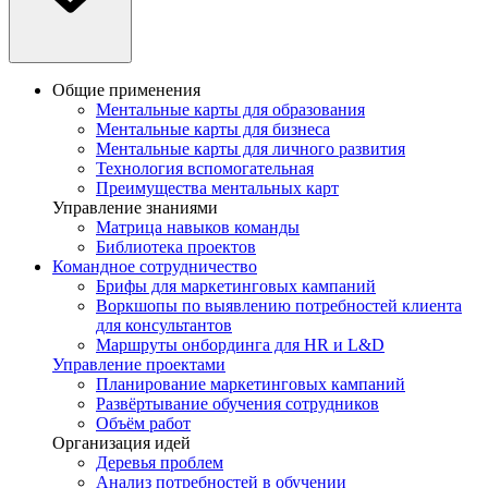
Общие применения
Ментальные карты для образования
Ментальные карты для бизнеса
Ментальные карты для личного развития
Технология вспомогательная
Преимущества ментальных карт
Управление знаниями
Матрица навыков команды
Библиотека проектов
Командное сотрудничество
Брифы для маркетинговых кампаний
Воркшопы по выявлению потребностей клиента
для консультантов
Маршруты онбординга для HR и L&D
Управление проектами
Планирование маркетинговых кампаний
Развёртывание обучения сотрудников
Объём работ
Организация идей
Деревья проблем
Анализ потребностей в обучении