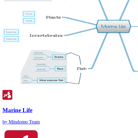
Marine Life
by Mindomo Team