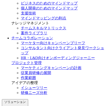
ビジネスのためのマインドマップ
個人開発のためのマインドマップ
支援技術
マインドマッピングの利点
ナレッジマネジメント
チームスキルマトリックス
案件ライブラリ
チームコラボレーション
マーケター向けキャンペーンブリーフ
コンサルタント向けクライアント発見ワークショ
ップ
HR・L&D向けオンボーディングジャーニー
プロジェクト管理
マーケティングキャンペーンの計画
従業員研修の展開
作業範囲
アイデアの整理
イシューツリー
研修ニーズ分析
ソリューション