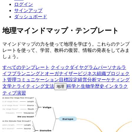
ログイン
サインアップ
ダッシュボード
地理マインドマップ・テンプレート
マインドマップの力を使って地理を学ぼう。これらのテンプ
レートを使って、学習、教科の復習、情報の発表をしてみま
しょう。
すべてのテンプレート
クイックダイヤグラム
パーソナルラ
イフ
プランニングとオーガナイザー
ビジネス組織
プロジェク
ト管理
コミュニケーション
目標設定
経営分析
マーケティング
文学とライティング
文法
科学と生物学
歴史
インタラク
地理
ティブ演習