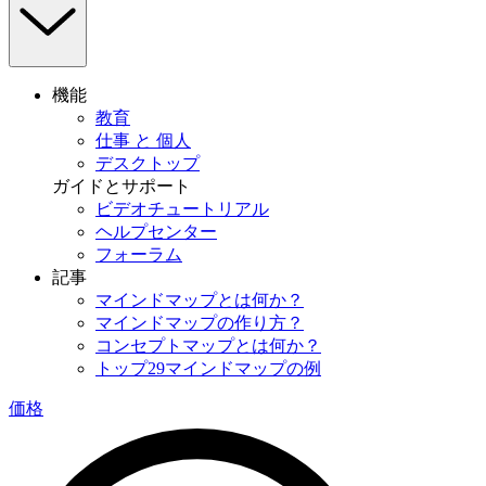
機能
教育
仕事 と 個人
デスクトップ
ガイドとサポート
ビデオチュートリアル
ヘルプセンター
フォーラム
記事
マインドマップとは何か？
マインドマップの作り方？
コンセプトマップとは何か？
トップ29マインドマップの例
価格