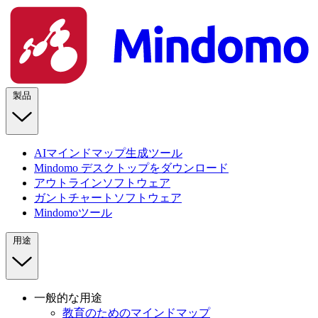
製品
AIマインドマップ生成ツール
Mindomo デスクトップをダウンロード
アウトラインソフトウェア
ガントチャートソフトウェア
Mindomoツール
用途
一般的な用途
教育のためのマインドマップ