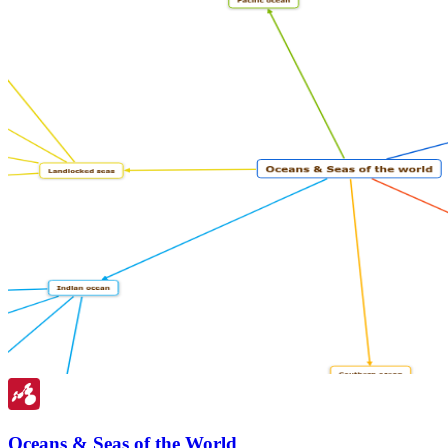
Oceans & Seas of the World