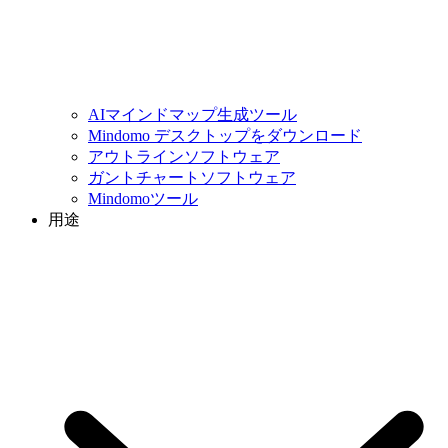
AIマインドマップ生成ツール
Mindomo デスクトップをダウンロード
アウトラインソフトウェア
ガントチャートソフトウェア
Mindomoツール
用途