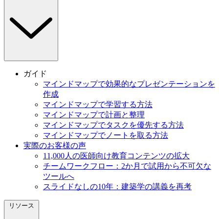
ガイド
マインドマップで効果的なプレゼンテーションを
作成
マインドマップで学習する方法
マインドマップで計画と整理
マインドマップでタスクを優先する方法
マインドマップでノートを取る方法
実際のお客様の声
11,000人の医師向け教育コンテンツの拡大
チームワークフロー：2か月で試用から不可欠な
ツールへ
スライドなしの10年：建築学の講義を再考
リソース