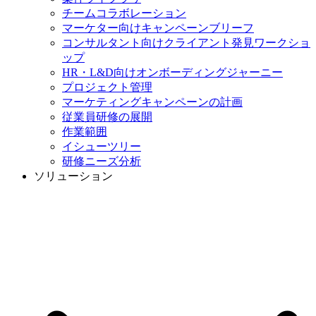
チームコラボレーション
マーケター向けキャンペーンブリーフ
コンサルタント向けクライアント発見ワークショ
ップ
HR・L&D向けオンボーディングジャーニー
プロジェクト管理
マーケティングキャンペーンの計画
従業員研修の展開
作業範囲
イシューツリー
研修ニーズ分析
ソリューション