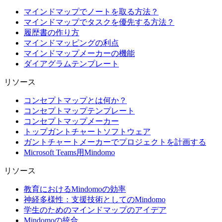
マインドマップでノートを取る方法？
マインドマップでタスクを優先する方法？
履歴書の作り方
マインドマッピングの利点
マインドマップメーカーの機能
ダイアグラムテンプレート
リソース
コンセプトマップとは何か？
コンセプトマップテンプレート
コンセプトマップメーカー
トップガントチャートソフトウェア
ガントチャートメーカーでプロジェクトを計画する
Microsoft Teams用Mindomo
リソース
教育におけるMindomoの効率
神経多様性：支援技術としてのMindomo
学生のためのマインドマップのアイデア
Mindomoの統合