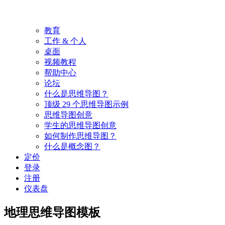
教育
工作 & 个人
桌面
视频教程
帮助中心
论坛
什么是思维导图？
顶级 29 个思维导图示例
思维导图创意
学生的思维导图创意
如何制作思维导图？
什么是概念图？
定价
登录
注册
仪表盘
地理思维导图模板