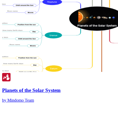
Planets of the Solar System
by Mindomo Team