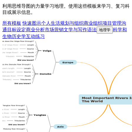
利用思维导图的力量学习地理。使用这些模板来学习、复习科
目或展示信息。
所有模板
快速图示
个人生活
规划与组织
商业组织
项目管理
沟
通
目标设定
商业分析
市场营销
文学与写作
语法
科学和
地理学
生物
历史学
互动练习