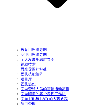
教育用思维导图
商业用思维导图
个人发展用思维导图
辅助技术
思维导图的好处
团队技能矩阵
项目库
团队协作
面向营销人员的营销活动简报
面向顾问的客户发现工作坊
面向 HR 与 L&D 的入职旅程
项目管理