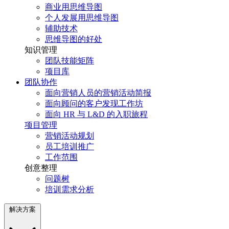
商业用思维导图
个人发展用思维导图
辅助技术
思维导图的好处
知识管理
团队技能矩阵
项目库
团队协作
面向营销人员的营销活动简报
面向顾问的客户发现工作坊
面向 HR 与 L&D 的入职旅程
项目管理
营销活动规划
员工培训推广
工作范围
创意整理
问题树
培训需求分析
解决方案