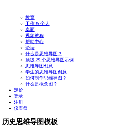
教育
工作 & 个人
桌面
视频教程
帮助中心
论坛
什么是思维导图？
顶级 29 个思维导图示例
思维导图创意
学生的思维导图创意
如何制作思维导图？
什么是概念图？
定价
登录
注册
仪表盘
历史思维导图模板