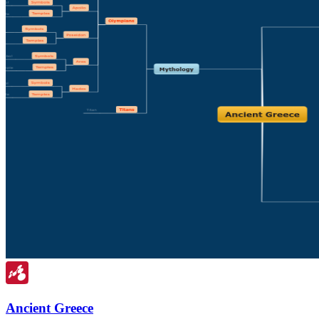
Ancient Greece