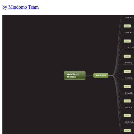
by Mindomo Team