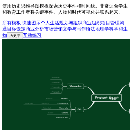
使用历史思维导图模板探索历史事件和时间线。非常适合学生
和教育工作者将关键事件、人物和时代可视化并联系起来。
所有模板
快速图示
个人生活
规划与组织
商业组织
项目管理
沟
通
目标设定
商业分析
市场营销
文学与写作
语法
地理学
科学和生
物
互动练习
历史学