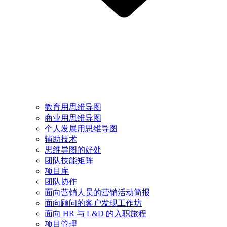
教育用思维导图
商业用思维导图
个人发展用思维导图
辅助技术
思维导图的好处
团队技能矩阵
项目库
团队协作
面向营销人员的营销活动简报
面向顾问的客户发现工作坊
面向 HR 与 L&D 的入职旅程
项目管理