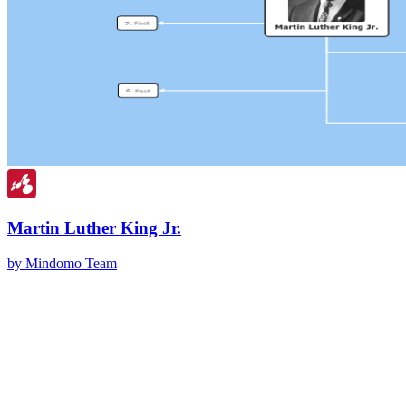
Martin Luther King Jr.
by Mindomo Team