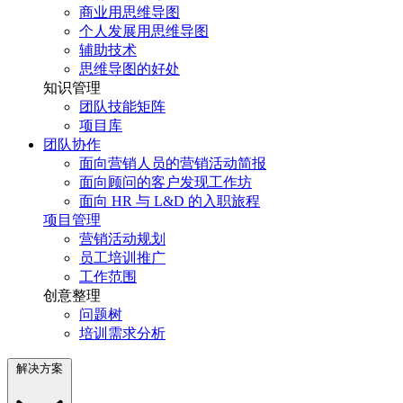
商业用思维导图
个人发展用思维导图
辅助技术
思维导图的好处
知识管理
团队技能矩阵
项目库
团队协作
面向营销人员的营销活动简报
面向顾问的客户发现工作坊
面向 HR 与 L&D 的入职旅程
项目管理
营销活动规划
员工培训推广
工作范围
创意整理
问题树
培训需求分析
解决方案