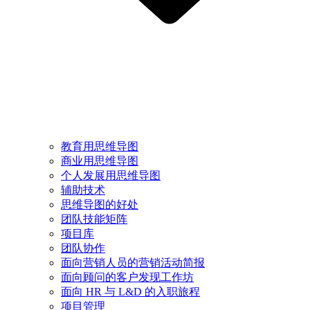
教育用思维导图
商业用思维导图
个人发展用思维导图
辅助技术
思维导图的好处
团队技能矩阵
项目库
团队协作
面向营销人员的营销活动简报
面向顾问的客户发现工作坊
面向 HR 与 L&D 的入职旅程
项目管理