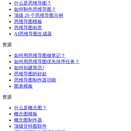
什么是思维导图？
如何制作思维导图？
顶级 29 个思维导图示例
思维导图模板
思维导图创意
AI思维导图生成器
资源
如何用思维导图做笔记？
如何用思维导图优先排序任务？
如何创建简历?
思维导图的好处
思维导图制作器功能
图表模板
资源
什么是概念图？
概念图模板
概念图制作器
顶级甘特图软件