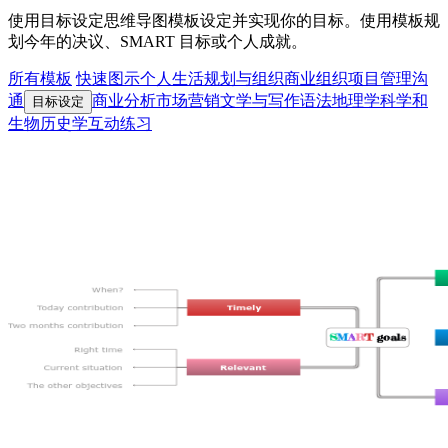
使用目标设定思维导图模板设定并实现你的目标。使用模板规
划今年的决议、SMART 目标或个人成就。
所有模板
快速图示
个人生活
规划与组织
商业组织
项目管理
沟
通
商业分析
市场营销
文学与写作
语法
地理学
科学和
目标设定
生物
历史学
互动练习