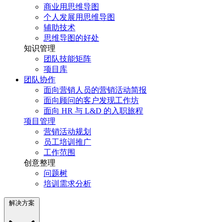
商业用思维导图
个人发展用思维导图
辅助技术
思维导图的好处
知识管理
团队技能矩阵
项目库
团队协作
面向营销人员的营销活动简报
面向顾问的客户发现工作坊
面向 HR 与 L&D 的入职旅程
项目管理
营销活动规划
员工培训推广
工作范围
创意整理
问题树
培训需求分析
解决方案