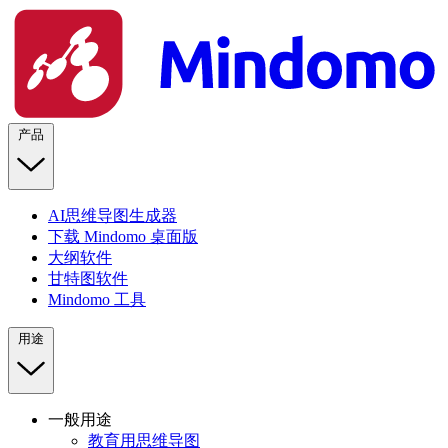
产品
AI思维导图生成器
下载 Mindomo 桌面版
大纲软件
甘特图软件
Mindomo 工具
用途
一般用途
教育用思维导图