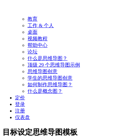
教育
工作 & 个人
桌面
视频教程
帮助中心
论坛
什么是思维导图？
顶级 29 个思维导图示例
思维导图创意
学生的思维导图创意
如何制作思维导图？
什么是概念图？
定价
登录
注册
仪表盘
目标设定思维导图模板