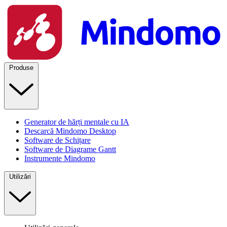
Produse
Generator de hărți mentale cu IA
Descarcă Mindomo Desktop
Software de Schițare
Software de Diagrame Gantt
Instrumente Mindomo
Utilizări