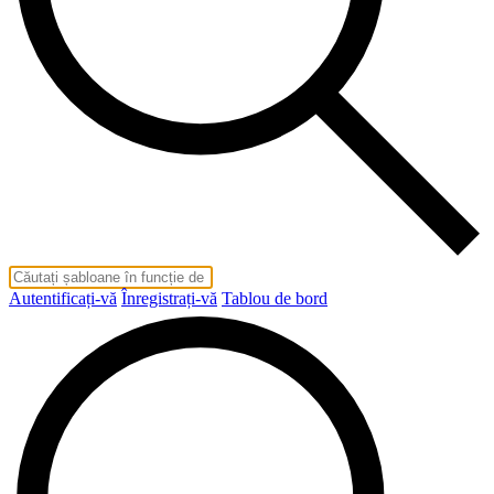
Autentificați-vă
Înregistrați-vă
Tablou de bord