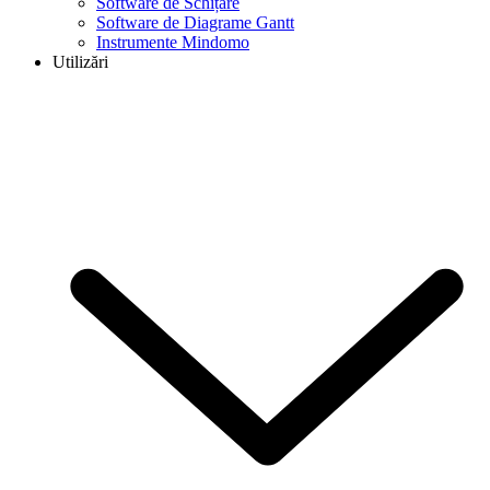
Software de Schițare
Software de Diagrame Gantt
Instrumente Mindomo
Utilizări