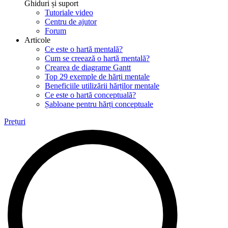
Ghiduri și suport
Tutoriale video
Centru de ajutor
Forum
Articole
Ce este o hartă mentală?
Cum se creează o hartă mentală?
Crearea de diagrame Gantt
Top 29 exemple de hărți mentale
Beneficiile utilizării hărților mentale
Ce este o hartă conceptuală?
Șabloane pentru hărți conceptuale
Prețuri