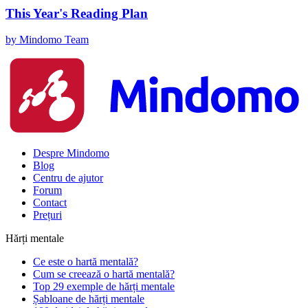
This Year's Reading Plan
by Mindomo Team
Despre Mindomo
Blog
Centru de ajutor
Forum
Contact
Prețuri
Hărți mentale
Ce este o hartă mentală?
Cum se creează o hartă mentală?
Top 29 exemple de hărți mentale
Șabloane de hărți mentale