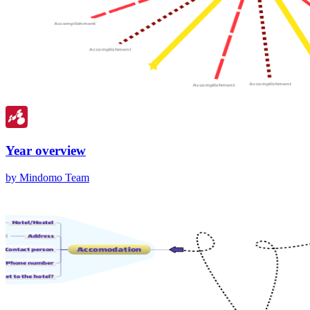
Year overview
by Mindomo Team