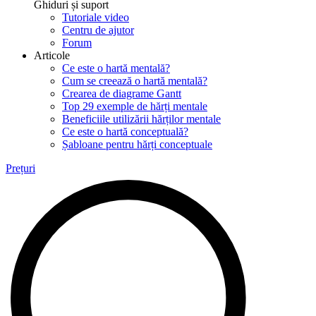
Ghiduri și suport
Tutoriale video
Centru de ajutor
Forum
Articole
Ce este o hartă mentală?
Cum se creează o hartă mentală?
Crearea de diagrame Gantt
Top 29 exemple de hărți mentale
Beneficiile utilizării hărților mentale
Ce este o hartă conceptuală?
Șabloane pentru hărți conceptuale
Prețuri