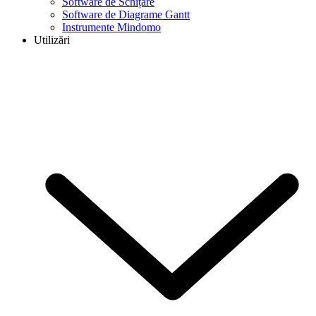
Software de Schițare
Software de Diagrame Gantt
Instrumente Mindomo
Utilizări