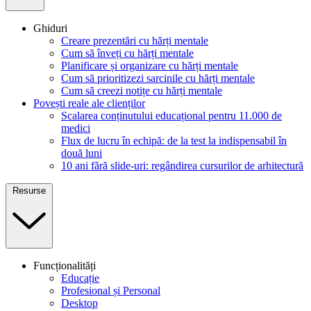
Ghiduri
Creare prezentări cu hărți mentale
Cum să înveți cu hărți mentale
Planificare și organizare cu hărți mentale
Cum să prioritizezi sarcinile cu hărți mentale
Cum să creezi notițe cu hărți mentale
Povești reale ale clienților
Scalarea conținutului educațional pentru 11.000 de
medici
Flux de lucru în echipă: de la test la indispensabil în
două luni
10 ani fără slide-uri: regândirea cursurilor de arhitectură
Resurse
Funcționalități
Educație
Profesional și Personal
Desktop