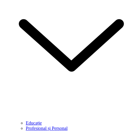
Educație
Profesional și Personal