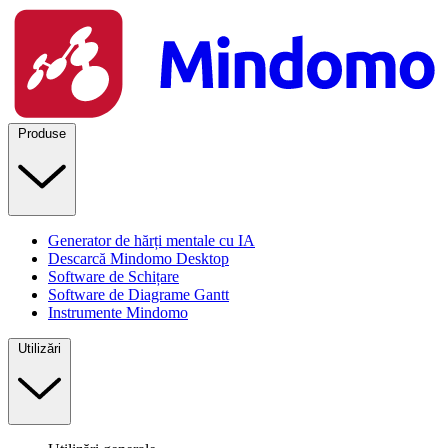
Produse
Generator de hărți mentale cu IA
Descarcă Mindomo Desktop
Software de Schițare
Software de Diagrame Gantt
Instrumente Mindomo
Utilizări