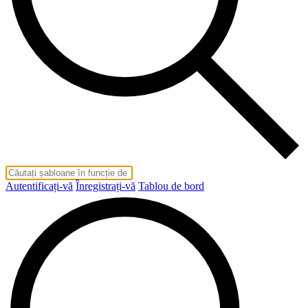
Autentificați-vă
Înregistrați-vă
Tablou de bord