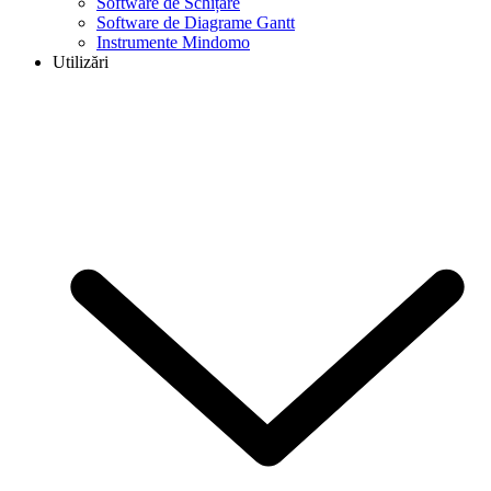
Software de Schițare
Software de Diagrame Gantt
Instrumente Mindomo
Utilizări