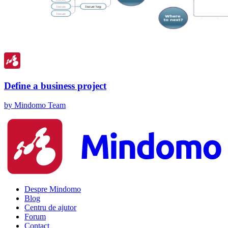
Define a business project
by Mindomo Team
Despre Mindomo
Blog
Centru de ajutor
Forum
Contact