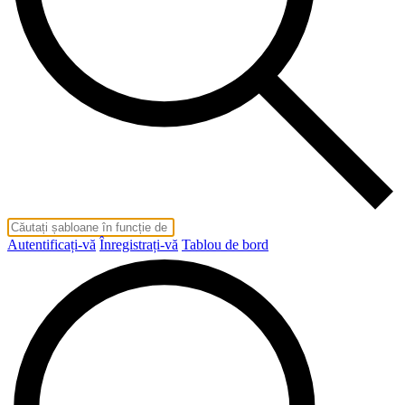
Autentificați-vă
Înregistrați-vă
Tablou de bord