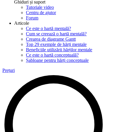
Ghiduri și suport
Tutoriale video
Centru de ajutor
Forum
Articole
Ce este o hartă mentală?
Cum se creează o hartă mentală?
Crearea de diagrame Gantt
Top 29 exemple de hărți mentale
Beneficiile utilizării hărților mentale
Ce este o hartă conceptuală?
Șabloane pentru hărți conceptuale
Prețuri