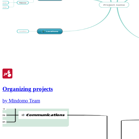
Organizing projects
by Mindomo Team