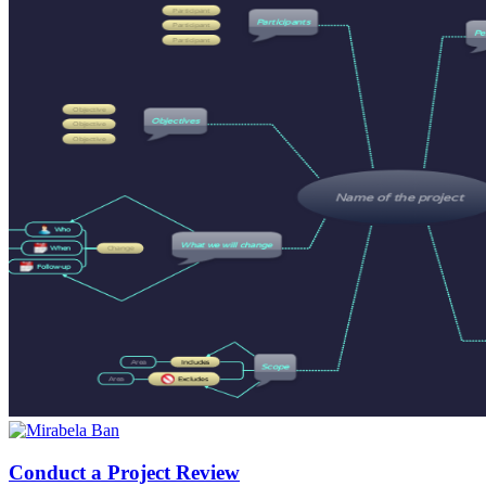
Conduct a Project Review