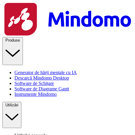
Produse
Generator de hărți mentale cu IA
Descarcă Mindomo Desktop
Software de Schițare
Software de Diagrame Gantt
Instrumente Mindomo
Utilizări