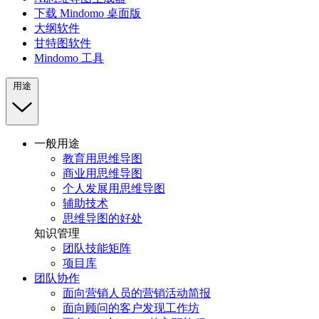
下载 Mindomo 桌面版
大纲软件
甘特图软件
Mindomo 工具
用途
一般用途
教育用思维导图
商业用思维导图
个人发展用思维导图
辅助技术
思维导图的好处
知识管理
团队技能矩阵
项目库
团队协作
面向营销人员的营销活动简报
面向顾问的客户发现工作坊