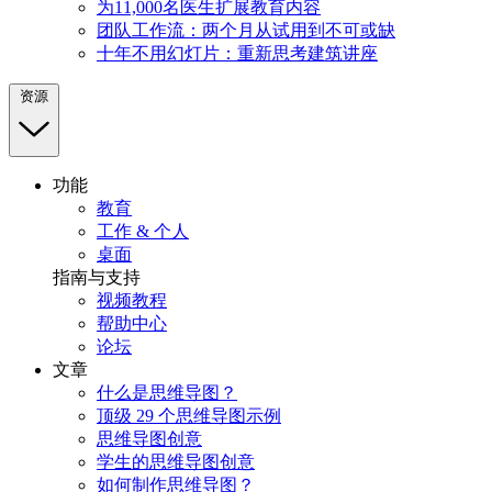
为11,000名医生扩展教育内容
团队工作流：两个月从试用到不可或缺
十年不用幻灯片：重新思考建筑讲座
资源
功能
教育
工作 & 个人
桌面
指南与支持
视频教程
帮助中心
论坛
文章
什么是思维导图？
顶级 29 个思维导图示例
思维导图创意
学生的思维导图创意
如何制作思维导图？