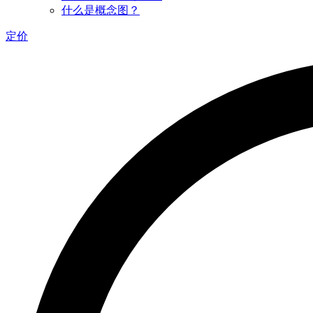
什么是概念图？
定价