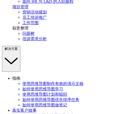
面向 HR 与 L&D 的入职旅程
项目管理
营销活动规划
员工培训推广
工作范围
创意整理
问题树
培训需求分析
解决方案
指南
使用思维导图制作有效的演示文稿
如何使用思维导图学习
使用思维导图计划和组织
如何使用思维导图优先排序任务
如何使用思维导图做笔记
真实客户故事