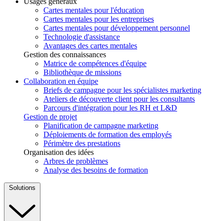
Usages généraux
Cartes mentales pour l'éducation
Cartes mentales pour les entreprises
Cartes mentales pour développement personnel
Technologie d'assistance
Avantages des cartes mentales
Gestion des connaissances
Matrice de compétences d'équipe
Bibliothèque de missions
Collaboration en équipe
Briefs de campagne pour les spécialistes marketing
Ateliers de découverte client pour les consultants
Parcours d'intégration pour les RH et L&D
Gestion de projet
Planification de campagne marketing
Déploiements de formation des employés
Périmètre des prestations
Organisation des idées
Arbres de problèmes
Analyse des besoins de formation
Solutions