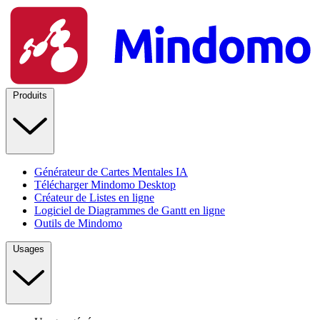
Produits
Générateur de Cartes Mentales IA
Télécharger Mindomo Desktop
Créateur de Listes en ligne
Logiciel de Diagrammes de Gantt en ligne
Outils de Mindomo
Usages