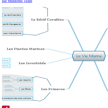
par Mindomo Team