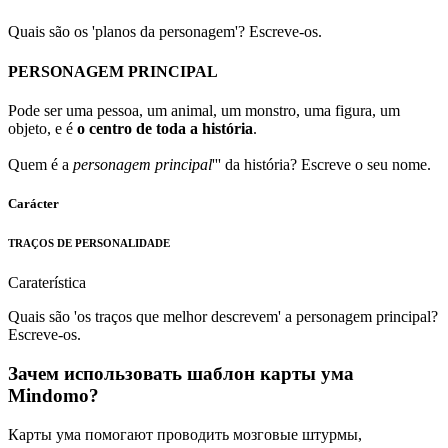
Quais são os 'planos da personagem'? Escreve-os.
PERSONAGEM PRINCIPAL
Pode ser uma pessoa, um animal, um monstro, uma figura, um
objeto, e é
o centro de toda a história
.
Quem é a
personagem principal
''' da história? Escreve o seu nome.
Carácter
TRAÇOS DE PERSONALIDADE
Caraterística
Quais são 'os traços que melhor descrevem' a personagem principal?
Escreve-os.
Зачем использовать шаблон карты ума
Mindomo?
Карты ума помогают проводить мозговые штурмы,