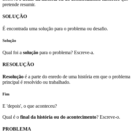
pretende resumir.
SOLUÇÃO
É encontrada uma solução para o problema ou desafio.
Solução
Qual foi a
solução
para o problema? Escreve-a.
RESOLUÇÃO
Resolução
é a parte do enredo de uma história em que o problema
principal é resolvido ou trabalhado.
Fim
E 'depois', o que aconteceu?
Qual é o
final da história ou do acontecimento
? Escreve-o.
PROBLEMA