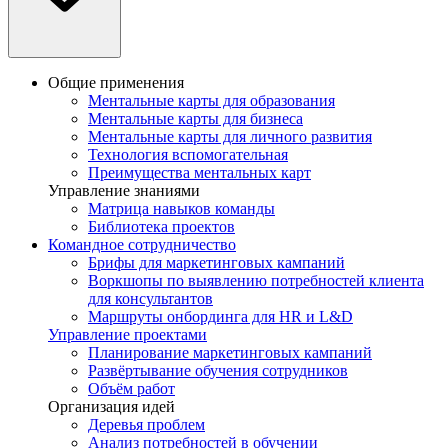
Общие применения
Ментальные карты для образования
Ментальные карты для бизнеса
Ментальные карты для личного развития
Технология вспомогательная
Преимущества ментальных карт
Управление знаниями
Матрица навыков команды
Библиотека проектов
Командное сотрудничество
Брифы для маркетинговых кампаний
Воркшопы по выявлению потребностей клиента
для консультантов
Маршруты онбординга для HR и L&D
Управление проектами
Планирование маркетинговых кампаний
Развёртывание обучения сотрудников
Объём работ
Организация идей
Деревья проблем
Анализ потребностей в обучении