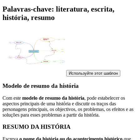
Palavras-chave: literatura, escrita,
história, resumo
Используйте этот шаблон
Modelo de resumo da história
Com este
modelo de resumo da história
, pode estabelecer os
aspectos principais de uma história e discutir os traços das
personagens principais, os objectivos, os problemas, os efeitos e as
soluções para esses problemas a partir da história.
RESUMO DA HISTÓRIA
Escreva
o nome da história ou do acontecimento histórico
que