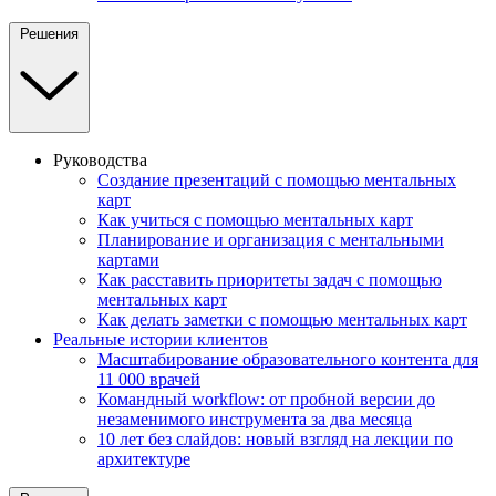
Решения
Руководства
Создание презентаций с помощью ментальных
карт
Как учиться с помощью ментальных карт
Планирование и организация с ментальными
картами
Как расставить приоритеты задач с помощью
ментальных карт
Как делать заметки с помощью ментальных карт
Реальные истории клиентов
Масштабирование образовательного контента для
11 000 врачей
Командный workflow: от пробной версии до
незаменимого инструмента за два месяца
10 лет без слайдов: новый взгляд на лекции по
архитектуре