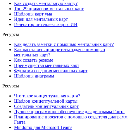
Как создать ментальную карту?
Топ 29 примеров ментальных карт
Шаблоны карт ума
Идеи для ментальных карт
Генератор интеллект-карт с ИИ
Ресурсы
Как делать заметки с помощью ментальных карт?
Как расставить приоритеты задач с помощью
ментальных карт?
Как создать резюме
Преимущества ментальных карт
Функции создания ментальных карт
Шаблоны диаграмм
Ресурсы
Что такое концептуальная карта?
Шаблон концептуальной карты
Создатель концептуальных карт
Лучшее программное обеспечение для диаграмм Ганта
Планирование проектов с помощью создателя диаграмм
Ганта
Mindomo для Microsoft Teams