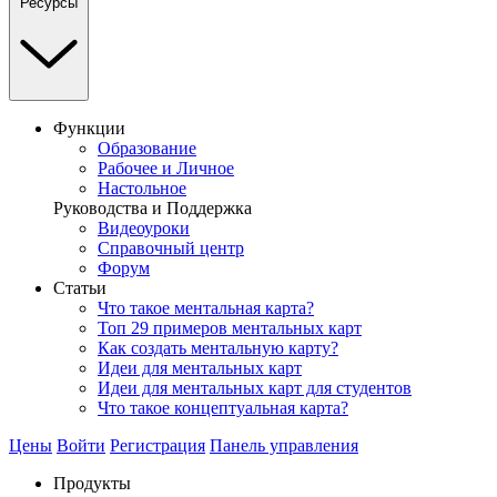
Ресурсы
Функции
Образование
Рабочее и Личное
Настольное
Руководства и Поддержка
Видеоуроки
Справочный центр
Форум
Статьи
Что такое ментальная карта?
Топ 29 примеров ментальных карт
Как создать ментальную карту?
Идеи для ментальных карт
Идеи для ментальных карт для студентов
Что такое концептуальная карта?
Цены
Войти
Регистрация
Панель управления
Продукты