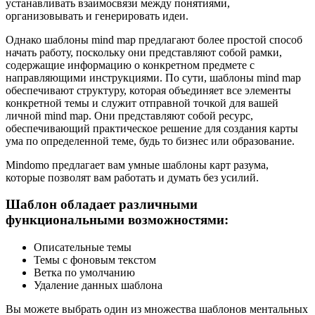
устанавливать взаимосвязи между понятиями,
организовывать и генерировать идеи.
Однако шаблоны mind map предлагают более простой способ
начать работу, поскольку они представляют собой рамки,
содержащие информацию о конкретном предмете с
направляющими инструкциями. По сути, шаблоны mind map
обеспечивают структуру, которая объединяет все элементы
конкретной темы и служит отправной точкой для вашей
личной mind map. Они представляют собой ресурс,
обеспечивающий практическое решение для создания карты
ума по определенной теме, будь то бизнес или образование.
Mindomo предлагает вам умные шаблоны карт разума,
которые позволят вам работать и думать без усилий.
Шаблон обладает различными
функциональными возможностями:
Описательные темы
Темы с фоновым текстом
Ветка по умолчанию
Удаление данных шаблона
Вы можете выбрать один из множества шаблонов ментальных