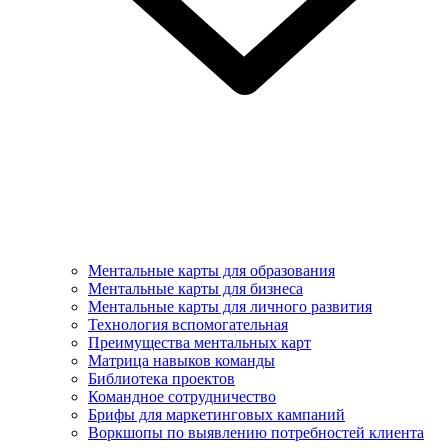
Ментальные карты для образования
Ментальные карты для бизнеса
Ментальные карты для личного развития
Технология вспомогательная
Преимущества ментальных карт
Матрица навыков команды
Библиотека проектов
Командное сотрудничество
Брифы для маркетинговых кампаний
Воркшопы по выявлению потребностей клиента