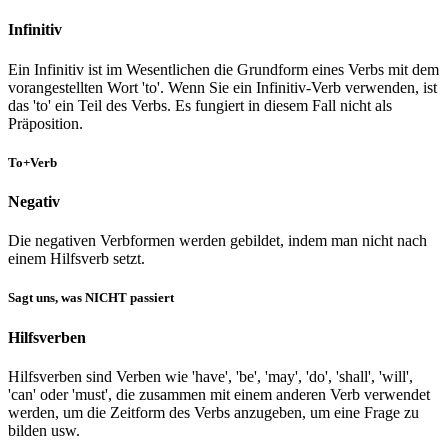
Infinitiv
Ein Infinitiv ist im Wesentlichen die Grundform eines Verbs mit dem
vorangestellten Wort 'to'. Wenn Sie ein Infinitiv-Verb verwenden, ist
das 'to' ein Teil des Verbs. Es fungiert in diesem Fall nicht als
Präposition.
To+Verb
Negativ
Die negativen Verbformen werden gebildet, indem man nicht nach
einem Hilfsverb setzt.
Sagt uns, was NICHT passiert
Hilfsverben
Hilfsverben sind Verben wie 'have', 'be', 'may', 'do', 'shall', 'will',
'can' oder 'must', die zusammen mit einem anderen Verb verwendet
werden, um die Zeitform des Verbs anzugeben, um eine Frage zu
bilden usw.