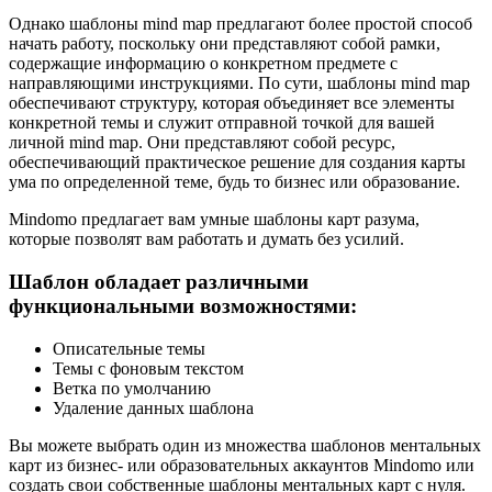
Однако шаблоны mind map предлагают более простой способ
начать работу, поскольку они представляют собой рамки,
содержащие информацию о конкретном предмете с
направляющими инструкциями. По сути, шаблоны mind map
обеспечивают структуру, которая объединяет все элементы
конкретной темы и служит отправной точкой для вашей
личной mind map. Они представляют собой ресурс,
обеспечивающий практическое решение для создания карты
ума по определенной теме, будь то бизнес или образование.
Mindomo предлагает вам умные шаблоны карт разума,
которые позволят вам работать и думать без усилий.
Шаблон обладает различными
функциональными возможностями:
Описательные темы
Темы с фоновым текстом
Ветка по умолчанию
Удаление данных шаблона
Вы можете выбрать один из множества шаблонов ментальных
карт из бизнес- или образовательных аккаунтов Mindomo или
создать свои собственные шаблоны ментальных карт с нуля.