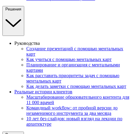
Решения
Руководства
Создание презентаций с помощью ментальных
карт
Как учиться с помощью ментальных карт
Планирование и организация с ментальными
картами
Как расставить приоритеты задач с помощью
ментальных карт
Как делать заметки с помощью ментальных карт
Реальные истории клиентов
Масштабирование образовательного контента для
11 000 врачей
Командный workflow: от пробной версии до
незаменимого инструмента за два месяца
10 лет без слайдов: новый взгляд на лекции по
архитектуре