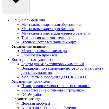
Общие применения
Ментальные карты для образования
Ментальные карты для бизнеса
Ментальные карты для личного развития
Технология вспомогательная
Преимущества ментальных карт
Управление знаниями
Матрица навыков команды
Библиотека проектов
Командное сотрудничество
Брифы для маркетинговых кампаний
Воркшопы по выявлению потребностей клиента
для консультантов
Маршруты онбординга для HR и L&D
Управление проектами
Планирование маркетинговых кампаний
Развёртывание обучения сотрудников
Объём работ
Организация идей
Деревья проблем
Анализ потребностей в обучении