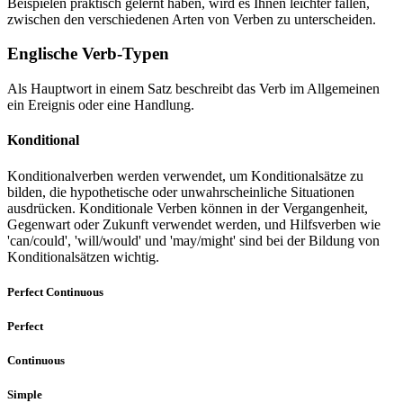
Beispielen praktisch gelernt haben, wird es Ihnen leichter fallen,
zwischen den verschiedenen Arten von Verben zu unterscheiden.
Englische Verb-Typen
Als Hauptwort in einem Satz beschreibt das Verb im Allgemeinen
ein Ereignis oder eine Handlung.
Konditional
Konditionalverben werden verwendet, um Konditionalsätze zu
bilden, die hypothetische oder unwahrscheinliche Situationen
ausdrücken. Konditionale Verben können in der Vergangenheit,
Gegenwart oder Zukunft verwendet werden, und Hilfsverben wie
'can/could', 'will/would' und 'may/might' sind bei der Bildung von
Konditionalsätzen wichtig.
Perfect Continuous
Perfect
Continuous
Simple