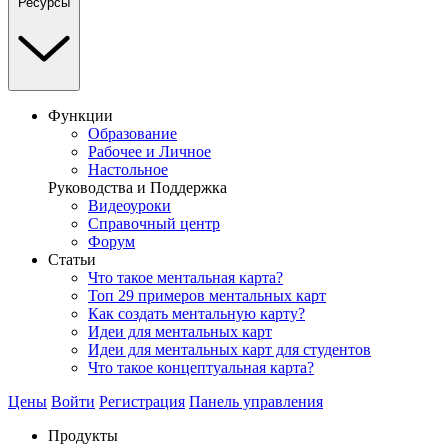
Ресурсы
Функции
Образование
Рабочее и Личное
Настольное
Руководства и Поддержка
Видеоуроки
Справочный центр
Форум
Статьи
Что такое ментальная карта?
Топ 29 примеров ментальных карт
Как создать ментальную карту?
Идеи для ментальных карт
Идеи для ментальных карт для студентов
Что такое концептуальная карта?
Цены
Войти
Регистрация
Панель управления
Продукты