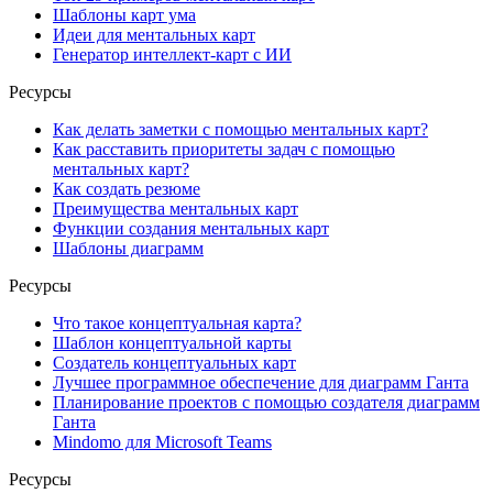
Шаблоны карт ума
Идеи для ментальных карт
Генератор интеллект-карт с ИИ
Ресурсы
Как делать заметки с помощью ментальных карт?
Как расставить приоритеты задач с помощью
ментальных карт?
Как создать резюме
Преимущества ментальных карт
Функции создания ментальных карт
Шаблоны диаграмм
Ресурсы
Что такое концептуальная карта?
Шаблон концептуальной карты
Создатель концептуальных карт
Лучшее программное обеспечение для диаграмм Ганта
Планирование проектов с помощью создателя диаграмм
Ганта
Mindomo для Microsoft Teams
Ресурсы