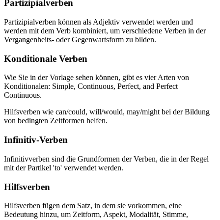
Partizipialverben
Partizipialverben können als Adjektiv verwendet werden und
werden mit dem Verb kombiniert, um verschiedene Verben in der
Vergangenheits- oder Gegenwartsform zu bilden.
Konditionale Verben
Wie Sie in der Vorlage sehen können, gibt es vier Arten von
Konditionalen: Simple, Continuous, Perfect, and Perfect
Continuous.
Hilfsverben wie can/could, will/would, may/might bei der Bildung
von bedingten Zeitformen helfen.
Infinitiv-Verben
Infinitivverben sind die Grundformen der Verben, die in der Regel
mit der Partikel 'to' verwendet werden.
Hilfsverben
Hilfsverben fügen dem Satz, in dem sie vorkommen, eine
Bedeutung hinzu, um Zeitform, Aspekt, Modalität, Stimme,