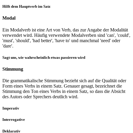
Hilft dem Hauptverb im Satz
Modal
Ein Modalverb ist eine Art von Verb, das zur Angabe der Modalität
verwendet wird. Häufig verwendete Modalverben sind 'can', 'could',
'must', 'should', 'had better', 'have to' und manchmal 'need' oder
'dare'.
Sagt uns, wie wahrscheinlich etwas passieren wird
Stimmung
Die grammatikalische Stimmung bezieht sich auf die Qualität oder
Form eines Verbs in einem Satz. Genauer gesagt, bezeichnet die
Stimmung den Ton eines Verbs in einem Satz, so dass die Absicht
des Autors oder Sprechers deutlich wird.
Imperativ
Interrogative
Deklarativ