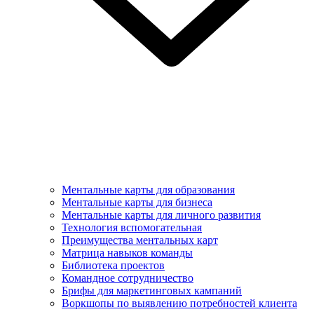
Ментальные карты для образования
Ментальные карты для бизнеса
Ментальные карты для личного развития
Технология вспомогательная
Преимущества ментальных карт
Матрица навыков команды
Библиотека проектов
Командное сотрудничество
Брифы для маркетинговых кампаний
Воркшопы по выявлению потребностей клиента