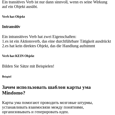
Ein transitives Verb ist nur dann sinnvoll, wenn es seine Wirkung
auf ein Objekt ausübt.
Verb hat Objekt
Intransitiv
Ein intransitives Verb hat zwei Eigenschaften:
1.es ist ein Aktionsverb, das eine durchführbare Tätigkeit ausdrückt
2.es hat kein direktes Objekt, das die Handlung aufnimmt
Verb hat KEIN Objekt
Bilden Sie Sätze mit Beispielen!
Beispiel
Зачем использовать шаблон карты ума
Mindomo?
Карты ума помогают проводить мозговые штурмы,
устанавливать взаимосвязи между понятиями,
организовывать и генерировать идеи.