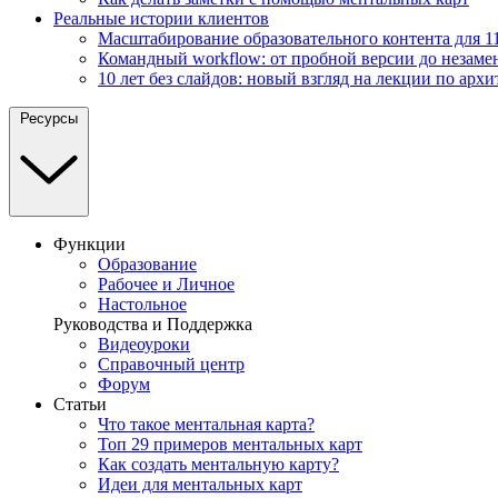
Реальные истории клиентов
Масштабирование образовательного контента для 11
Командный workflow: от пробной версии до незаме
10 лет без слайдов: новый взгляд на лекции по архи
Ресурсы
Функции
Образование
Рабочее и Личное
Настольное
Руководства и Поддержка
Видеоуроки
Справочный центр
Форум
Статьи
Что такое ментальная карта?
Топ 29 примеров ментальных карт
Как создать ментальную карту?
Идеи для ментальных карт