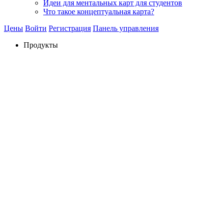
Идеи для ментальных карт для студентов
Что такое концептуальная карта?
Цены
Войти
Регистрация
Панель управления
Продукты