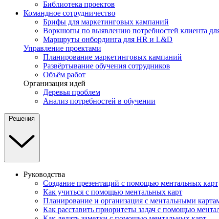
Библиотека проектов
Командное сотрудничество
Брифы для маркетинговых кампаний
Воркшопы по выявлению потребностей клиента для
Маршруты онбординга для HR и L&D
Управление проектами
Планирование маркетинговых кампаний
Развёртывание обучения сотрудников
Объём работ
Организация идей
Деревья проблем
Анализ потребностей в обучении
Решения
Руководства
Создание презентаций с помощью ментальных карт
Как учиться с помощью ментальных карт
Планирование и организация с ментальными карта
Как расставить приоритеты задач с помощью мента
Как делать заметки с помощью ментальных карт