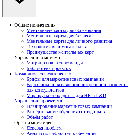
Общие применения
Ментальные карты для образования
Ментальные карты для бизнеса
Ментальные карты для личного развития
Технология вспомогательная
Преимущества ментальных карт
Управление знаниями
Матрица навыков команды
Библиотека проектов
Командное сотрудничество
Брифы для маркетинговых кампаний
Воркшопы по выявлению потребностей клиента
для консультантов
Маршруты онбординга для HR и L&D
Управление проектами
Планирование маркетинговых кампаний
Развёртывание обучения сотрудников
Объём работ
Организация идей
Деревья проблем
Анализ потребностей в обучении