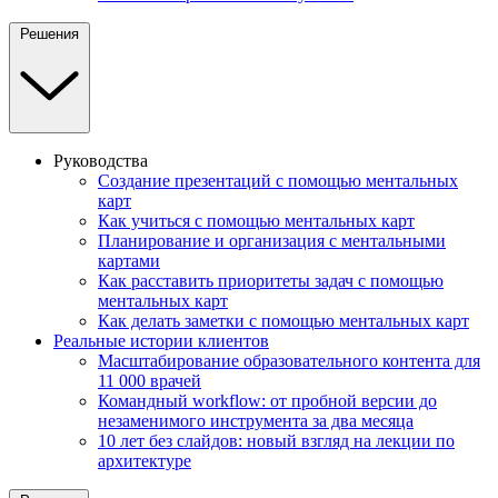
Решения
Руководства
Создание презентаций с помощью ментальных
карт
Как учиться с помощью ментальных карт
Планирование и организация с ментальными
картами
Как расставить приоритеты задач с помощью
ментальных карт
Как делать заметки с помощью ментальных карт
Реальные истории клиентов
Масштабирование образовательного контента для
11 000 врачей
Командный workflow: от пробной версии до
незаменимого инструмента за два месяца
10 лет без слайдов: новый взгляд на лекции по
архитектуре