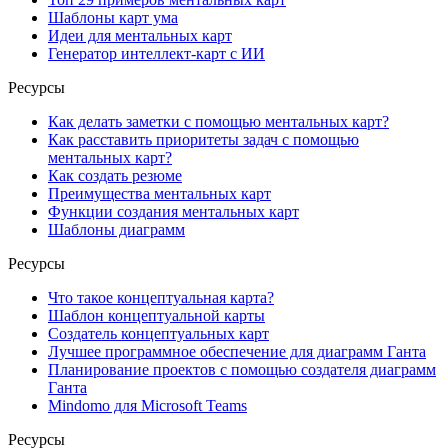
Шаблоны карт ума
Идеи для ментальных карт
Генератор интеллект-карт с ИИ
Ресурсы
Как делать заметки с помощью ментальных карт?
Как расставить приоритеты задач с помощью
ментальных карт?
Как создать резюме
Преимущества ментальных карт
Функции создания ментальных карт
Шаблоны диаграмм
Ресурсы
Что такое концептуальная карта?
Шаблон концептуальной карты
Создатель концептуальных карт
Лучшее программное обеспечение для диаграмм Ганта
Планирование проектов с помощью создателя диаграмм
Ганта
Mindomo для Microsoft Teams
Ресурсы