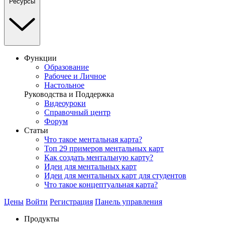
Ресурсы
Функции
Образование
Рабочее и Личное
Настольное
Руководства и Поддержка
Видеоуроки
Справочный центр
Форум
Статьи
Что такое ментальная карта?
Топ 29 примеров ментальных карт
Как создать ментальную карту?
Идеи для ментальных карт
Идеи для ментальных карт для студентов
Что такое концептуальная карта?
Цены
Войти
Регистрация
Панель управления
Продукты