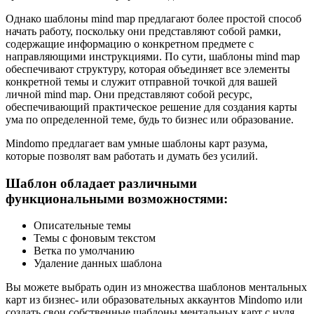
Однако шаблоны mind map предлагают более простой способ
начать работу, поскольку они представляют собой рамки,
содержащие информацию о конкретном предмете с
направляющими инструкциями. По сути, шаблоны mind map
обеспечивают структуру, которая объединяет все элементы
конкретной темы и служит отправной точкой для вашей
личной mind map. Они представляют собой ресурс,
обеспечивающий практическое решение для создания карты
ума по определенной теме, будь то бизнес или образование.
Mindomo предлагает вам умные шаблоны карт разума,
которые позволят вам работать и думать без усилий.
Шаблон обладает различными
функциональными возможностями:
Описательные темы
Темы с фоновым текстом
Ветка по умолчанию
Удаление данных шаблона
Вы можете выбрать один из множества шаблонов ментальных
карт из бизнес- или образовательных аккаунтов Mindomo или
создать свои собственные шаблоны ментальных карт с нуля.