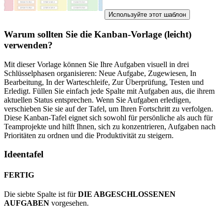
Используйте этот шаблон
Warum sollten Sie die Kanban-Vorlage (leicht)
verwenden?
Mit dieser Vorlage können Sie Ihre Aufgaben visuell in drei
Schlüsselphasen organisieren: Neue Aufgabe, Zugewiesen, In
Bearbeitung, In der Warteschleife, Zur Überprüfung, Testen und
Erledigt. Füllen Sie einfach jede Spalte mit Aufgaben aus, die ihrem
aktuellen Status entsprechen. Wenn Sie Aufgaben erledigen,
verschieben Sie sie auf der Tafel, um Ihren Fortschritt zu verfolgen.
Diese Kanban-Tafel eignet sich sowohl für persönliche als auch für
Teamprojekte und hilft Ihnen, sich zu konzentrieren, Aufgaben nach
Prioritäten zu ordnen und die Produktivität zu steigern.
Ideentafel
FERTIG
Die siebte Spalte ist für
DIE ABGESCHLOSSENEN
AUFGABEN
vorgesehen.