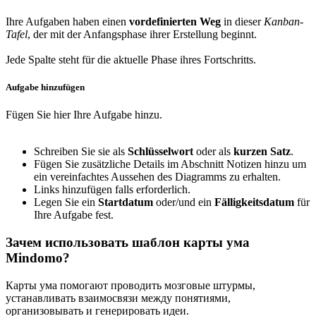
Ihre Aufgaben haben einen
vordefinierten Weg
in dieser
Kanban-
Tafel
, der mit der Anfangsphase ihrer Erstellung beginnt.
Jede Spalte steht für die aktuelle Phase ihres Fortschritts.
Aufgabe hinzufügen
Fügen Sie hier Ihre Aufgabe hinzu.
Schreiben Sie sie als
Schlüsselwort
oder als
kurzen Satz
.
Fügen Sie zusätzliche Details im Abschnitt Notizen hinzu
um
ein vereinfachtes Aussehen des Diagramms zu erhalten.
Links hinzufügen
falls erforderlich.
Legen Sie ein
Startdatum
oder/und ein
Fälligkeitsdatum
für
Ihre Aufgabe fest.
Зачем использовать шаблон карты ума
Mindomo?
Карты ума помогают проводить мозговые штурмы,
устанавливать взаимосвязи между понятиями,
организовывать и генерировать идеи.