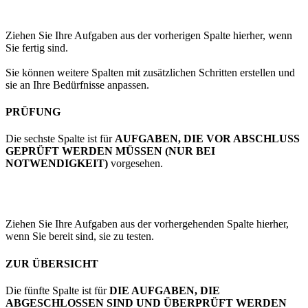
Ziehen Sie Ihre Aufgaben aus der vorherigen Spalte hierher, wenn
Sie fertig sind.
Sie können weitere Spalten mit zusätzlichen Schritten erstellen und
sie an Ihre Bedürfnisse anpassen.
PRÜFUNG
Die sechste Spalte ist für
AUFGABEN, DIE VOR ABSCHLUSS
GEPRÜFT WERDEN MÜSSEN (NUR BEI
NOTWENDIGKEIT)
vorgesehen.
Ziehen Sie Ihre Aufgaben aus der vorhergehenden Spalte hierher,
wenn Sie bereit sind, sie zu testen.
ZUR ÜBERSICHT
Die fünfte Spalte ist für
DIE AUFGABEN, DIE
ABGESCHLOSSEN SIND UND ÜBERPRÜFT WERDEN