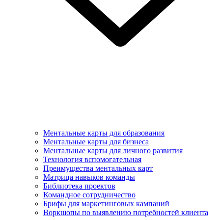
Ментальные карты для образования
Ментальные карты для бизнеса
Ментальные карты для личного развития
Технология вспомогательная
Преимущества ментальных карт
Матрица навыков команды
Библиотека проектов
Командное сотрудничество
Брифы для маркетинговых кампаний
Воркшопы по выявлению потребностей клиента