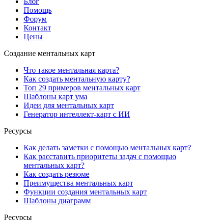
Блог
Помощь
Форум
Контакт
Цены
Создание ментальных карт
Что такое ментальная карта?
Как создать ментальную карту?
Топ 29 примеров ментальных карт
Шаблоны карт ума
Идеи для ментальных карт
Генератор интеллект-карт с ИИ
Ресурсы
Как делать заметки с помощью ментальных карт?
Как расставить приоритеты задач с помощью
ментальных карт?
Как создать резюме
Преимущества ментальных карт
Функции создания ментальных карт
Шаблоны диаграмм
Ресурсы