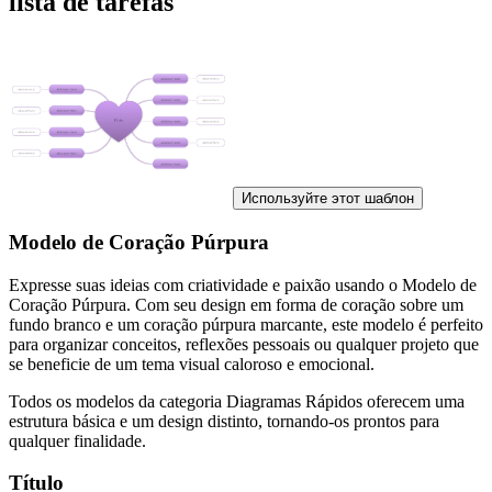
lista de tarefas
Используйте этот шаблон
Modelo de Coração Púrpura
Expresse suas ideias com criatividade e paixão usando o Modelo de
Coração Púrpura. Com seu design em forma de coração sobre um
fundo branco e um coração púrpura marcante, este modelo é perfeito
para organizar conceitos, reflexões pessoais ou qualquer projeto que
se beneficie de um tema visual caloroso e emocional.
Todos os modelos da categoria Diagramas Rápidos oferecem uma
estrutura básica e um design distinto, tornando-os prontos para
qualquer finalidade.
Título