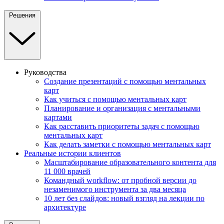
Решения
Руководства
Создание презентаций с помощью ментальных
карт
Как учиться с помощью ментальных карт
Планирование и организация с ментальными
картами
Как расставить приоритеты задач с помощью
ментальных карт
Как делать заметки с помощью ментальных карт
Реальные истории клиентов
Масштабирование образовательного контента для
11 000 врачей
Командный workflow: от пробной версии до
незаменимого инструмента за два месяца
10 лет без слайдов: новый взгляд на лекции по
архитектуре