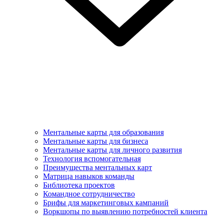
Ментальные карты для образования
Ментальные карты для бизнеса
Ментальные карты для личного развития
Технология вспомогательная
Преимущества ментальных карт
Матрица навыков команды
Библиотека проектов
Командное сотрудничество
Брифы для маркетинговых кампаний
Воркшопы по выявлению потребностей клиента