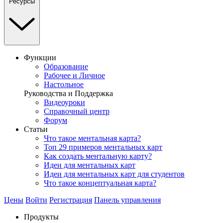
Ресурсы
Функции
Образование
Рабочее и Личное
Настольное
Руководства и Поддержка
Видеоуроки
Справочный центр
Форум
Статьи
Что такое ментальная карта?
Топ 29 примеров ментальных карт
Как создать ментальную карту?
Идеи для ментальных карт
Идеи для ментальных карт для студентов
Что такое концептуальная карта?
Цены
Войти
Регистрация
Панель управления
Продукты