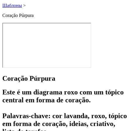
Шаблоны
>
Coração Púrpura
Coração Púrpura
Este é um diagrama roxo com um tópico
central em forma de coração.
Palavras-chave: cor lavanda, roxo, tópico
em forma de coração, ideias, criativo,