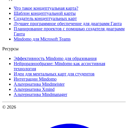
Что такое концептуальная карта?
Шаблон концептуальной карты
Создатель концептуальных карт
Лучшее программное обеспечение для диаграмм Ганта
Планирование проектов с помощью создателя диаграмм
Ганта
Mindomo для Microsoft Teams
Ресурсы
Эффективность Mindomo для образования
Нейроразнообразие: Mindomo как ассистивная
технология
Идеи для ментальных карт для студентов
Интеграции Mindomo
Альтернатива Mindmeister
Альтернатива Xmind
Альтернатива Mindmanager
© 2026