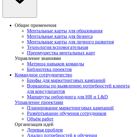
Общие применения
Ментальные карты для образования
Ментальные карты для бизнеса
Ментальные карты для личного развития
Технология вспомогательная
Преимущества ментальных карт
Управление знаниями
Матрица навыков команды
Библиотека проектов
Командное сотрудничество
Брифы для маркетинговых кампаний
Воркшопы по выявлению потребностей клиента
для консультантов
Маршруты онбординга для HR и L&D
Управление проектами
Планирование маркетинговых кампаний
Развёртывание обучения сотрудников
Объём работ
Организация идей
Деревья проблем
Анализ потребностей в обучении