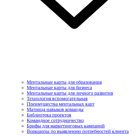
Ментальные карты для образования
Ментальные карты для бизнеса
Ментальные карты для личного развития
Технология вспомогательная
Преимущества ментальных карт
Матрица навыков команды
Библиотека проектов
Командное сотрудничество
Брифы для маркетинговых кампаний
Воркшопы по выявлению потребностей клиента