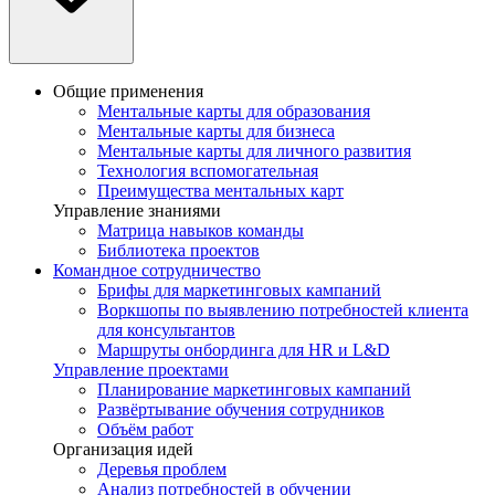
Общие применения
Ментальные карты для образования
Ментальные карты для бизнеса
Ментальные карты для личного развития
Технология вспомогательная
Преимущества ментальных карт
Управление знаниями
Матрица навыков команды
Библиотека проектов
Командное сотрудничество
Брифы для маркетинговых кампаний
Воркшопы по выявлению потребностей клиента
для консультантов
Маршруты онбординга для HR и L&D
Управление проектами
Планирование маркетинговых кампаний
Развёртывание обучения сотрудников
Объём работ
Организация идей
Деревья проблем
Анализ потребностей в обучении