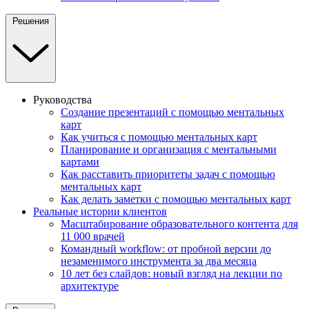
Решения
Руководства
Создание презентаций с помощью ментальных
карт
Как учиться с помощью ментальных карт
Планирование и организация с ментальными
картами
Как расставить приоритеты задач с помощью
ментальных карт
Как делать заметки с помощью ментальных карт
Реальные истории клиентов
Масштабирование образовательного контента для
11 000 врачей
Командный workflow: от пробной версии до
незаменимого инструмента за два месяца
10 лет без слайдов: новый взгляд на лекции по
архитектуре