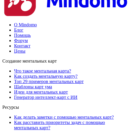
О Mindomo
Блог
Помощь
Форум
Контакт
Цены
Создание ментальных карт
Что такое ментальная карта?
Как создать ментальную карту?
Топ 29 примеров ментальных карт
Шаблоны карт ума
Идеи для ментальных карт
Генератор интеллект-карт с ИИ
Ресурсы
Как делать заметки с помощью ментальных карт?
Как расставить приоритеты задач с помощью
ментальных карт?