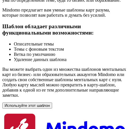
ума по определенной теме, будь то бизнес или образование.
Mindomo предлагает вам умные шаблоны карт разума,
которые позволят вам работать и думать без усилий.
Шаблон обладает различными
функциональными возможностями:
Описательные темы
Темы с фоновым текстом
Ветка по умолчанию
Удаление данных шаблона
Вы можете выбрать один из множества шаблонов ментальных
карт из бизнес- или образовательных аккаунтов Mindomo или
создать свои собственные шаблоны ментальных карт с нуля.
Любую карту мыслей можно превратить в карту-шаблон,
добавив к одной из ее тем дополнительные направляющие
заметки.
Используйте этот шаблон