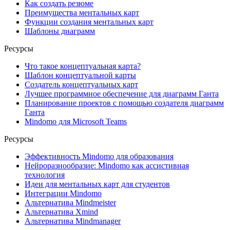
Как создать резюме
Преимущества ментальных карт
Функции создания ментальных карт
Шаблоны диаграмм
Ресурсы
Что такое концептуальная карта?
Шаблон концептуальной карты
Создатель концептуальных карт
Лучшее программное обеспечение для диаграмм Ганта
Планирование проектов с помощью создателя диаграмм
Ганта
Mindomo для Microsoft Teams
Ресурсы
Эффективность Mindomo для образования
Нейроразнообразие: Mindomo как ассистивная
технология
Идеи для ментальных карт для студентов
Интеграции Mindomo
Альтернатива Mindmeister
Альтернатива Xmind
Альтернатива Mindmanager