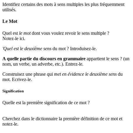
Identifiez certains des mots à sens multiples les plus fréquemment
utilisés.
Le Mot
Quel est
le mot
dont vous voulez revoir le sens multiple ?
Notez-le ici.
'Quel est le deuxième sens
du mot ? Introduisez-le.
A quelle partie du discours en grammaire
appartient le sens ? (un
nom, un verbe, un adverbe, etc.). Entrez-le.
Construisez une phrase qui
met en évidence le deuxième sens
du
mot. Ecrivez-le.
Signification
Quelle est la première signification de ce mot ?
Cherchez dans le dictionnaire la première définition de ce mot et
notez-le.