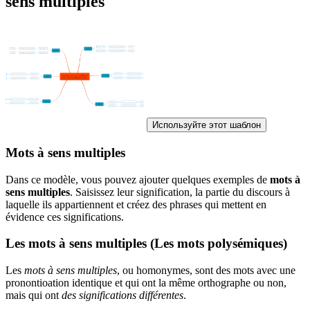
sens multiples
Используйте этот шаблон
Mots à sens multiples
Dans ce modèle, vous pouvez ajouter quelques exemples de
mots à
sens multiples
. Saisissez leur signification, la partie du discours à
laquelle ils appartiennent et créez des phrases qui mettent en
évidence ces significations.
Les mots à sens multiples (Les mots polysémiques)
Les
mots à sens multiples
, ou homonymes, sont des mots avec une
pronontioation identique et qui ont la même orthographe ou non,
mais qui ont
des significations différentes
.