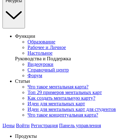
Ресурсы
Функции
Образование
Рабочее и Личное
Настольное
Руководства и Поддержка
Видеоуроки
Справочный центр
Форум
Статьи
Что такое ментальная карта?
Топ 29 примеров ментальных карт
Как создать ментальную карту?
Идеи для ментальных карт
Идеи для ментальных карт для студентов
Что такое концептуальная карта?
Цены
Войти
Регистрация
Панель управления
Продукты