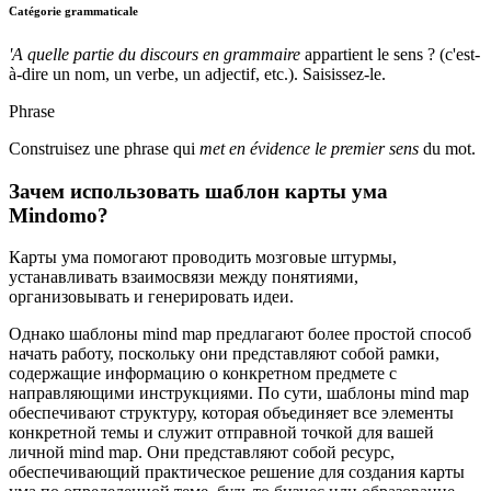
Catégorie grammaticale
'A quelle partie du discours en grammaire
appartient le sens ? (c'est-
à-dire un nom, un verbe, un adjectif, etc.). Saisissez-le.
Phrase
Construisez une phrase qui
met en évidence le premier sens
du mot.
Зачем использовать шаблон карты ума
Mindomo?
Карты ума помогают проводить мозговые штурмы,
устанавливать взаимосвязи между понятиями,
организовывать и генерировать идеи.
Однако шаблоны mind map предлагают более простой способ
начать работу, поскольку они представляют собой рамки,
содержащие информацию о конкретном предмете с
направляющими инструкциями. По сути, шаблоны mind map
обеспечивают структуру, которая объединяет все элементы
конкретной темы и служит отправной точкой для вашей
личной mind map. Они представляют собой ресурс,
обеспечивающий практическое решение для создания карты