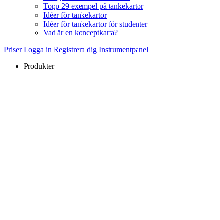
Topp 29 exempel på tankekartor
Idéer för tankekartor
Idéer för tankekartor för studenter
Vad är en konceptkarta?
Priser
Logga in
Registrera dig
Instrumentpanel
Produkter