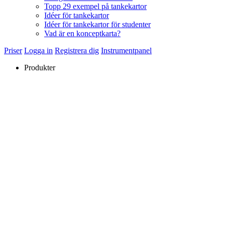
Topp 29 exempel på tankekartor
Idéer för tankekartor
Idéer för tankekartor för studenter
Vad är en konceptkarta?
Priser
Logga in
Registrera dig
Instrumentpanel
Produkter