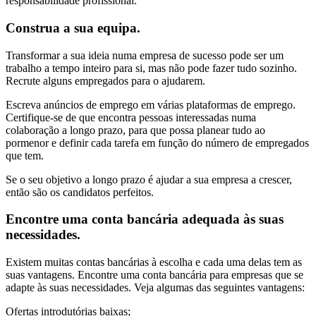
responsabilidade profissional.
Construa a sua equipa.
Transformar a sua ideia numa empresa de sucesso pode ser um
trabalho a tempo inteiro para si, mas não pode fazer tudo sozinho.
Recrute alguns empregados para o ajudarem.
Escreva anúncios de emprego em várias plataformas de emprego.
Certifique-se de que encontra pessoas interessadas numa
colaboração a longo prazo, para que possa planear tudo ao
pormenor e definir cada tarefa em função do número de empregados
que tem.
Se o seu objetivo a longo prazo é ajudar a sua empresa a crescer,
então são os candidatos perfeitos.
Encontre uma conta bancária adequada às suas
necessidades.
Existem muitas contas bancárias à escolha e cada uma delas tem as
suas vantagens. Encontre uma conta bancária para empresas que se
adapte às suas necessidades. Veja algumas das seguintes vantagens:
Ofertas introdutórias baixas;