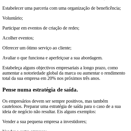
Estabelecer uma parceria com uma organização de beneficência;
Voluntário;
Participar em eventos de criação de redes;
Acolher eventos;
Oferecer um ótimo serviço ao cliente;
Avaliar o que funciona e aperfeiçoar a sua abordagem.
Estabeleça alguns objectivos empresariais a longo prazo, como
aumentar a notoriedade global da marca ou aumentar o rendimento
total da sua empresa em 20% nos próximos três anos.
Pense numa estratégia de saída.
Os empresários devem ser sempre positivos, mas também
cautelosos. Preparar uma estratégia de saída para o caso de a sua
ideia de negócio não resultar. Eis alguns exemplos:
Vender a sua pequena empresa a investidores;