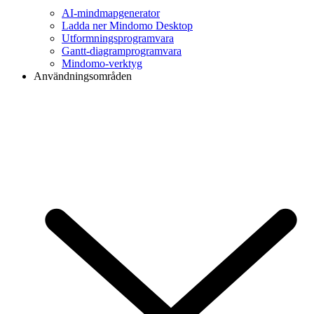
AI-mindmapgenerator
Ladda ner Mindomo Desktop
Utformningsprogramvara
Gantt-diagramprogramvara
Mindomo-verktyg
Användningsområden