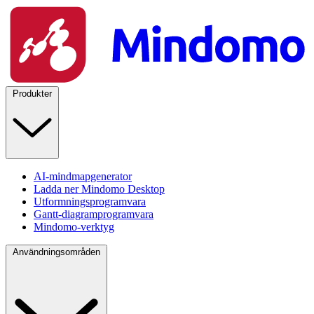
Produkter
AI-mindmapgenerator
Ladda ner Mindomo Desktop
Utformningsprogramvara
Gantt-diagramprogramvara
Mindomo-verktyg
Användningsområden