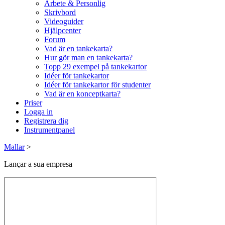
Arbete & Personlig
Skrivbord
Videoguider
Hjälpcenter
Forum
Vad är en tankekarta?
Hur gör man en tankekarta?
Topp 29 exempel på tankekartor
Idéer för tankekartor
Idéer för tankekartor för studenter
Vad är en konceptkarta?
Priser
Logga in
Registrera dig
Instrumentpanel
Mallar
>
Lançar a sua empresa