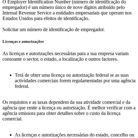
O Employer Identification Number (número de identificação do
empregador) é um número único de nove dígitos atribuído pelo
Internal Revenue Service a entidades empresariais que operam nos
Estados Unidos para efeitos de identificação.
Solicitar um número de identificação de empregador.
Licenças e autorizações
As licenças e autorizações necessárias para a sua empresa variam
consoante o sector, o estado, a localização e outros factores.
Terá de obter uma licença ou autorização federal se as suas
actividades comerciais forem regulamentadas por uma agência
federal.
Os requisitos e as taxas dependem da sua atividade comercial e da
agência que emite a licença ou autorização. É melhor verificar com a
agência emissora para obter detalhes sobre o custo da licença
comercial.
As licenças e autorizações necessárias do estado, concelho ou