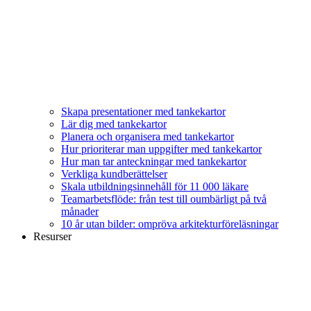
Skapa presentationer med tankekartor
Lär dig med tankekartor
Planera och organisera med tankekartor
Hur prioriterar man uppgifter med tankekartor
Hur man tar anteckningar med tankekartor
Verkliga kundberättelser
Skala utbildningsinnehåll för 11 000 läkare
Teamarbetsflöde: från test till oumbärligt på två
månader
10 år utan bilder: ompröva arkitekturföreläsningar
Resurser