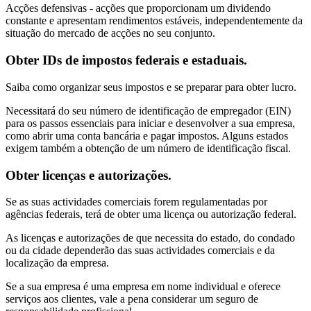
Acções defensivas - acções que proporcionam um dividendo
constante e apresentam rendimentos estáveis, independentemente da
situação do mercado de acções no seu conjunto.
Obter IDs de impostos federais e estaduais.
Saiba como organizar seus impostos e se preparar para obter lucro.
Necessitará do seu número de identificação de empregador (EIN)
para os passos essenciais para iniciar e desenvolver a sua empresa,
como abrir uma conta bancária e pagar impostos. Alguns estados
exigem também a obtenção de um número de identificação fiscal.
Obter licenças e autorizações.
Se as suas actividades comerciais forem regulamentadas por
agências federais, terá de obter uma licença ou autorização federal.
As licenças e autorizações de que necessita do estado, do condado
ou da cidade dependerão das suas actividades comerciais e da
localização da empresa.
Se a sua empresa é uma empresa em nome individual e oferece
serviços aos clientes, vale a pena considerar um seguro de