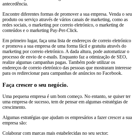
antecedência.
Encontre diferentes formas de promover a sua empresa. Venda o seu
produto ou serviço através de vários canais de marketing, como as
redes sociais, o marketing por correio eletrónico, o marketing de
conteúdos e o marketing Pay-Per-Click.
Em primeiro lugar, faça uma lista de endereços de correio eletrónico
e promova a sua empresa de uma forma fácil e gratuita através do
marketing por correio eletrónico. A dada altura, pode automatizar o
processo de envio de e-mails. Enquanto faz a otimização de SEO,
realize algumas campanhas pagas. Também pode utilizar os
endereços de correio eletrónico das pessoas que mostraram interesse
para os redirecionar para campanhas de anúncios no Facebook.
Faça crescer o seu negócio.
Uma pequena empresa é um bom começo. No entanto, se quiser ter
uma empresa de sucesso, tem de pensar em algumas estratégias de
crescimento.
Algumas estratégias que ajudam os empresários a fazer crescer a sua
empresa são:
Colaborar com marcas mais estabelecidas no seu sector;