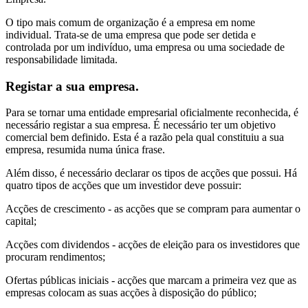
O tipo mais comum de organização é a empresa em nome
individual. Trata-se de uma empresa que pode ser detida e
controlada por um indivíduo, uma empresa ou uma sociedade de
responsabilidade limitada.
Registar a sua empresa.
Para se tornar uma entidade empresarial oficialmente reconhecida, é
necessário registar a sua empresa. É necessário ter um objetivo
comercial bem definido. Esta é a razão pela qual constituiu a sua
empresa, resumida numa única frase.
Além disso, é necessário declarar os tipos de acções que possui. Há
quatro tipos de acções que um investidor deve possuir:
Acções de crescimento - as acções que se compram para aumentar o
capital;
Acções com dividendos - acções de eleição para os investidores que
procuram rendimentos;
Ofertas públicas iniciais - acções que marcam a primeira vez que as
empresas colocam as suas acções à disposição do público;