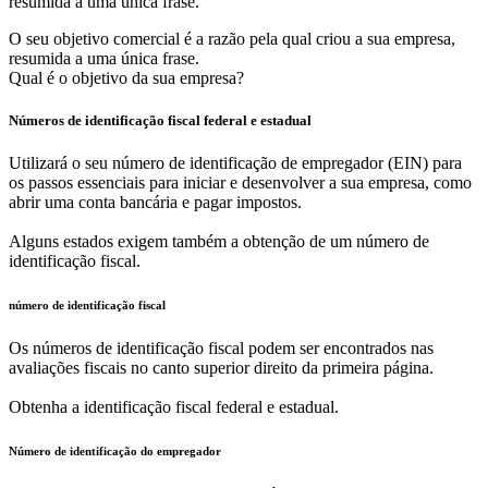
resumida a uma única frase.
O seu objetivo comercial é a razão pela qual criou a sua empresa,
resumida a uma única frase.
Qual é o objetivo da sua empresa?
Números de identificação fiscal federal e estadual
Utilizará o seu número de identificação de empregador (EIN) para
os passos essenciais para iniciar e desenvolver a sua empresa, como
abrir uma conta bancária e pagar impostos.
Alguns estados exigem também a obtenção de um número de
identificação fiscal.
número de identificação fiscal
Os números de identificação fiscal podem ser encontrados nas
avaliações fiscais no canto superior direito da primeira página.
Obtenha a identificação fiscal federal e estadual.
Número de identificação do empregador