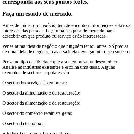
corresponda aos seus pontos fortes.
Faça um estudo de mercado.
Antes de iniciar um negócio, tem de encontrar informações sobre os
interesses das pessoas. Faça uma pesquisa de mercado para
descobrir em que produto ou serviço estão interessadas.
Pense numa ideia de negócio que ninguém tentou antes. Só precisa
de uma ideia de negócio, mas essa ideia deve garantir o seu sucesso.
Pense no tipo de atividade que a sua empresa irá desenvolver.
Analise as indústrias existentes e escolha uma delas. Alguns
exemplos de sectores populares são:
O sector dos serviços às empresas;
O sector da alimentação e da restauração;
O sector da alimentação e da restauração;
O sector do comércio retalhista geral;
O sector da tecnologia;
A indústria da saúde, beleza e fitness;