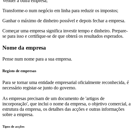
Vender a outra empresa;
Transforme-o num negócio em linha para reduzir os impostos;
Ganhar o máximo de dinheiro possível e depois fechar a empresa.
Começar uma empresa significa investir tempo e dinheiro. Prepare-
se para isso e certifique-se de que obterá os resultados esperados.
Nome da empresa
Pense num nome para a sua empresa.
Registo de empresas
Para se tornar uma entidade empresarial oficialmente reconhecida, é
necessário registar-se junto do governo.
As empresas precisam de um documento de 'artigos de
incorporação', que inclui o nome da empresa, o objetivo comercial, a
estrutura da empresa, os detalhes das acções e outras informações
sobre a empresa.
Tipos de acções