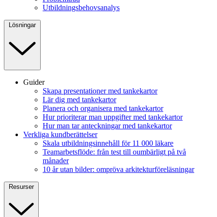
Utbildningsbehovsanalys
Lösningar
Guider
Skapa presentationer med tankekartor
Lär dig med tankekartor
Planera och organisera med tankekartor
Hur prioriterar man uppgifter med tankekartor
Hur man tar anteckningar med tankekartor
Verkliga kundberättelser
Skala utbildningsinnehåll för 11 000 läkare
Teamarbetsflöde: från test till oumbärligt på två
månader
10 år utan bilder: ompröva arkitekturföreläsningar
Resurser