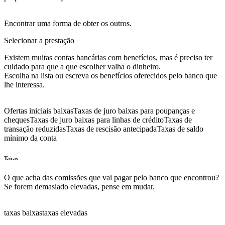
Encontrar uma forma de obter os outros.
Selecionar a prestação
Existem muitas contas bancárias com benefícios, mas é preciso ter
cuidado para que a que escolher valha o dinheiro.
Escolha na lista ou escreva os benefícios oferecidos pelo banco que
lhe interessa.
Ofertas iniciais baixas
Taxas de juro baixas para poupanças e
cheques
Taxas de juro baixas para linhas de crédito
Taxas de
transação reduzidas
Taxas de rescisão antecipada
Taxas de saldo
mínimo da conta
Taxas
O que acha das comissões que vai pagar pelo banco que encontrou?
Se forem demasiado elevadas, pense em mudar.
taxas baixas
taxas elevadas