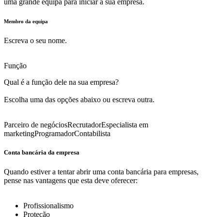
uma grande equipa para iniciar a sua empresa.
Membro da equipa
Escreva o seu nome.
Função
Qual é a função dele na sua empresa?
Escolha uma das opções abaixo ou escreva outra.
Parceiro de negócios
Recrutador
Especialista em
marketing
Programador
Contabilista
Conta bancária da empresa
Quando estiver a tentar abrir uma conta bancária para empresas,
pense nas vantagens que esta deve oferecer:
Profissionalismo
Proteção