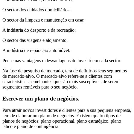
O sector dos cuidados domiciliários;
O sector da limpeza e manutenção em casa;
A indústria do desporto e da recreação;
O sector das viagens e alojamento;
A indústria de reparação automóvel.
Pense nas vantagens e desvantagens de investir em cada sector.
Na fase de pesquisa de mercado, terá de definir os seus segmentos
de mercado-alvo. O mercado-alvo refere-se a clientes com
características semelhantes que são mais susceptíveis de serem
segmentos rentáveis para o seu negócio.
Escrever um plano de negócios.
Para atrair novos investidores e clientes para a sua pequena empresa,
tem de elaborar um plano de negócios. Existem quatro tipos de
planos de negócios: plano operacional, plano estratégico, plano
tático e plano de contingência.