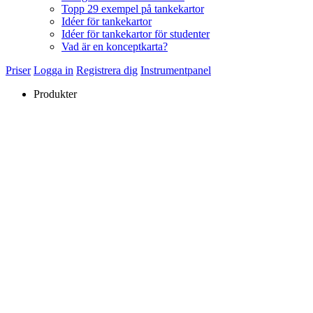
Topp 29 exempel på tankekartor
Idéer för tankekartor
Idéer för tankekartor för studenter
Vad är en konceptkarta?
Priser
Logga in
Registrera dig
Instrumentpanel
Produkter