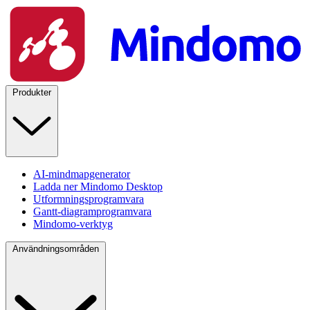
Produkter
AI-mindmapgenerator
Ladda ner Mindomo Desktop
Utformningsprogramvara
Gantt-diagramprogramvara
Mindomo-verktyg
Användningsområden