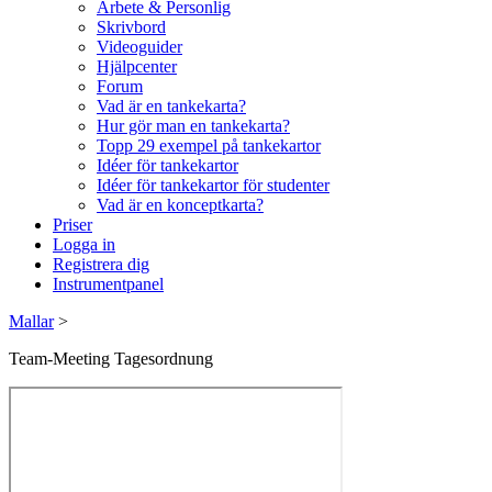
Arbete & Personlig
Skrivbord
Videoguider
Hjälpcenter
Forum
Vad är en tankekarta?
Hur gör man en tankekarta?
Topp 29 exempel på tankekartor
Idéer för tankekartor
Idéer för tankekartor för studenter
Vad är en konceptkarta?
Priser
Logga in
Registrera dig
Instrumentpanel
Mallar
>
Team-Meeting Tagesordnung