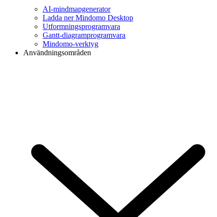
AI-mindmapgenerator
Ladda ner Mindomo Desktop
Utformningsprogramvara
Gantt-diagramprogramvara
Mindomo-verktyg
Användningsområden