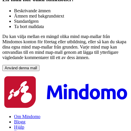
Beskrivande ämnen
Ämnen med bakgrundstext
Standardgren
Ta bort malldata
Du kan välja mellan en mängd olika mind map-mallar från
Mindomos konton för företag eller utbildning, eller så kan du skapa
dina egna mind map-mallar från grunden. Varje mind map kan
omvandlas till en mind map-mall genom att lägga till ytterligare
vägledande kommentarer till ett av dess ämnen.
Använd denna mall
Om Mindomo
Blogg
Hjälp