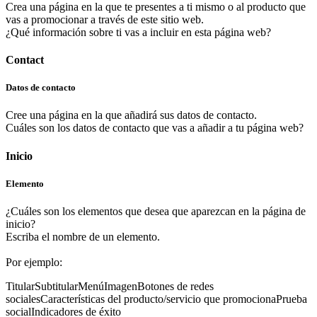
Crea una página en la que te presentes a ti mismo o al producto que
vas a promocionar a través de este sitio web.
¿Qué información sobre ti vas a incluir en esta página web?
Contact
Datos de contacto
Cree una página en la que añadirá sus datos de contacto.
Cuáles son los datos de contacto que vas a añadir a tu página web?
Inicio
Elemento
¿Cuáles son los elementos que desea que aparezcan en la página de
inicio?
Escriba el nombre de un elemento.
Por ejemplo:
Titular
Subtitular
Menú
Imagen
Botones de redes
sociales
Características del producto/servicio que promociona
Prueba
social
Indicadores de éxito