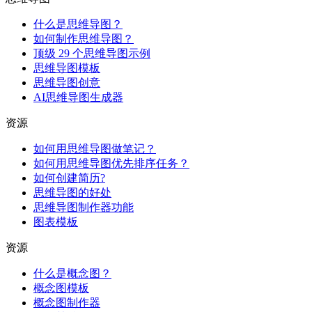
什么是思维导图？
如何制作思维导图？
顶级 29 个思维导图示例
思维导图模板
思维导图创意
AI思维导图生成器
资源
如何用思维导图做笔记？
如何用思维导图优先排序任务？
如何创建简历?
思维导图的好处
思维导图制作器功能
图表模板
资源
什么是概念图？
概念图模板
概念图制作器