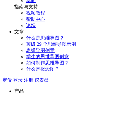
桌面
指南与支持
视频教程
帮助中心
论坛
文章
什么是思维导图？
顶级 29 个思维导图示例
思维导图创意
学生的思维导图创意
如何制作思维导图？
什么是概念图？
定价
登录
注册
仪表盘
产品