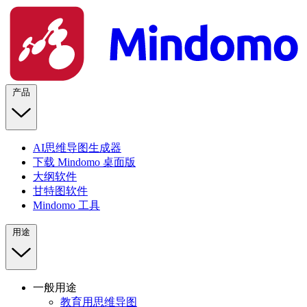
产品
AI思维导图生成器
下载 Mindomo 桌面版
大纲软件
甘特图软件
Mindomo 工具
用途
一般用途
教育用思维导图