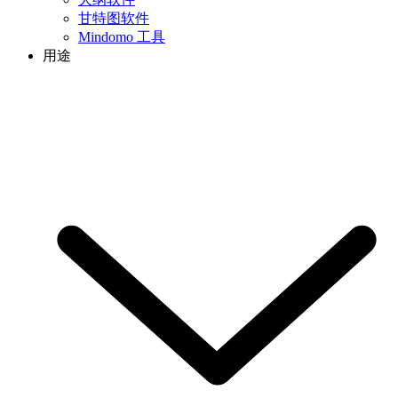
甘特图软件
Mindomo 工具
用途