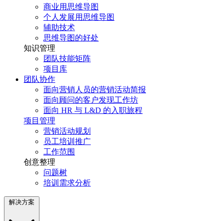
商业用思维导图
个人发展用思维导图
辅助技术
思维导图的好处
知识管理
团队技能矩阵
项目库
团队协作
面向营销人员的营销活动简报
面向顾问的客户发现工作坊
面向 HR 与 L&D 的入职旅程
项目管理
营销活动规划
员工培训推广
工作范围
创意整理
问题树
培训需求分析
解决方案