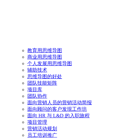
教育用思维导图
商业用思维导图
个人发展用思维导图
辅助技术
思维导图的好处
团队技能矩阵
项目库
团队协作
面向营销人员的营销活动简报
面向顾问的客户发现工作坊
面向 HR 与 L&D 的入职旅程
项目管理
营销活动规划
员工培训推广