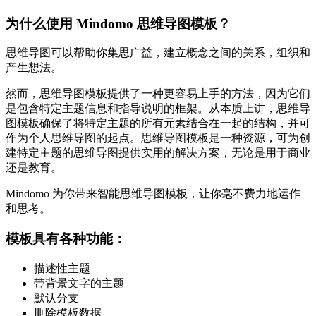
为什么使用 Mindomo 思维导图模板？
思维导图可以帮助你集思广益，建立概念之间的关系，组织和
产生想法。
然而，思维导图模板提供了一种更容易上手的方法，因为它们
是包含特定主题信息和指导说明的框架。从本质上讲，思维导
图模板确保了将特定主题的所有元素结合在一起的结构，并可
作为个人思维导图的起点。思维导图模板是一种资源，可为创
建特定主题的思维导图提供实用的解决方案，无论是用于商业
还是教育。
Mindomo 为你带来智能思维导图模板，让你毫不费力地运作
和思考。
模板具有各种功能：
描述性主题
带背景文字的主题
默认分支
删除模板数据