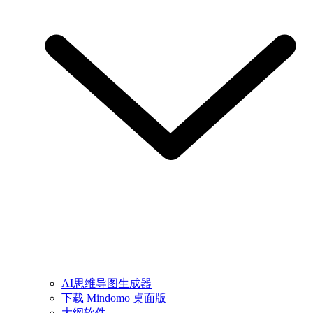
AI思维导图生成器
下载 Mindomo 桌面版
大纲软件