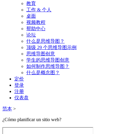
教育
工作 & 个人
桌面
视频教程
帮助中心
论坛
什么是思维导图？
顶级 29 个思维导图示例
思维导图创意
学生的思维导图创意
如何制作思维导图？
什么是概念图？
定价
登录
注册
仪表盘
范本
>
¿Cómo planificar un sitio web?