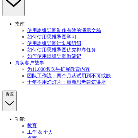
指南
使用思维导图制作有效的演示文稿
如何使用思维导图学习
使用思维导图计划和组织
如何使用思维导图优先排序任务
如何使用思维导图做笔记
真实客户故事
为11,000名医生扩展教育内容
团队工作流：两个月从试用到不可或缺
十年不用幻灯片：重新思考建筑讲座
资源
功能
教育
工作 & 个人