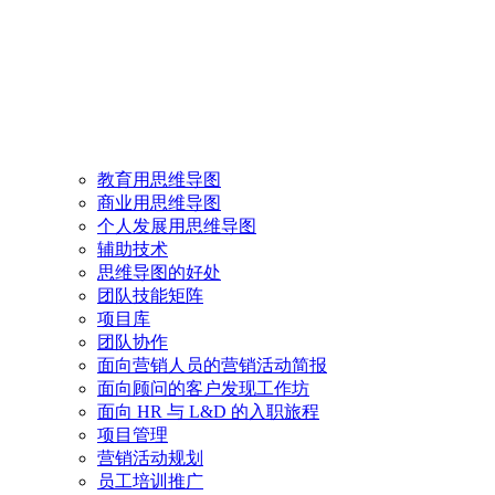
教育用思维导图
商业用思维导图
个人发展用思维导图
辅助技术
思维导图的好处
团队技能矩阵
项目库
团队协作
面向营销人员的营销活动简报
面向顾问的客户发现工作坊
面向 HR 与 L&D 的入职旅程
项目管理
营销活动规划
员工培训推广