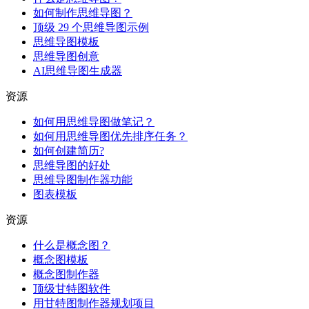
如何制作思维导图？
顶级 29 个思维导图示例
思维导图模板
思维导图创意
AI思维导图生成器
资源
如何用思维导图做笔记？
如何用思维导图优先排序任务？
如何创建简历?
思维导图的好处
思维导图制作器功能
图表模板
资源
什么是概念图？
概念图模板
概念图制作器
顶级甘特图软件
用甘特图制作器规划项目