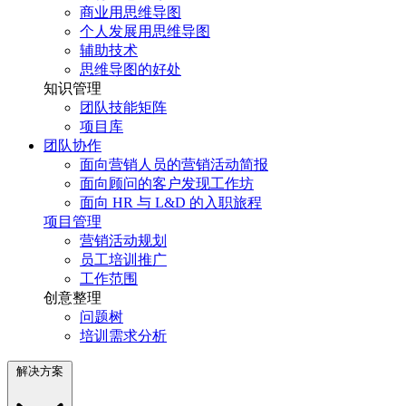
商业用思维导图
个人发展用思维导图
辅助技术
思维导图的好处
知识管理
团队技能矩阵
项目库
团队协作
面向营销人员的营销活动简报
面向顾问的客户发现工作坊
面向 HR 与 L&D 的入职旅程
项目管理
营销活动规划
员工培训推广
工作范围
创意整理
问题树
培训需求分析
解决方案