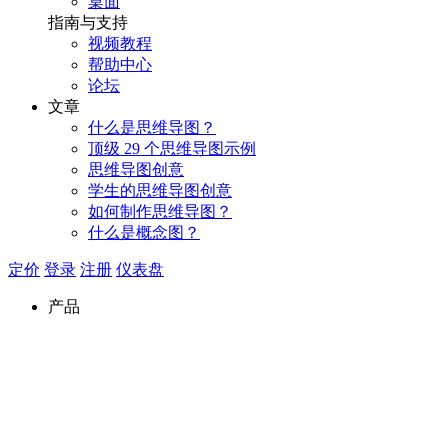
桌面
指南与支持
视频教程
帮助中心
论坛
文章
什么是思维导图？
顶级 29 个思维导图示例
思维导图创意
学生的思维导图创意
如何制作思维导图？
什么是概念图？
定价
登录
注册
仪表盘
产品