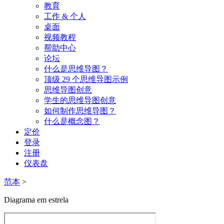
教育
工作 & 个人
桌面
视频教程
帮助中心
论坛
什么是思维导图？
顶级 29 个思维导图示例
思维导图创意
学生的思维导图创意
如何制作思维导图？
什么是概念图？
定价
登录
注册
仪表盘
范本
>
Diagrama em estrela