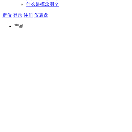
什么是概念图？
定价
登录
注册
仪表盘
产品