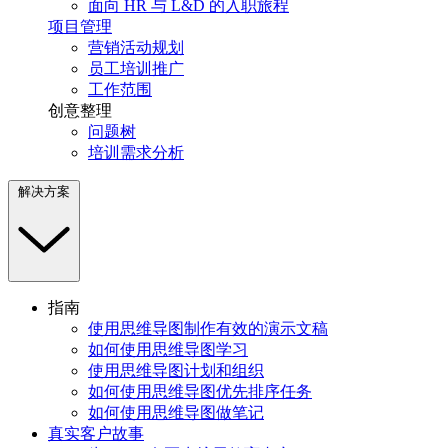
面向 HR 与 L&D 的入职旅程
项目管理
营销活动规划
员工培训推广
工作范围
创意整理
问题树
培训需求分析
解决方案
指南
使用思维导图制作有效的演示文稿
如何使用思维导图学习
使用思维导图计划和组织
如何使用思维导图优先排序任务
如何使用思维导图做笔记
真实客户故事