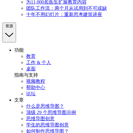
为11,000名医生扩展教育内容
团队工作流：两个月从试用到不可或缺
十年不用幻灯片：重新思考建筑讲座
资源
功能
教育
工作 & 个人
桌面
指南与支持
视频教程
帮助中心
论坛
文章
什么是思维导图？
顶级 29 个思维导图示例
思维导图创意
学生的思维导图创意
如何制作思维导图？