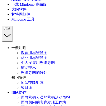
下载 Mindomo 桌面版
大纲软件
甘特图软件
Mindomo 工具
用途
一般用途
教育用思维导图
商业用思维导图
个人发展用思维导图
辅助技术
思维导图的好处
知识管理
团队技能矩阵
项目库
团队协作
面向营销人员的营销活动简报
面向顾问的客户发现工作坊