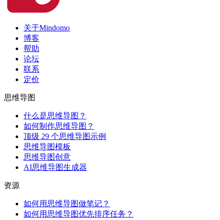
关于Mindomo
博客
帮助
论坛
联系
定价
思维导图
什么是思维导图？
如何制作思维导图？
顶级 29 个思维导图示例
思维导图模板
思维导图创意
AI思维导图生成器
资源
如何用思维导图做笔记？
如何用思维导图优先排序任务？