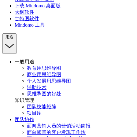
下载 Mindomo 桌面版
大纲软件
甘特图软件
Mindomo 工具
用途
一般用途
教育用思维导图
商业用思维导图
个人发展用思维导图
辅助技术
思维导图的好处
知识管理
团队技能矩阵
项目库
团队协作
面向营销人员的营销活动简报
面向顾问的客户发现工作坊