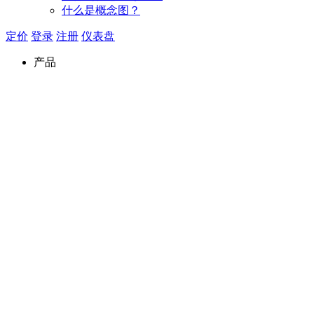
什么是概念图？
定价
登录
注册
仪表盘
产品