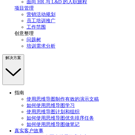
面向 HR 与 L&D 的入职旅程
项目管理
营销活动规划
员工培训推广
工作范围
创意整理
问题树
培训需求分析
解决方案
指南
使用思维导图制作有效的演示文稿
如何使用思维导图学习
使用思维导图计划和组织
如何使用思维导图优先排序任务
如何使用思维导图做笔记
真实客户故事