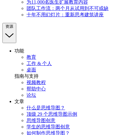
为11,000名医生扩展教育内容
团队工作流：两个月从试用到不可或缺
十年不用幻灯片：重新思考建筑讲座
资源
功能
教育
工作 & 个人
桌面
指南与支持
视频教程
帮助中心
论坛
文章
什么是思维导图？
顶级 29 个思维导图示例
思维导图创意
学生的思维导图创意
如何制作思维导图？