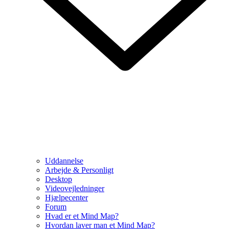
Uddannelse
Arbejde & Personligt
Desktop
Videovejledninger
Hjælpecenter
Forum
Hvad er et Mind Map?
Hvordan laver man et Mind Map?