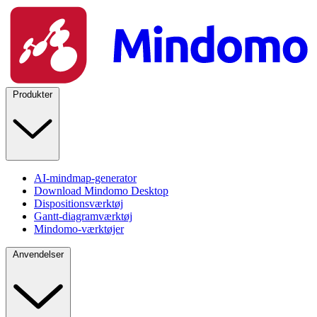
Produkter
AI-mindmap-generator
Download Mindomo Desktop
Dispositionsværktøj
Gantt-diagramværktøj
Mindomo-værktøjer
Anvendelser