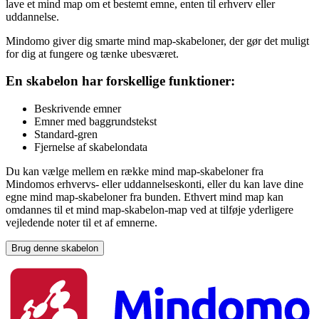
lave et mind map om et bestemt emne, enten til erhverv eller
uddannelse.
Mindomo giver dig smarte mind map-skabeloner, der gør det muligt
for dig at fungere og tænke ubesværet.
En skabelon har forskellige funktioner:
Beskrivende emner
Emner med baggrundstekst
Standard-gren
Fjernelse af skabelondata
Du kan vælge mellem en række mind map-skabeloner fra
Mindomos erhvervs- eller uddannelseskonti, eller du kan lave dine
egne mind map-skabeloner fra bunden. Ethvert mind map kan
omdannes til et mind map-skabelon-map ved at tilføje yderligere
vejledende noter til et af emnerne.
Brug denne skabelon