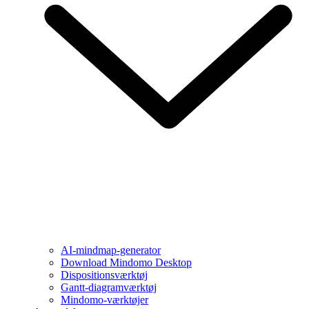
AI-mindmap-generator
Download Mindomo Desktop
Dispositionsværktøj
Gantt-diagramværktøj
Mindomo-værktøjer