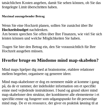
tatsächlichen Kosten angeben, damit Sie sehen können, ob Sie das
festgelegte Limit überschritten haben.
Maximal auszugebender Betrag
Wenn Sie eine Hochzeit planen, sollten Sie zunächst über Ihr
Hochzeitsbudget
nachdenken.
Am besten sprechen Sie offen über Ihre Finanzen, wie viel Sie sich
leisten können und welche Möglichkeiten Sie haben.
Tragen Sie hier den Betrag ein, den Sie voraussichtlich für Ihre
Hochzeit ausgeben müssen.
Hvorfor bruge en Mindomo mind map-skabelon?
Mind maps hjælper dig med at brainstorme, etablere relationer
mellem begreber, organisere og generere ideer.
Mind map-skabeloner er dog en nemmere måde at komme i gang
på, da de er rammer, der indeholder information om et specifikt
emne med vejledende instruktioner. I bund og grund sikrer mind
map-skabeloner den struktur, der kombinerer alle elementerne i et
specifikt emne og fungerer som udgangspunkt for dit personlige
mind map. De er en ressource, der giver en praktisk løsning til at