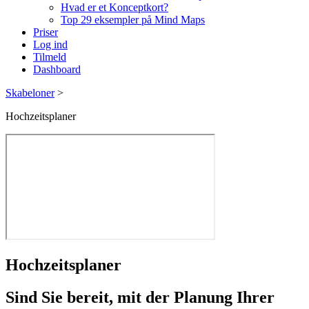
Hvad er et Konceptkort?
Top 29 eksempler på Mind Maps
Priser
Log ind
Tilmeld
Dashboard
Skabeloner
>
Hochzeitsplaner
Hochzeitsplaner
Sind Sie bereit, mit der Planung Ihrer