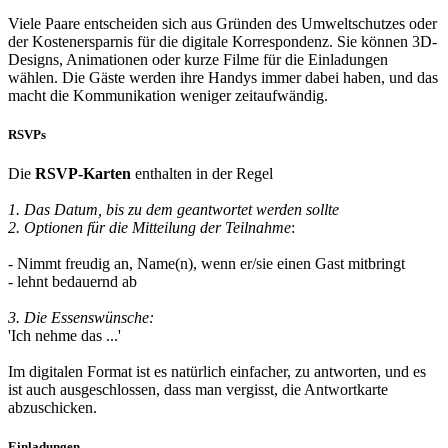
Viele Paare entscheiden sich aus Gründen des Umweltschutzes oder
der Kostenersparnis für die digitale Korrespondenz. Sie können 3D-
Designs, Animationen oder kurze Filme für die Einladungen
wählen. Die Gäste werden ihre Handys immer dabei haben, und das
macht die Kommunikation weniger zeitaufwändig.
RSVPs
Die
RSVP-Karten
enthalten in der Regel
1. Das Datum, bis zu dem geantwortet werden sollte
2. Optionen für die Mitteilung der Teilnahme
:
- Nimmt freudig an, Name(n), wenn er/sie einen Gast mitbringt
- lehnt bedauernd ab
3. Die Essenswünsche:
'Ich nehme das ...'
Im digitalen Format ist es natürlich einfacher, zu antworten, und es
ist auch ausgeschlossen, dass man vergisst, die Antwortkarte
abzuschicken.
Einladungen