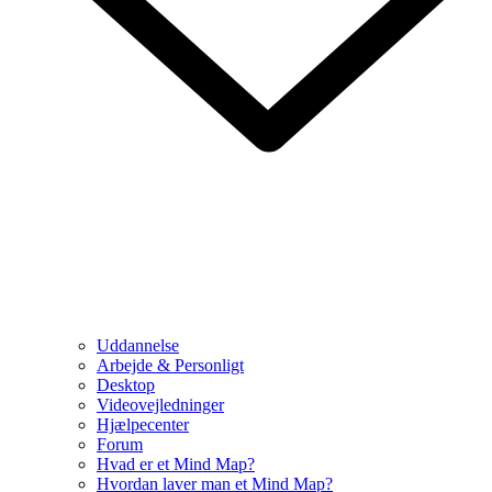
Uddannelse
Arbejde & Personligt
Desktop
Videovejledninger
Hjælpecenter
Forum
Hvad er et Mind Map?
Hvordan laver man et Mind Map?