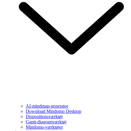
AI-mindmap-generator
Download Mindomo Desktop
Dispositionsværktøj
Gantt-diagramværktøj
Mindomo-værktøjer