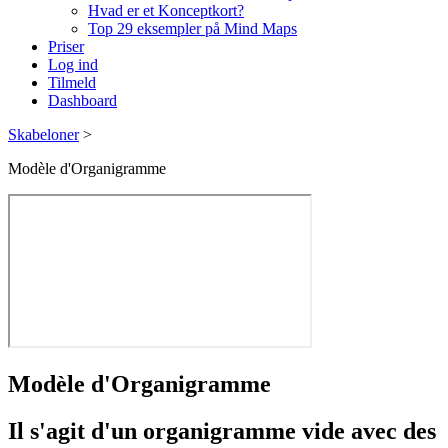
Hvad er et Konceptkort?
Top 29 eksempler på Mind Maps
Priser
Log ind
Tilmeld
Dashboard
Skabeloner
>
Modèle d'Organigramme
Modèle d'Organigramme
Il s'agit d'un organigramme vide avec des