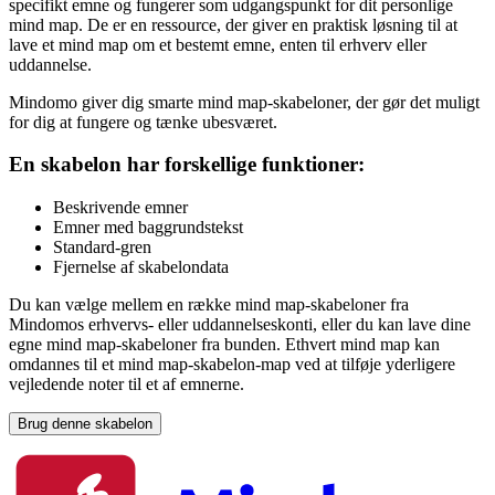
specifikt emne og fungerer som udgangspunkt for dit personlige
mind map. De er en ressource, der giver en praktisk løsning til at
lave et mind map om et bestemt emne, enten til erhverv eller
uddannelse.
Mindomo giver dig smarte mind map-skabeloner, der gør det muligt
for dig at fungere og tænke ubesværet.
En skabelon har forskellige funktioner:
Beskrivende emner
Emner med baggrundstekst
Standard-gren
Fjernelse af skabelondata
Du kan vælge mellem en række mind map-skabeloner fra
Mindomos erhvervs- eller uddannelseskonti, eller du kan lave dine
egne mind map-skabeloner fra bunden. Ethvert mind map kan
omdannes til et mind map-skabelon-map ved at tilføje yderligere
vejledende noter til et af emnerne.
Brug denne skabelon