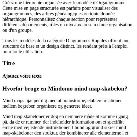
Créez une hiérarchie organisée avec le modèle d'Organigramme.
Cette mise en page structurée est parfaite pour visualiser des
organigrammes, des arbres généalogiques ou toute donnée
hiérarchique. Personnalisez chaque section pour représenter
différents départements, rôles ou niveaux au sein d'une organisation
ou d'un groupe.
Tous les modèles de la catégorie Diagrammes Rapides offrent une
structure de base et un design distinct, les rendant prêts à l'emploi
pour toute utilisation.
Titre
Ajoutez votre texte
Hvorfor bruge en Mindomo mind map-skabelon?
Mind maps hjælper dig med at brainstorme, etablere relationer
mellem begreber, organisere og generere ideer.
Mind map-skabeloner er dog en nemmere måde at komme i gang
på, da de er rammer, der indeholder information om et specifikt
emne med vejledende instruktioner. I bund og grund sikrer mind
map-skabeloner den struktur, der kombinerer alle elementerne i et