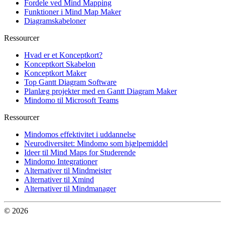
Fordele ved Mind Mapping
Funktioner i Mind Map Maker
Diagramskabeloner
Ressourcer
Hvad er et Konceptkort?
Konceptkort Skabelon
Konceptkort Maker
Top Gantt Diagram Software
Planlæg projekter med en Gantt Diagram Maker
Mindomo til Microsoft Teams
Ressourcer
Mindomos effektivitet i uddannelse
Neurodiversitet: Mindomo som hjælpemiddel
Ideer til Mind Maps for Studerende
Mindomo Integrationer
Alternativer til Mindmeister
Alternativer til Xmind
Alternativer til Mindmanager
© 2026