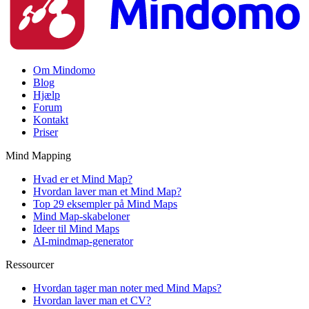
Om Mindomo
Blog
Hjælp
Forum
Kontakt
Priser
Mind Mapping
Hvad er et Mind Map?
Hvordan laver man et Mind Map?
Top 29 eksempler på Mind Maps
Mind Map-skabeloner
Ideer til Mind Maps
AI-mindmap-generator
Ressourcer
Hvordan tager man noter med Mind Maps?
Hvordan laver man et CV?