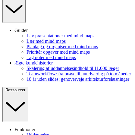
Guider
Lav præsentationer med mind maps
Lær med mind maps
Planlæg og organiser med mind maps
Prioritér opgaver med mind maps
Tag noter med mind maps
Ægte kundehistorier
Skalering af uddannelsesindhold til 11.000 læger
Teamworkflow: fra prøve til uundværlig på to måneder
10 år uden slides: genoverveje arkitekturforelæsninger
Ressourcer
Funktioner
Uddannelse