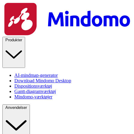
Produkter
AI-mindmap-generator
Download Mindomo Desktop
Dispositionsværktøj
Gantt-diagramværktøj
Mindomo-værktøjer
Anvendelser