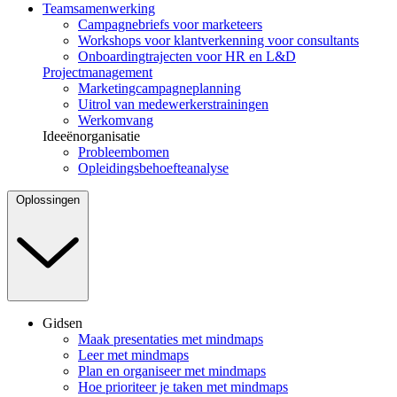
Teamsamenwerking
Campagnebriefs voor marketeers
Workshops voor klantverkenning voor consultants
Onboardingtrajecten voor HR en L&D
Projectmanagement
Marketingcampagneplanning
Uitrol van medewerkerstrainingen
Werkomvang
Ideeënorganisatie
Probleembomen
Opleidingsbehoefteanalyse
Oplossingen
Gidsen
Maak presentaties met mindmaps
Leer met mindmaps
Plan en organiseer met mindmaps
Hoe prioriteer je taken met mindmaps