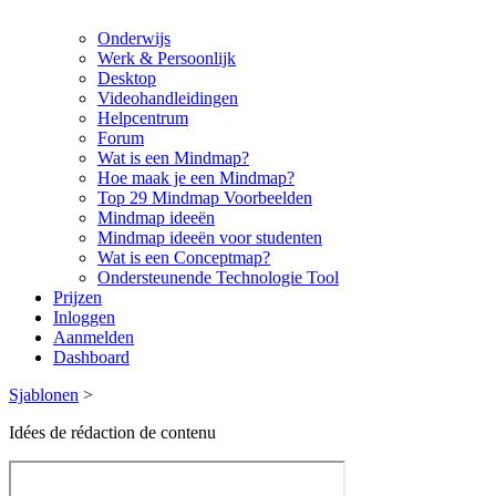
Onderwijs
Werk & Persoonlijk
Desktop
Videohandleidingen
Helpcentrum
Forum
Wat is een Mindmap?
Hoe maak je een Mindmap?
Top 29 Mindmap Voorbeelden
Mindmap ideeën
Mindmap ideeën voor studenten
Wat is een Conceptmap?
Ondersteunende Technologie Tool
Prijzen
Inloggen
Aanmelden
Dashboard
Sjablonen
>
Idées de rédaction de contenu