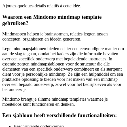
Ajoutez quelques détails relatifs à cette idée.
Waarom een Mindomo mindmap template
gebruiken?
Mindmappen helpen je brainstormen, relaties leggen tussen
concepten, organiseren en ideeën genereren.
Lege mindmapsjablonen bieden echter een eenvoudigere manier om
aan de slag te gaan, omdat het kaders zijn die informatie bevatten
over een specifiek onderwerp met begeleidende instructies. In
essentie zorgen mindmapsjablonen voor de structuur die alle
elementen van een specifiek onderwerp combineert en als startpunt
dient voor je persoonlijke mindmap. Ze zijn een hulpmiddel om een
praktische oplossing te bieden voor het maken van een mindmap
over een bepaald onderwerp, zowel voor het bedrijfsleven als voor
het onderwijs.
Mindomo brengt je slimme mindmap templates waarmee je
moeiteloos kunt functioneren en denken.
Een sjabloon heeft verschillende functionaliteiten:
Beschrijvende onderwerpen