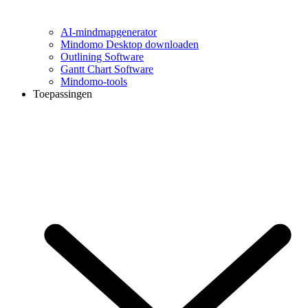
AI-mindmapgenerator
Mindomo Desktop downloaden
Outlining Software
Gantt Chart Software
Mindomo-tools
Toepassingen