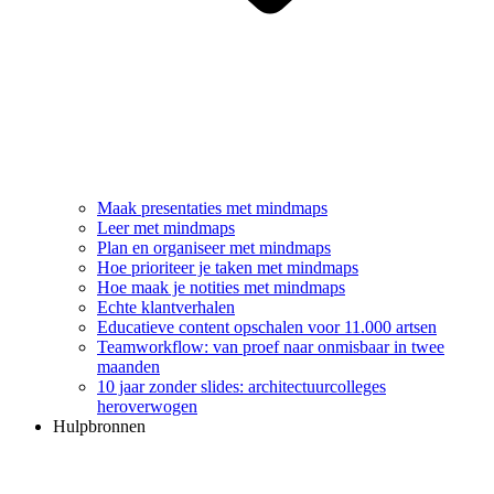
Maak presentaties met mindmaps
Leer met mindmaps
Plan en organiseer met mindmaps
Hoe prioriteer je taken met mindmaps
Hoe maak je notities met mindmaps
Echte klantverhalen
Educatieve content opschalen voor 11.000 artsen
Teamworkflow: van proef naar onmisbaar in twee
maanden
10 jaar zonder slides: architectuurcolleges
heroverwogen
Hulpbronnen