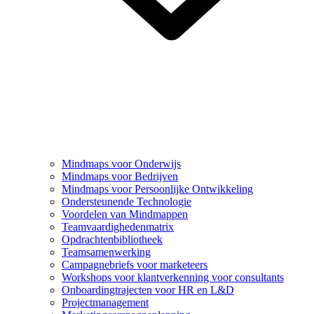
Mindmaps voor Onderwijs
Mindmaps voor Bedrijven
Mindmaps voor Persoonlijke Ontwikkeling
Ondersteunende Technologie
Voordelen van Mindmappen
Teamvaardighedenmatrix
Opdrachtenbibliotheek
Teamsamenwerking
Campagnebriefs voor marketeers
Workshops voor klantverkenning voor consultants
Onboardingtrajecten voor HR en L&D
Projectmanagement