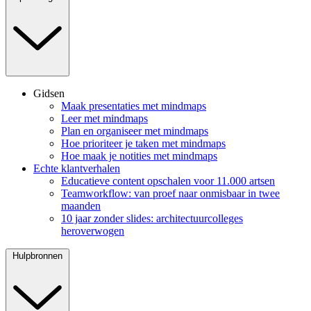
Gidsen
Maak presentaties met mindmaps
Leer met mindmaps
Plan en organiseer met mindmaps
Hoe prioriteer je taken met mindmaps
Hoe maak je notities met mindmaps
Echte klantverhalen
Educatieve content opschalen voor 11.000 artsen
Teamworkflow: van proef naar onmisbaar in twee
maanden
10 jaar zonder slides: architectuurcolleges
heroverwogen
Hulpbronnen