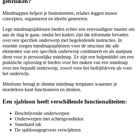
gebruiken?
Mindmappen helpen je brainstormen, relaties leggen tussen
concepten, organiseren en ideeën genereren.
Lege mindmapsjablonen bieden echter een eenvoudigere manier om
aan de slag te gaan, omdat het kaders zijn die informatie bevatten
over een specifiek onderwerp met begeleidende instructies. In
essentie zorgen mindmapsjablonen voor de structuur die alle
elementen van een specifiek onderwerp combineert en als startpunt
dient voor je persoonlijke mindmap. Ze zijn een hulpmiddel om een
praktische oplossing te bieden voor het maken van een mindmap
over een bepaald onderwerp, zowel voor het bedrijfsleven als voor
het onderwijs.
Mindomo brengt je slimme mindmap templates waarmee je
moeiteloos kunt functioneren en denken.
Een sjabloon heeft verschillende functionaliteiten:
Beschrijvende onderwerpen
Onderwerpen met achtergrondtekst
Standaard tak
De sjabloongegevens verwijderen