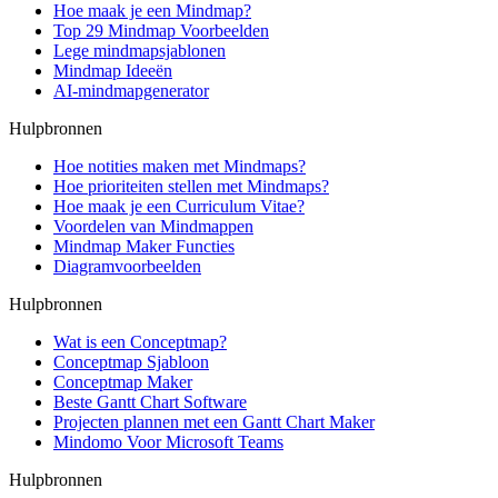
Hoe maak je een Mindmap?
Top 29 Mindmap Voorbeelden
Lege mindmapsjablonen
Mindmap Ideeën
AI-mindmapgenerator
Hulpbronnen
Hoe notities maken met Mindmaps?
Hoe prioriteiten stellen met Mindmaps?
Hoe maak je een Curriculum Vitae?
Voordelen van Mindmappen
Mindmap Maker Functies
Diagramvoorbeelden
Hulpbronnen
Wat is een Conceptmap?
Conceptmap Sjabloon
Conceptmap Maker
Beste Gantt Chart Software
Projecten plannen met een Gantt Chart Maker
Mindomo Voor Microsoft Teams
Hulpbronnen