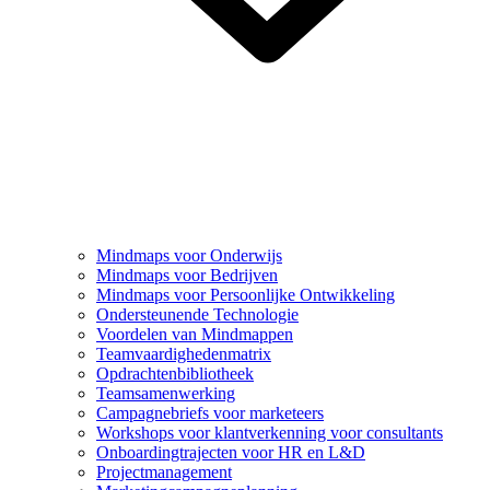
Mindmaps voor Onderwijs
Mindmaps voor Bedrijven
Mindmaps voor Persoonlijke Ontwikkeling
Ondersteunende Technologie
Voordelen van Mindmappen
Teamvaardighedenmatrix
Opdrachtenbibliotheek
Teamsamenwerking
Campagnebriefs voor marketeers
Workshops voor klantverkenning voor consultants
Onboardingtrajecten voor HR en L&D
Projectmanagement