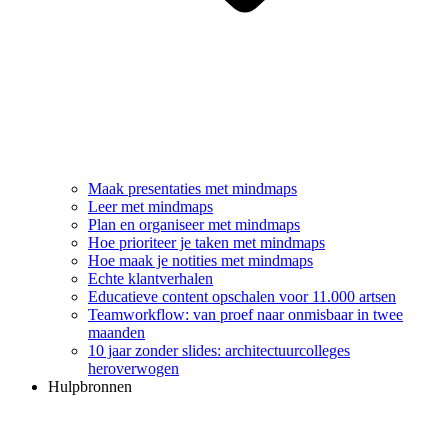
Maak presentaties met mindmaps
Leer met mindmaps
Plan en organiseer met mindmaps
Hoe prioriteer je taken met mindmaps
Hoe maak je notities met mindmaps
Echte klantverhalen
Educatieve content opschalen voor 11.000 artsen
Teamworkflow: van proef naar onmisbaar in twee
maanden
10 jaar zonder slides: architectuurcolleges
heroverwogen
Hulpbronnen