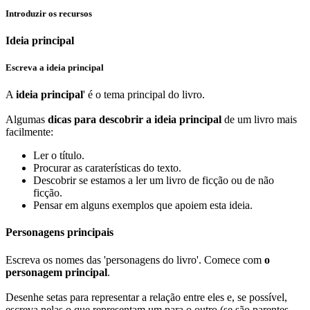
Introduzir os recursos
Ideia principal
Escreva a ideia principal
A
ideia principal
' é o tema principal do livro.
Algumas
dicas para descobrir a ideia principal
de um livro mais
facilmente:
Ler o título.
Procurar as caraterísticas do texto.
Descobrir se estamos a ler um livro de ficção ou de não
ficção.
Pensar em alguns exemplos que apoiem esta ideia.
Personagens principais
Escreva os nomes das 'personagens do livro'. Comece com
o
personagem principal
.
Desenhe setas para representar a relação entre eles e, se possível,
escreva nelas o que representam um para o outro (se são parentes,