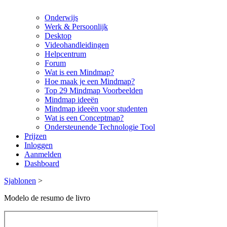
Onderwijs
Werk & Persoonlijk
Desktop
Videohandleidingen
Helpcentrum
Forum
Wat is een Mindmap?
Hoe maak je een Mindmap?
Top 29 Mindmap Voorbeelden
Mindmap ideeën
Mindmap ideeën voor studenten
Wat is een Conceptmap?
Ondersteunende Technologie Tool
Prijzen
Inloggen
Aanmelden
Dashboard
Sjablonen
>
Modelo de resumo de livro