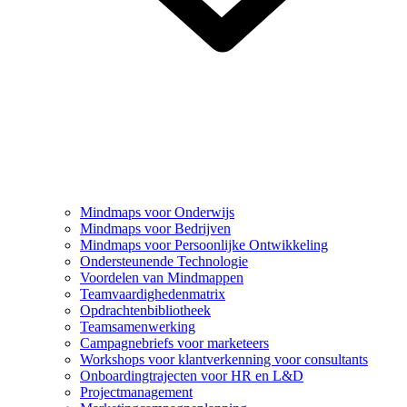
Mindmaps voor Onderwijs
Mindmaps voor Bedrijven
Mindmaps voor Persoonlijke Ontwikkeling
Ondersteunende Technologie
Voordelen van Mindmappen
Teamvaardighedenmatrix
Opdrachtenbibliotheek
Teamsamenwerking
Campagnebriefs voor marketeers
Workshops voor klantverkenning voor consultants
Onboardingtrajecten voor HR en L&D
Projectmanagement