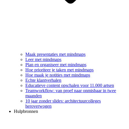
Maak presentaties met mindmaps
Leer met mindmaps
Plan en organiseer met mindmaps
Hoe prioriteer je taken met mindmaps
Hoe maak je notities met mindmaps
Echte klantverhalen
Educatieve content opschalen voor 11.000 artsen
Teamworkflow: van proef naar onmisbaar in twee
maanden
10 jaar zonder slides: architectuurcolleges
heroverwogen
Hulpbronnen