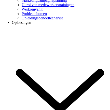
Marketingcampagneplanning
Uitrol van medewerkerstrainingen
Werkomvang
Probleembomen
Opleidingsbehoefteanalyse
Oplossingen