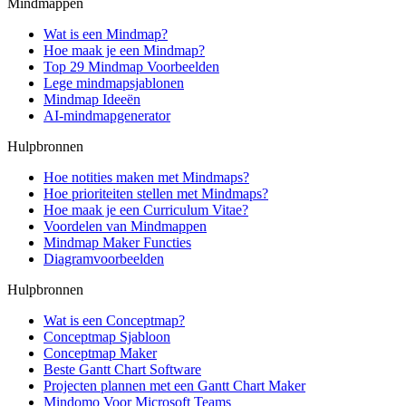
Mindmappen
Wat is een Mindmap?
Hoe maak je een Mindmap?
Top 29 Mindmap Voorbeelden
Lege mindmapsjablonen
Mindmap Ideeën
AI-mindmapgenerator
Hulpbronnen
Hoe notities maken met Mindmaps?
Hoe prioriteiten stellen met Mindmaps?
Hoe maak je een Curriculum Vitae?
Voordelen van Mindmappen
Mindmap Maker Functies
Diagramvoorbeelden
Hulpbronnen
Wat is een Conceptmap?
Conceptmap Sjabloon
Conceptmap Maker
Beste Gantt Chart Software
Projecten plannen met een Gantt Chart Maker
Mindomo Voor Microsoft Teams