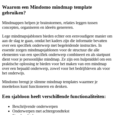
Waarom een Mindomo mindmap template
gebruiken?
Mindmappen helpen je brainstormen, relaties leggen tussen
concepten, organiseren en ideeën genereren.
Lege mindmapsjablonen bieden echter een eenvoudigere manier om
aan de slag te gaan, omdat het kaders zijn die informatie bevatten
over een specifiek onderwerp met begeleidende instructies. In
essentie zorgen mindmapsjablonen voor de structuur die alle
elementen van een specifiek onderwerp combineert en als startpunt
dient voor je persoonlijke mindmap. Ze zijn een hulpmiddel om een
praktische oplossing te bieden voor het maken van een mindmap
over een bepaald onderwerp, zowel voor het bedrijfsleven als voor
het onderwijs.
Mindomo brengt je slimme mindmap templates waarmee je
moeiteloos kunt functioneren en denken.
Een sjabloon heeft verschillende functionaliteiten:
Beschrijvende onderwerpen
Onderwerpen met achtergrondtekst