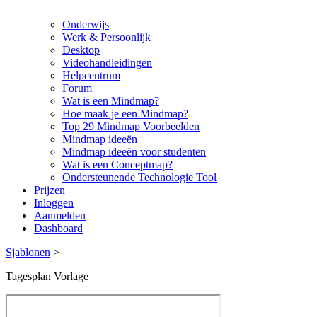
Onderwijs
Werk & Persoonlijk
Desktop
Videohandleidingen
Helpcentrum
Forum
Wat is een Mindmap?
Hoe maak je een Mindmap?
Top 29 Mindmap Voorbeelden
Mindmap ideeën
Mindmap ideeën voor studenten
Wat is een Conceptmap?
Ondersteunende Technologie Tool
Prijzen
Inloggen
Aanmelden
Dashboard
Sjablonen
>
Tagesplan Vorlage